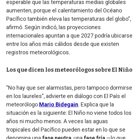
esperable que las temperaturas medias globales
aumenten, porque el calentamiento del Océano
Pacífico también eleva las temperaturas del globo”,
afirmó. Según indicó, las proyecciones
internacionales apuntan a que 2027 podría ubicarse
entre los años más cálidos desde que existen
registros meteorológicos.
Los que dicen los meteorólogos sobre El Niño
"No hay que ser alarmistas, pero tampoco dormirse
en los laureles", advierte en diálogo con El País el
meteorólogo
Mario Bidegain
. Explica que la
situación es la siguiente: El Niño no viene todos los
años ni mucho menos. A veces las aguas
tropicales del Pacífico pueden estar en lo que se
denomina una
fase neutra
, una
fase fría
—lo que