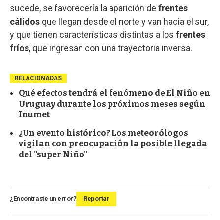
sucede, se favorecería la aparición de
frentes
cálidos
que llegan desde el norte y van hacia el sur,
y que tienen características distintas a los
frentes
fríos
, que ingresan con una trayectoria inversa.
RELACIONADAS
Qué efectos tendrá el fenómeno de El Niño en
Uruguay durante los próximos meses según
Inumet
¿Un evento histórico? Los meteorólogos
vigilan con preocupación la posible llegada
del "super Niño"
¿Encontraste un error?
Reportar