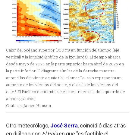
Calor del océano superior (300 m) en función del tiempo (eje
vertical) y la longitud (gráfico de la izquierda). El tiempo abarca
desde mayo de 2025 en la parte superior hasta abril de 2026 en
la parte inferior. El diagrama similar de la derecha muestra
anomalías del viento ecuatorial; el amarillo-rojo representa un
aumento de los vientos del oeste, y el azul, de los vientos del
este.⁸ El Pacífico occidental se encuentra en el lado izquierdo de
ambos gráficos.
Gráficas: James Hansen
Otro meteorólogo,
José Serra
, coincidió días atrás
en diálogo con
El País
en que "es factible el