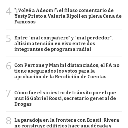
4
"¡Volvé a Adeom!": el filoso comentario de
Yesty Prieto a Valeria Ripoll en plena Cena de
Famosos
5
Entre "mal compañero" y "mal perdedor",
altísima tensión en vivo entre dos
integrantes de programa radial
6
Con Perrone y Manini distanciados, el FA no
tiene asegurados los votos para la
aprobación de la Rendición de Cuentas
7
Cómo fue el siniestro de tránsito por el que
murió Gabriel Rossi, secretario general de
Drogas
8
La paradoja en la frontera con Brasil: Rivera
no construye edificios hace una década y