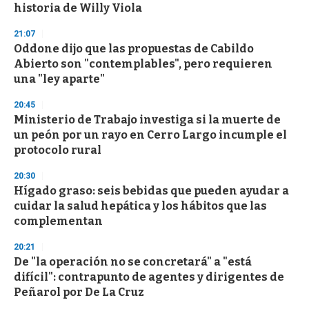
historia de Willy Viola
21:07
Oddone dijo que las propuestas de Cabildo
Abierto son "contemplables", pero requieren
una "ley aparte"
20:45
Ministerio de Trabajo investiga si la muerte de
un peón por un rayo en Cerro Largo incumple el
protocolo rural
20:30
Hígado graso: seis bebidas que pueden ayudar a
cuidar la salud hepática y los hábitos que las
complementan
20:21
De "la operación no se concretará" a "está
difícil": contrapunto de agentes y dirigentes de
Peñarol por De La Cruz