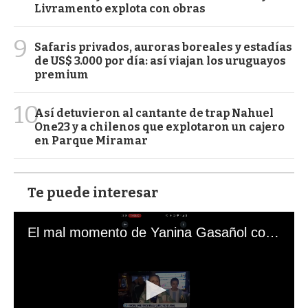
Livramento explota con obras
9
Safaris privados, auroras boreales y estadías
de US$ 3.000 por día: así viajan los uruguayos
premium
10
Así detuvieron al cantante de trap Nahuel
One23 y a chilenos que explotaron un cajero
en Parque Miramar
Te puede interesar
El mal momento de Yanina Gasañol con un hincha argentino en "Subrayado"