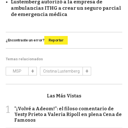
Lustemberg autorizó a la empresa de
ambulancias ITHG a crear un seguro parcial
de emergencia médica
¿Encontraste un error?
Reportar
Temas relacionados
MSP
Cristina Lustemberg
Las Más Vistas
1
"¡Volvé a Adeom!": el filoso comentario de
Yesty Prieto a Valeria Ripoll en plena Cena de
Famosos