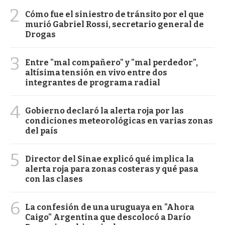
2
Cómo fue el siniestro de tránsito por el que
murió Gabriel Rossi, secretario general de
Drogas
3
Entre "mal compañero" y "mal perdedor",
altísima tensión en vivo entre dos
integrantes de programa radial
4
Gobierno declaró la alerta roja por las
condiciones meteorológicas en varias zonas
del país
5
Director del Sinae explicó qué implica la
alerta roja para zonas costeras y qué pasa
con las clases
6
La confesión de una uruguaya en "Ahora
Caigo" Argentina que descolocó a Darío