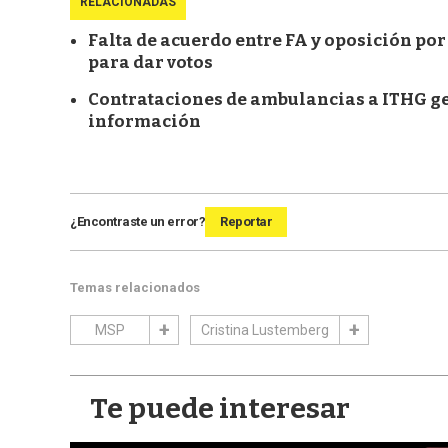
RELACIONADAS
Falta de acuerdo entre FA y oposición po
para dar votos
Contrataciones de ambulancias a ITHG ge
información
¿Encontraste un error?
Reportar
Temas relacionados
MSP
Cristina Lustemberg
Te puede interesar