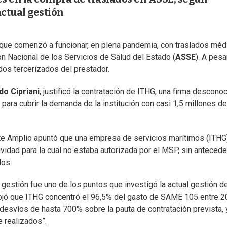
actual gestión
ue comenzó a funcionar, en plena pandemia, con traslados méd
ón Nacional de los Servicios de Salud del Estado (
ASSE
). A pesa
ados tercerizados del prestador.
o Cipriani
, justificó la contratación de ITHG, una firma desconoc
ara cubrir la demanda de la institución con casi 1,5 millones de
ente Amplio apuntó que una empresa de servicios marítimos (ITHG
idad para la cual no estaba autorizada por el MSP, sin anteced
dos.
gestión fue uno de los puntos que investigó la actual gestión d
rojó que ITHG concentró el 96,5% del gasto de SAME 105 entre 2
desvíos de hasta 700% sobre la pauta de contratación prevista, 
e realizados”.