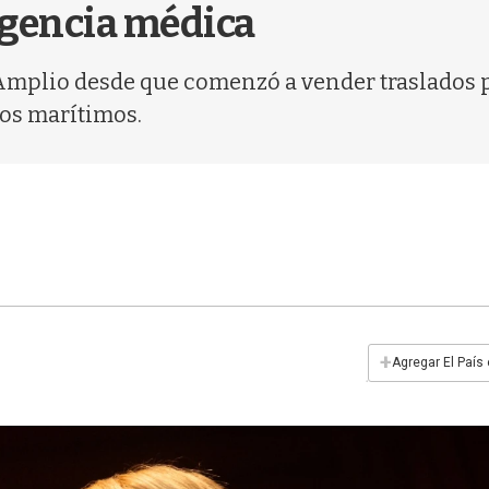
rgencia médica
e Amplio desde que comenzó a vender traslados
os marítimos.
+
Agregar El País