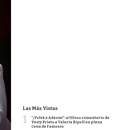
Las Más Vistas
1
"¡Volvé a Adeom!": el filoso comentario de
Yesty Prieto a Valeria Ripoll en plena
Cena de Famosos