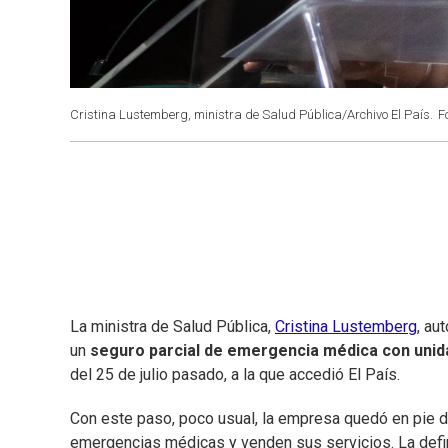
Cristina Lustemberg, ministra de Salud Pública/Archivo El País.
F
La ministra de Salud Pública,
Cristina Lustemberg
, au
un
seguro parcial de emergencia médica con unida
del 25 de julio pasado, a la que accedió El País.
Con este paso, poco usual, la empresa quedó en pie de
emergencias médicas y venden sus servicios. La defin