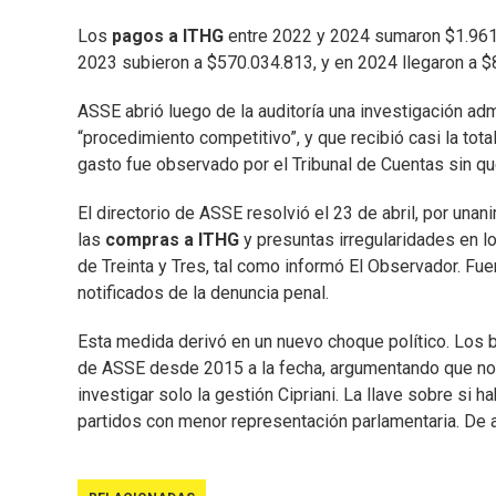
Los
pagos a ITHG
entre 2022 y 2024 sumaron $1.961
2023 subieron a $570.034.813, y en 2024 llegaron a $8
ASSE abrió luego de la auditoría una investigación ad
“procedimiento competitivo”, y que recibió casi la to
gasto fue observado por el Tribunal de Cuentas sin que
El directorio de ASSE resolvió el 23 de abril, por unan
las
compras a ITHG
y presuntas irregularidades en lo
de Treinta y Tres, tal como informó El Observador. Fuen
notificados de la denuncia penal.
Esta medida derivó en un nuevo choque político. Los b
de ASSE desde 2015 a la fecha, argumentando que no t
investigar solo la gestión Cipriani. La llave sobre si 
partidos con menor representación parlamentaria. De 