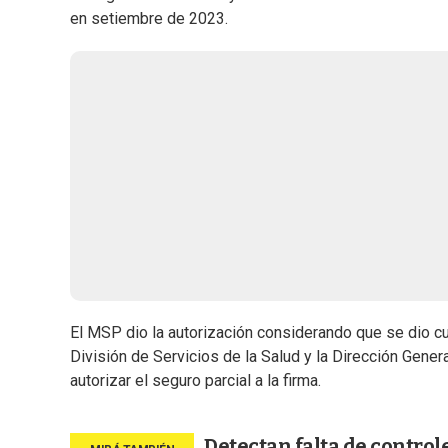
en setiembre de 2023.
El MSP dio la autorización considerando que se dio c
División de Servicios de la Salud y la Dirección Gener
autorizar el seguro parcial a la firma.
Detectan falta de control