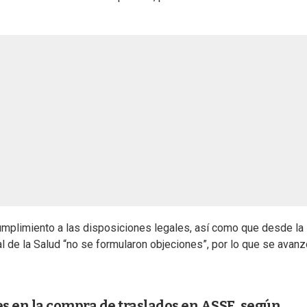
umplimiento a las disposiciones legales, así como que desde la
al de la Salud “no se formularon objeciones”, por lo que se avan
es en la compra de traslados en ASSE, según