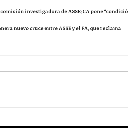
r comisión investigadora de ASSE; CA pone “condici
nera nuevo cruce entre ASSE y el FA, que reclama