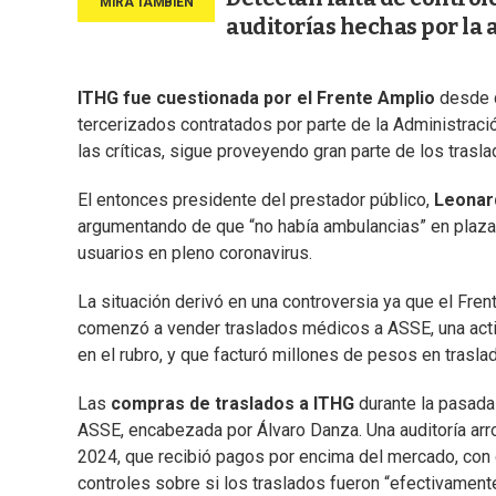
auditorías hechas por la 
ITHG fue cuestionada por el Frente Amplio
desde q
tercerizados contratados por parte de la Administraci
las críticas, sigue proveyendo gran parte de los trasl
El entonces presidente del prestador público,
Leonard
argumentando de que “no había ambulancias” en plaza p
usuarios en pleno coronavirus.
La situación derivó en una controversia ya que el Fr
comenzó a vender traslados médicos a ASSE, una activ
en el rubro, y que facturó millones de pesos en trasla
Las
compras de traslados a ITHG
durante la pasada 
ASSE, encabezada por Álvaro Danza. Una auditoría ar
2024, que recibió pagos por encima del mercado, con 
controles sobre si los traslados fueron “efectivament