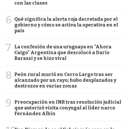
con las clases
6
Qué significa la alerta roja decretada por el
gobierno y cómo se activa la operativa en el
país
7
La confesión de una uruguaya en "Ahora
Caigo" Argentina que descolocó a Darío
Barassi y se hizo viral
8
Peón rural murió en Cerro Largo tras ser
alcanzado por un rayo; hubo desplazados y
destrozos en varias zonas
9
Preocupación en INR tras resolución judicial
que autorizó visita conyugal al líder narco
Fernández Albín