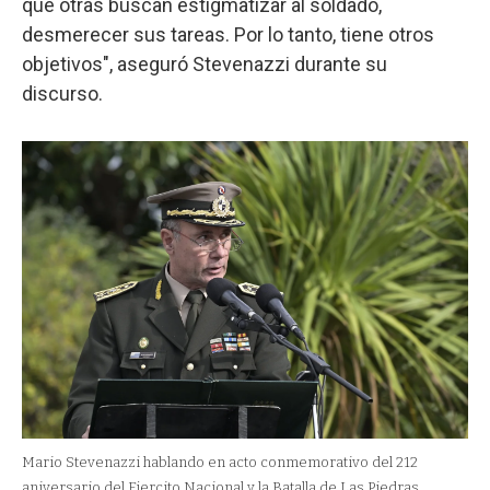
que otras buscan estigmatizar al soldado,
desmerecer sus tareas. Por lo tanto, tiene otros
objetivos", aseguró Stevenazzi durante su
discurso.
Mario Stevenazzi hablando en acto conmemorativo del 212
aniversario del Ejercito Nacional y la Batalla de Las Piedras.