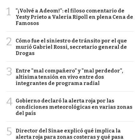
1
"¡Volvé a Adeom!": el filoso comentario de
Yesty Prieto a Valeria Ripoll en plena Cena de
Famosos
2
Cómo fue el siniestro de tránsito por el que
murió Gabriel Rossi, secretario general de
Drogas
3
Entre "mal compañero" y "mal perdedor",
altísima tensión en vivo entre dos
integrantes de programa radial
4
Gobierno declaró la alerta roja por las
condiciones meteorológicas en varias zonas
del país
5
Director del Sinae explicó qué implica la
alerta roja para zonas costeras y qué pasa