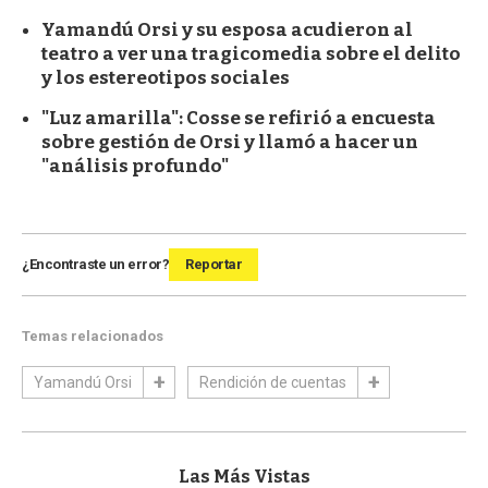
Yamandú Orsi y su esposa acudieron al
teatro a ver una tragicomedia sobre el delito
y los estereotipos sociales
"Luz amarilla": Cosse se refirió a encuesta
sobre gestión de Orsi y llamó a hacer un
"análisis profundo"
¿Encontraste un error?
Reportar
Temas relacionados
Yamandú Orsi
Rendición de cuentas
Las Más Vistas