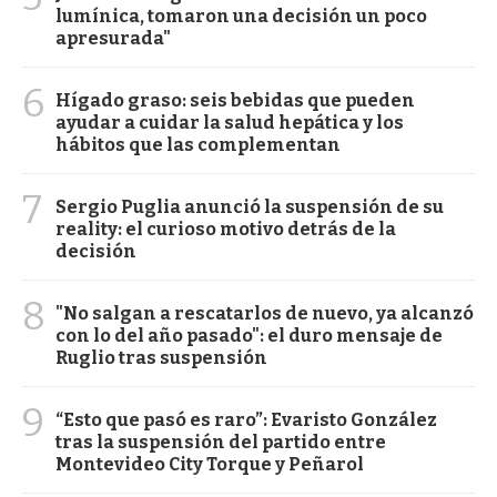
lumínica, tomaron una decisión un poco
apresurada"
6
Hígado graso: seis bebidas que pueden
ayudar a cuidar la salud hepática y los
hábitos que las complementan
7
Sergio Puglia anunció la suspensión de su
reality: el curioso motivo detrás de la
decisión
8
"No salgan a rescatarlos de nuevo, ya alcanzó
con lo del año pasado": el duro mensaje de
Ruglio tras suspensión
9
“Esto que pasó es raro”: Evaristo González
tras la suspensión del partido entre
Montevideo City Torque y Peñarol