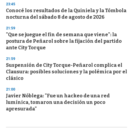
23:45
Conocé los resultados de la Quiniela y la Tómbola
nocturna del sábado 8 de agosto de 2026
21:59
"Que se juegue el fin de semana que viene": la
postura de Peñarol sobre la fijación del partido
ante City Torque
21:59
Suspensión de City Torque-Peñarol complica el
Clausura: posibles soluciones y la polémica por el
clásico
21:00
Javier Nóblega: "Fue un hackeo de una red
lumínica, tomaron una decisión un poco
apresurada"