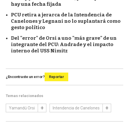
hay una fecha fijada
PCU retira a jerarca de la Intendencia de
Canelones y Legnani no lo suplantará como
gesto político
Del "error" de Orsi a uno "más grave" de un
integrante del PCU: Andrade y el impacto
interno del USS Nimitz
¿Encontraste un error?
Reportar
Temas relacionados
Yamandú Orsi
Intendencia de Canelones