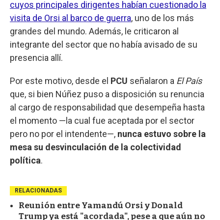
cuyos principales dirigentes habían cuestionado la
visita de Orsi al barco de guerra
, uno de los más
grandes del mundo. Además, le criticaron al
integrante del sector que no había avisado de su
presencia allí.
Por este motivo, desde el
PCU
señalaron a
El País
que, si bien Núñez puso a disposición su renuncia
al cargo de responsabilidad que desempeña hasta
el momento —la cual fue aceptada por el sector
pero no por el intendente—,
nunca estuvo sobre la
mesa su desvinculación de la colectividad
política
.
RELACIONADAS
Reunión entre Yamandú Orsi y Donald
Trump ya está "acordada", pese a que aún no