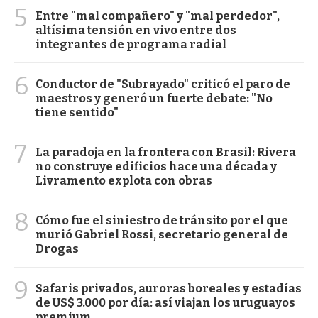
5
Entre "mal compañero" y "mal perdedor",
altísima tensión en vivo entre dos
integrantes de programa radial
6
Conductor de "Subrayado" criticó el paro de
maestros y generó un fuerte debate: "No
tiene sentido"
7
La paradoja en la frontera con Brasil: Rivera
no construye edificios hace una década y
Livramento explota con obras
8
Cómo fue el siniestro de tránsito por el que
murió Gabriel Rossi, secretario general de
Drogas
9
Safaris privados, auroras boreales y estadías
de US$ 3.000 por día: así viajan los uruguayos
premium