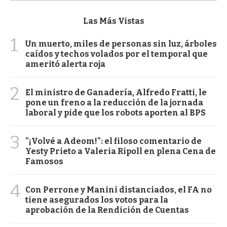
Las Más Vistas
1
Un muerto, miles de personas sin luz, árboles
caídos y techos volados por el temporal que
ameritó alerta roja
2
El ministro de Ganadería, Alfredo Fratti, le
pone un freno a la reducción de la jornada
laboral y pide que los robots aporten al BPS
3
"¡Volvé a Adeom!": el filoso comentario de
Yesty Prieto a Valeria Ripoll en plena Cena de
Famosos
4
Con Perrone y Manini distanciados, el FA no
tiene asegurados los votos para la
aprobación de la Rendición de Cuentas