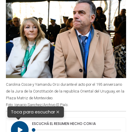
Carolina Cosse y Yamandu Orsi durante el acto por el 195 aniversario
de la Jura de la Constitución de la republica Oriental del Uruguay, en la
Plaza Matriz de Montevideo.
Foto: Ignacio Sanchez/Archivo El País.
×
Toca para escuchar
ESCUCHÁ EL RESUMEN HECHO CON IA