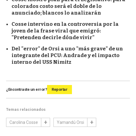
colorados costo será el doble de lo
anunciado; blancos lo analizarán
Cosse intervino en la controversia por la
joven de la frase viral que emigró:
"Pretenden decirle dónde vivir"
Del "error" de Orsi a uno "más grave" de un
integrante del PCU: Andrade y el impacto
interno del USS Nimitz
¿Encontraste un error?
Reportar
Temas relacionados
Carolina Cosse
Yamandú Orsi