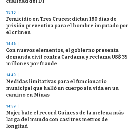
cualidad del DT
15:10
Femicidio en Tres Cruces: dictan 180 días de
prisión preventiva para el hombre imputado por
el crimen
14:46
Con nuevos elementos, el gobierno presenta
demanda civil contra Cardama y reclama US$ 35
millones por fraude
14:40
Medidas limitativas para el funcionario
municipal que halló un cuerpo sin vida en un
camino en Minas
14:39
Mujer bate el record Guiness de la melena más
larga del mundo con casi tres metros de
longitud