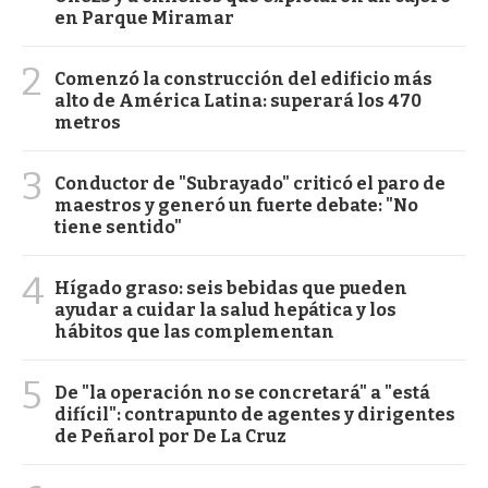
en Parque Miramar
2
Comenzó la construcción del edificio más
alto de América Latina: superará los 470
metros
3
Conductor de "Subrayado" criticó el paro de
maestros y generó un fuerte debate: "No
tiene sentido"
4
Hígado graso: seis bebidas que pueden
ayudar a cuidar la salud hepática y los
hábitos que las complementan
5
De "la operación no se concretará" a "está
difícil": contrapunto de agentes y dirigentes
de Peñarol por De La Cruz