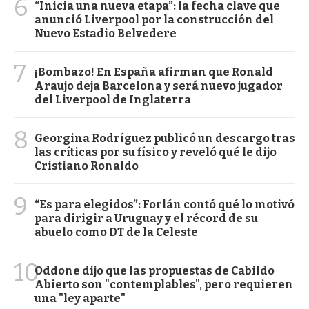
6
“Inicia una nueva etapa”: la fecha clave que
anunció Liverpool por la construcción del
Nuevo Estadio Belvedere
7
¡Bombazo! En España afirman que Ronald
Araujo deja Barcelona y será nuevo jugador
del Liverpool de Inglaterra
8
Georgina Rodríguez publicó un descargo tras
las críticas por su físico y reveló qué le dijo
Cristiano Ronaldo
9
“Es para elegidos”: Forlán contó qué lo motivó
para dirigir a Uruguay y el récord de su
abuelo como DT de la Celeste
10
Oddone dijo que las propuestas de Cabildo
Abierto son "contemplables", pero requieren
una "ley aparte"