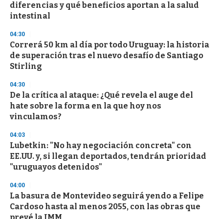
o
diferencias y qué beneficios aportan a la salud
f
intestinal
3
3
s
04:30
e
Correrá 50 km al día por todo Uruguay: la historia
c
de superación tras el nuevo desafío de Santiago
o
n
Stirling
d
s
04:30
De la crítica al ataque: ¿Qué revela el auge del
hate sobre la forma en la que hoy nos
vinculamos?
04:03
Lubetkin: "No hay negociación concreta" con
EE.UU. y, si llegan deportados, tendrán prioridad
"uruguayos detenidos"
04:00
La basura de Montevideo seguirá yendo a Felipe
Cardoso hasta al menos 2055, con las obras que
prevé la IMM