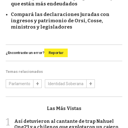
que están más endeudados
Compará las declaraciones juradas con
ingresos y patrimonio de Orsi, Cosse,
ministros y legisladores
¿Encontraste un error?
Reportar
Temas relacionados
Parlamento
Identidad Soberana
Las Más Vistas
1
Así detuvieron al cantante de trap Nahuel
One23 y a chilenos que explotaron un cajero