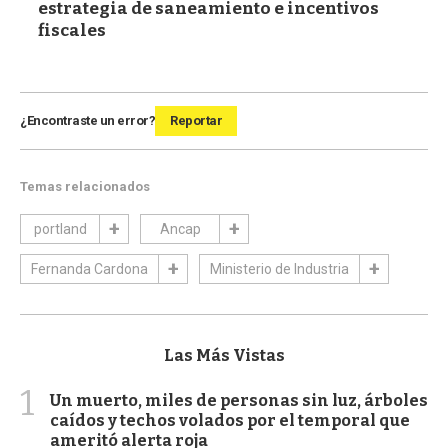
estrategia de saneamiento e incentivos
fiscales
¿Encontraste un error?
Reportar
Temas relacionados
portland
Ancap
Fernanda Cardona
Ministerio de Industria
Las Más Vistas
1
Un muerto, miles de personas sin luz, árboles
caídos y techos volados por el temporal que
ameritó alerta roja