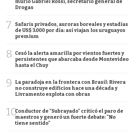
murió Gabriel Rossi, secretario general de
Drogas
7
Safaris privados, auroras boreales y estadías
de US$ 3.000 por día: así viajan los uruguayos
premium
8
Cesó la alerta amarilla por vientos fuertes y
persistentes que abarcaba desde Montevideo
hasta el Chuy
9
La paradoja en la frontera con Brasil: Rivera
no construye edificios hace una década y
Livramento explota con obras
10
Conductor de "Subrayado" criticó el paro de
maestros y generó un fuerte debate: "No
tiene sentido"