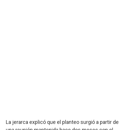
La jerarca explicó que el planteo surgió a partir de
una reunión mantenida hace dos meses con el