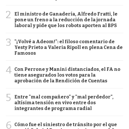
2
El ministro de Ganadería, Alfredo Fratti, le
pone un freno a la reducción de la jornada
laboral y pide que los robots aporten al BPS
3
"¡Volvé a Adeom!": el filoso comentario de
Yesty Prieto a Valeria Ripoll en plena Cena de
Famosos
4
Con Perrone y Manini distanciados, el FA no
tiene asegurados los votos para la
aprobación de la Rendición de Cuentas
5
Entre "mal compañero" y "mal perdedor",
altísima tensión en vivo entre dos
integrantes de programa radial
6
Cómo fue el siniestro de tránsito por el que