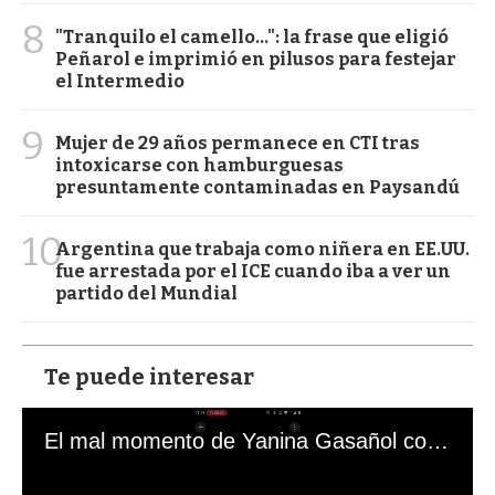
8
"Tranquilo el camello...": la frase que eligió
Peñarol e imprimió en pilusos para festejar
el Intermedio
9
Mujer de 29 años permanece en CTI tras
intoxicarse con hamburguesas
presuntamente contaminadas en Paysandú
10
Argentina que trabaja como niñera en EE.UU.
fue arrestada por el ICE cuando iba a ver un
partido del Mundial
Te puede interesar
El mal momento de Yanina Gasañol con un hincha argentino en "Subrayado"