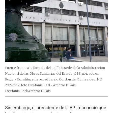
Fuente frente a la fachada del edificio sede de la Administracion
Nacional de las Obras Sanitarias del Estado, OSE, ubicado en
Roxlo y Constituyente, en el barrio Cordon de Montevideo, ND
20241212, foto Estefania Leal - Archivo El Pais
Estefania Leal/Archivo El Pais
Sin embargo, el presidente de la API reconoció que