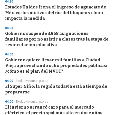
04:10
Estados Unidos frena el ingreso de aguacate de
México: los motivos detrás del bloqueo y cómo
impacta la medida
04:05
Gobierno suspende 3.968 asignaciones
familiares por no asistir a clases tras la etapa de
revinculación educativa
04:00
Gobierno quiere llevar mil familias a Ciudad
Vieja aprovechando ocho propiedades públicas:
¿cómo es el plan del MVOT?
04:00
Exclusivo suscriptores
El Súper Niño: la región todavía está a tiempo de
prepararse
04:00
Exclusivo suscriptores
El invierno arrancó caro para el mercado
eléctrico: el precio spot más alto en doce años