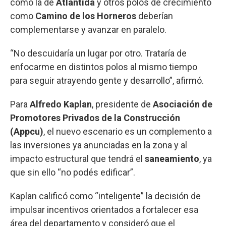
como la de
Atlántida
y otros polos de crecimiento
como
Camino de los Horneros
deberían
complementarse y avanzar en paralelo.
“No descuidaría un lugar por otro. Trataría de
enfocarme en distintos polos al mismo tiempo
para seguir atrayendo gente y desarrollo”, afirmó.
Para
Alfredo Kaplan
, presidente de
Asociación de
Promotores Privados de la Construcción
(Appcu)
, el nuevo escenario es un complemento a
las inversiones ya anunciadas en la zona y al
impacto estructural que tendrá el
saneamiento
, ya
que sin ello “no podés edificar”.
Kaplan calificó como “inteligente” la decisión de
impulsar incentivos orientados a fortalecer esa
área del departamento y consideró que el