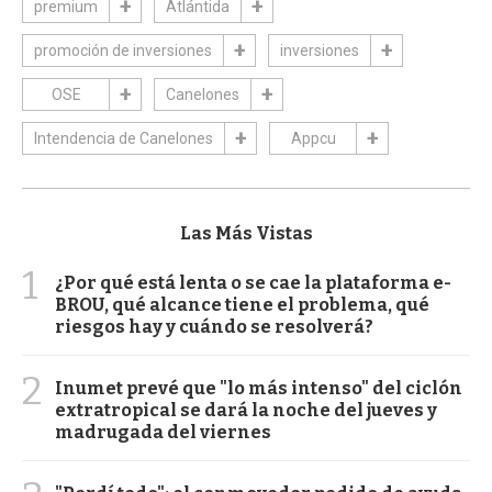
premium
Atlántida
promoción de inversiones
inversiones
OSE
Canelones
Intendencia de Canelones
Appcu
Las Más Vistas
1
¿Por qué está lenta o se cae la plataforma e-
BROU, qué alcance tiene el problema, qué
riesgos hay y cuándo se resolverá?
2
Inumet prevé que "lo más intenso" del ciclón
extratropical se dará la noche del jueves y
madrugada del viernes