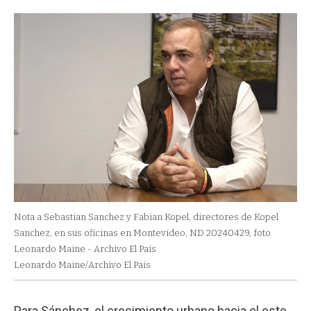
Nota a Sebastian Sanchez y Fabian Kopel, directores de Kopel
Sanchez, en sus oficinas en Montevideo, ND 20240429, foto
Leonardo Maine - Archivo El Pais
Leonardo Maine/Archivo El Pais
Para Sánchez, el crecimiento urbano hacia el este