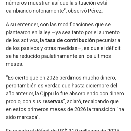
números muestran así que la situación está
cambiando notoriamente”, observó Pérez.
A su entender, con las modificaciones que se
plantearon en la ley —ya sea tanto por el aumento
de los activos, la
tasa de contribución
pecuniaria
de los pasivos y otras medidas—, es que el déficit
se ha reducido paulatinamente en los últimos
meses.
“Es cierto que en 2025 perdimos mucho dinero,
pero también es verdad que hasta diciembre del
año anterior, la Cjppu lo fue absorbiendo con dinero
propio, con sus
reservas
”, aclaró, recalcando que
en estos primeros meses de 2026 la transición “ha
sido marcada”.
En cuanto al déficit de US$ 31,9 millones de 2025,