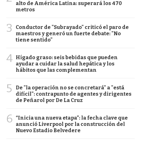
alto de América Latina: superará los 470
metros
3
Conductor de "Subrayado" criticó el paro de
maestros y generó un fuerte debate: "No
tiene sentido"
4
Hígado graso: seis bebidas que pueden
ayudar a cuidar la salud hepática y los
hábitos que las complementan
5
De "la operación no se concretará" a "está
difícil": contrapunto de agentes y dirigentes
de Peñarol por De La Cruz
6
“Inicia una nueva etapa”: la fecha clave que
anunció Liverpool por la construcción del
Nuevo Estadio Belvedere