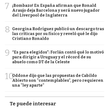
7
¡Bombazo! En España afirman que Ronald
Araujo deja Barcelona y será nuevo jugador
del Liverpool de Inglaterra
8
Georgina Rodríguez publicó un descargo tras
las críticas por su físico y reveló qué le dijo
Cristiano Ronaldo
9
“Es para elegidos”: Forlán contó qué lo motivó
para dirigir a Uruguay y el récord de su
abuelo como DT de la Celeste
10
Oddone dijo que las propuestas de Cabildo
Abierto son "contemplables", pero requieren
una "ley aparte"
Te puede interesar