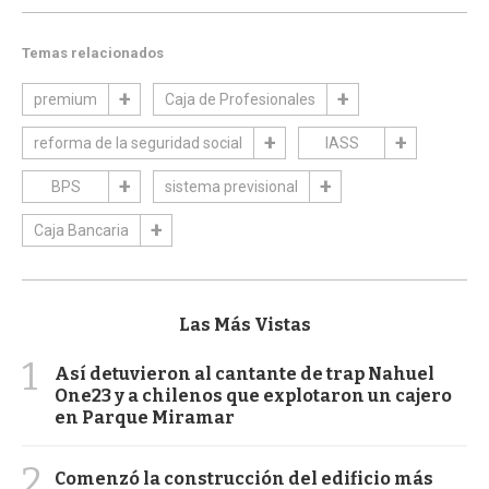
Temas relacionados
premium
Caja de Profesionales
reforma de la seguridad social
IASS
BPS
sistema previsional
Caja Bancaria
Las Más Vistas
1
Así detuvieron al cantante de trap Nahuel
One23 y a chilenos que explotaron un cajero
en Parque Miramar
2
Comenzó la construcción del edificio más