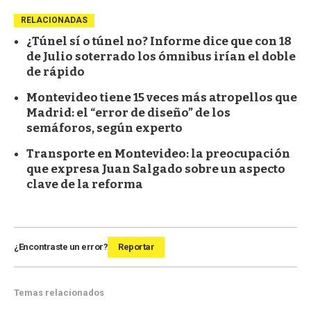
RELACIONADAS
¿Túnel sí o túnel no? Informe dice que con 18
de Julio soterrado los ómnibus irían el doble
de rápido
Montevideo tiene 15 veces más atropellos que
Madrid: el “error de diseño” de los
semáforos, según experto
Transporte en Montevideo: la preocupación
que expresa Juan Salgado sobre un aspecto
clave de la reforma
¿Encontraste un error?
Reportar
Temas relacionados