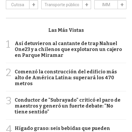
Cutcsa
Transporte público
IMM
Las Más Vistas
1
Así detuvieron al cantante de trap Nahuel
One23 y a chilenos que explotaron un cajero
en Parque Miramar
2
Comenzó la construcción del edificio más
alto de América Latina: superará los 470
metros
3
Conductor de "Subrayado" criticó el paro de
maestros y generó un fuerte debate: "No
tiene sentido"
4
Hígado graso: seis bebidas que pueden