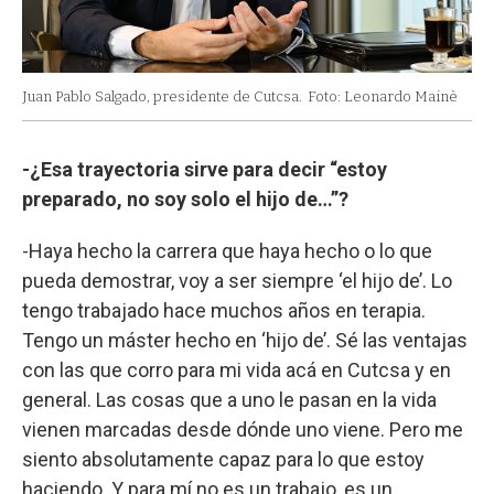
Juan Pablo Salgado, presidente de Cutcsa.
Foto: Leonardo Mainè
-¿Esa trayectoria sirve para decir “estoy
preparado, no soy solo el hijo de…”?
-Haya hecho la carrera que haya hecho o lo que
pueda demostrar, voy a ser siempre ‘el hijo de’. Lo
tengo trabajado hace muchos años en terapia.
Tengo un máster hecho en ‘hijo de’. Sé las ventajas
con las que corro para mi vida acá en Cutcsa y en
general. Las cosas que a uno le pasan en la vida
vienen marcadas desde dónde uno viene. Pero me
siento absolutamente capaz para lo que estoy
haciendo. Y para mí no es un trabajo, es un