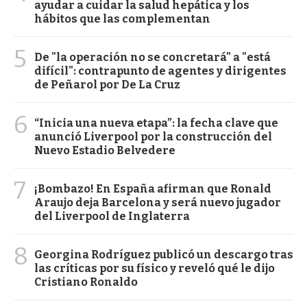
ayudar a cuidar la salud hepática y los
hábitos que las complementan
5
De "la operación no se concretará" a "está
difícil": contrapunto de agentes y dirigentes
de Peñarol por De La Cruz
6
“Inicia una nueva etapa”: la fecha clave que
anunció Liverpool por la construcción del
Nuevo Estadio Belvedere
7
¡Bombazo! En España afirman que Ronald
Araujo deja Barcelona y será nuevo jugador
del Liverpool de Inglaterra
8
Georgina Rodríguez publicó un descargo tras
las críticas por su físico y reveló qué le dijo
Cristiano Ronaldo