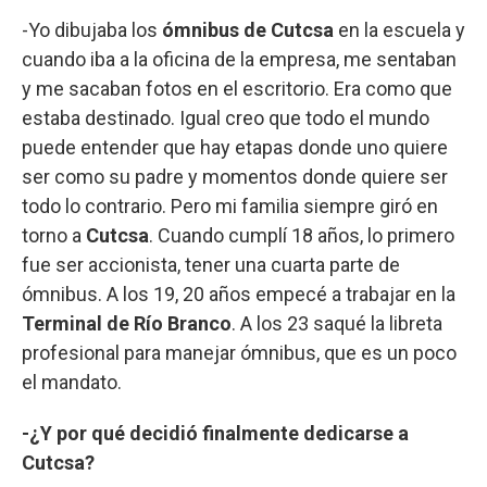
-Yo dibujaba los
ómnibus de Cutcsa
en la escuela y
cuando iba a la oficina de la empresa, me sentaban
y me sacaban fotos en el escritorio. Era como que
estaba destinado. Igual creo que todo el mundo
puede entender que hay etapas donde uno quiere
ser como su padre y momentos donde quiere ser
todo lo contrario. Pero mi familia siempre giró en
torno a
Cutcsa
. Cuando cumplí 18 años, lo primero
fue ser accionista, tener una cuarta parte de
ómnibus. A los 19, 20 años empecé a trabajar en la
Terminal de Río Branco
. A los 23 saqué la libreta
profesional para manejar ómnibus, que es un poco
el mandato.
-¿Y por qué decidió finalmente dedicarse a
Cutcsa?