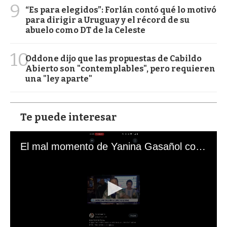
9
“Es para elegidos”: Forlán contó qué lo motivó
para dirigir a Uruguay y el récord de su
abuelo como DT de la Celeste
10
Oddone dijo que las propuestas de Cabildo
Abierto son "contemplables", pero requieren
una "ley aparte"
Te puede interesar
El mal momento de Yanina Gasañol con un hincha argentino en "Subrayado"