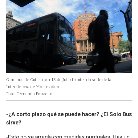
Ómnibus de Cutcsa por 18 de Julio frente a la sede de la
Intendencia de Montevideo
Foto: Fernando Ponzetto
-¿A corto plazo qué se puede hacer? ¿El Solo Bus
sirve?
-Esto no se arregla con medidas puntuales. Hay un