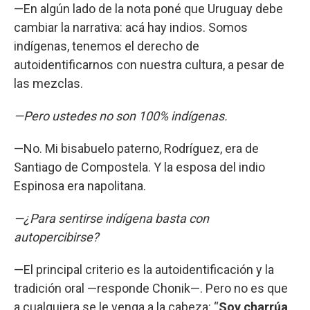
—En algún lado de la nota poné que Uruguay debe
cambiar la narrativa: acá hay indios. Somos
indígenas, tenemos el derecho de
autoidentificarnos con nuestra cultura, a pesar de
las mezclas.
—Pero ustedes no son 100% indígenas.
—No. Mi bisabuelo paterno, Rodríguez, era de
Santiago de Compostela. Y la esposa del indio
Espinosa era napolitana.
—¿Para sentirse indígena basta con
autopercibirse?
—El principal criterio es la autoidentificación y la
tradición oral —responde Chonik—. Pero no es que
a cualquiera se le venga a la cabeza: “
Soy charrúa