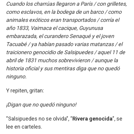
Cuando los charrúas llegaron a París / con grilletes,
como esclavos, en la bodega de un barco / como
animales exóticos eran transportados / corría el
año 1833, Vaimaca el cacique, Guyunusa
embarazada, el curandero Senaqué y el joven
Tacuabé / ya habían pasado varias matanzas / el
traicionero genocidio de Salsipuedes / aquel 11 de
abril de 1831 muchos sobrevivieron / aunque la
historia oficial y sus mentiras diga que no quedó
ninguno.
Y repiten, gritan:
¡Digan que no quedó ninguno!
“Salsipuedes no se olvida”, “
Rivera genocida
”, se
lee en carteles.