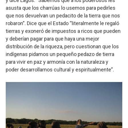
y dice Lagos: “Sabemos que a los poderosos les
asusta que los charrúas lo usemos para pedirles
que nos devuelvan un pedacito de la tierra que nos
robaron”. Dice que el Estado “literalmente le regaló
tierras y exoneró de impuestos a ricos que pueden
y deberían pagar para que haya una mejor
distribución de la riqueza, pero cuestionan que los
indígenas pidamos un pequeño pedazo de tierra
para vivir en paz y armonía con la naturaleza y
poder desarrollarnos cultural y espiritualmente”.