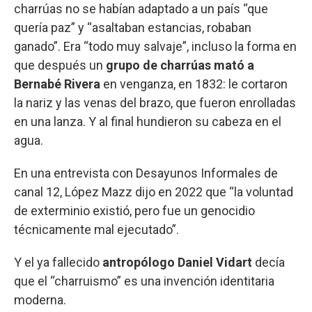
charrúas no se habían adaptado a un país “que
quería paz” y “asaltaban estancias, robaban
ganado”. Era “todo muy salvaje”, incluso la forma en
que después un
grupo de charrúas mató a
Bernabé Rivera
en venganza, en 1832: le cortaron
la nariz y las venas del brazo, que fueron enrolladas
en una lanza. Y al final hundieron su cabeza en el
agua.
En una entrevista con Desayunos Informales de
canal 12, López Mazz dijo en 2022 que “la voluntad
de exterminio existió, pero fue un genocidio
técnicamente mal ejecutado”.
Y el ya fallecido
antropólogo Daniel Vidart
decía
que el “charruismo” es una invención identitaria
moderna.