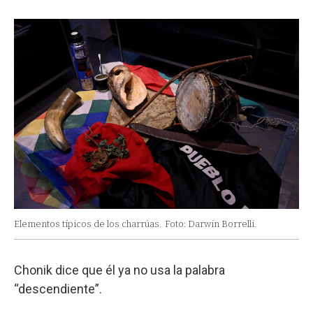
Elementos típicos de los charrúas.
Foto: Darwin Borrelli.
Chonik dice que él ya no usa la palabra
“descendiente”.