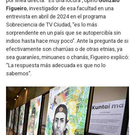
por línea directa. “Es una locura”, opinó
Gonzalo
Figueiro
, investigador de esa facultad en una
entrevista en abril de 2024 en el programa
Sobreciencia de TV Ciudad, “es lo más
sorprendente en un país que se autopercibía sin
indios hasta hace muy poco”. Ante la pregunta de si
efectivamente son charrúas o de otras etnias, ya
sea guaraníes, minuanes o chanás, Figueiro explicó:
“La respuesta más adecuada es que no lo
sabemos”.