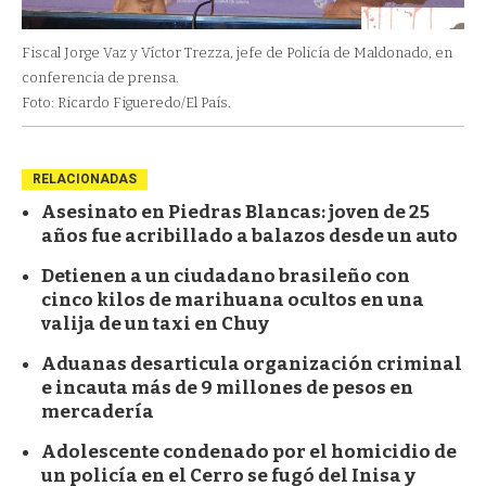
Fiscal Jorge Vaz y Víctor Trezza, jefe de Policía de Maldonado, en
conferencia de prensa.
Foto: Ricardo Figueredo/El País.
RELACIONADAS
Asesinato en Piedras Blancas: joven de 25
años fue acribillado a balazos desde un auto
Detienen a un ciudadano brasileño con
cinco kilos de marihuana ocultos en una
valija de un taxi en Chuy
Aduanas desarticula organización criminal
e incauta más de 9 millones de pesos en
mercadería
Adolescente condenado por el homicidio de
un policía en el Cerro se fugó del Inisa y