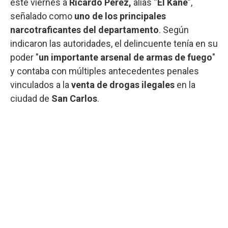
este viernes a
Ricardo Pérez,
alias “
El
Kane
”,
señalado como
uno de los principales
narcotraficantes del departamento
. Según
indicaron las autoridades, el delincuente tenía en su
poder "
un importante arsenal de armas de fuego
"
y contaba con múltiples antecedentes penales
vinculados a la
venta de drogas ilegales
en la
ciudad de
San Carlos
.