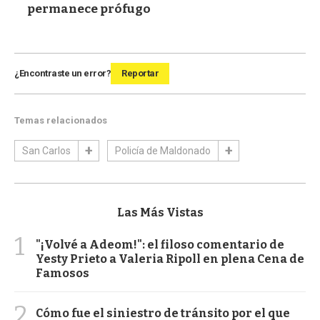
permanece prófugo
¿Encontraste un error?
Reportar
Temas relacionados
San Carlos
Policía de Maldonado
Las Más Vistas
1
"¡Volvé a Adeom!": el filoso comentario de
Yesty Prieto a Valeria Ripoll en plena Cena de
Famosos
2
Cómo fue el siniestro de tránsito por el que