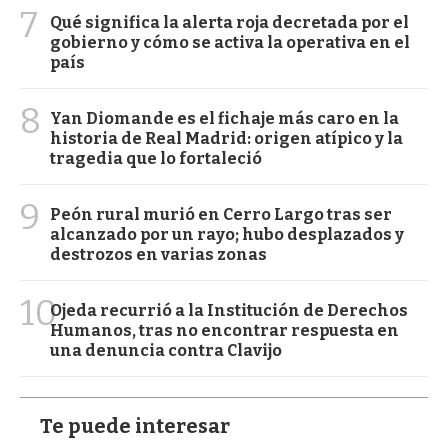
7
Qué significa la alerta roja decretada por el
gobierno y cómo se activa la operativa en el
país
8
Yan Diomande es el fichaje más caro en la
historia de Real Madrid: origen atípico y la
tragedia que lo fortaleció
9
Peón rural murió en Cerro Largo tras ser
alcanzado por un rayo; hubo desplazados y
destrozos en varias zonas
10
Ojeda recurrió a la Institución de Derechos
Humanos, tras no encontrar respuesta en
una denuncia contra Clavijo
Te puede interesar