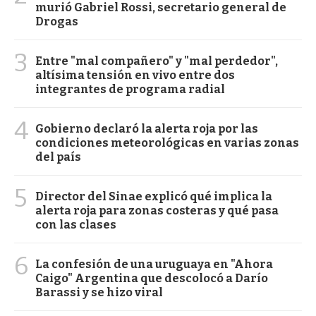
murió Gabriel Rossi, secretario general de
Drogas
3
Entre "mal compañero" y "mal perdedor",
altísima tensión en vivo entre dos
integrantes de programa radial
4
Gobierno declaró la alerta roja por las
condiciones meteorológicas en varias zonas
del país
5
Director del Sinae explicó qué implica la
alerta roja para zonas costeras y qué pasa
con las clases
6
La confesión de una uruguaya en "Ahora
Caigo" Argentina que descolocó a Darío
Barassi y se hizo viral