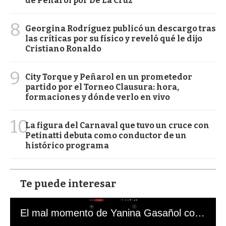
de Peñarol por De La Cruz
8
Georgina Rodríguez publicó un descargo tras
las críticas por su físico y reveló qué le dijo
Cristiano Ronaldo
9
City Torque y Peñarol en un prometedor
partido por el Torneo Clausura: hora,
formaciones y dónde verlo en vivo
10
La figura del Carnaval que tuvo un cruce con
Petinatti debuta como conductor de un
histórico programa
Te puede interesar
El mal momento de Yanina Gasañol con un hincha argentino en "Subrayado"