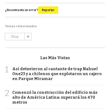
¿Encontraste un error?
Reportar
Temas relacionados
Chuy
Las Más Vistas
1
Así detuvieron al cantante de trap Nahuel
One23 y a chilenos que explotaron un cajero
en Parque Miramar
2
Comenzó la construcción del edificio más
alto de América Latina: superará los 470
metros