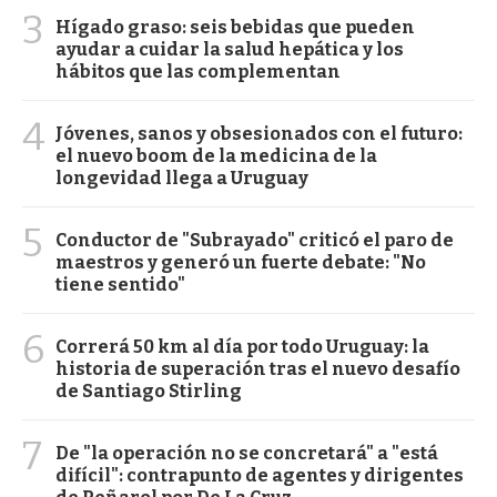
3
Hígado graso: seis bebidas que pueden
ayudar a cuidar la salud hepática y los
hábitos que las complementan
4
Jóvenes, sanos y obsesionados con el futuro:
el nuevo boom de la medicina de la
longevidad llega a Uruguay
5
Conductor de "Subrayado" criticó el paro de
maestros y generó un fuerte debate: "No
tiene sentido"
6
Correrá 50 km al día por todo Uruguay: la
historia de superación tras el nuevo desafío
de Santiago Stirling
7
De "la operación no se concretará" a "está
difícil": contrapunto de agentes y dirigentes