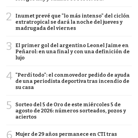
2
Inumet prevé que "lo más intenso" del ciclón
extratropical se dará la noche del jueves y
madrugada del viernes
3
El primer gol del argentino Leonel Jaime en
Peñarol: en una final y con una definición de
lujo
4
"Perdí todo": el conmovedor pedido de ayuda
de una periodista deportiva tras incendio de
su casa
5
Sorteo del 5 de Oro de este miércoles 5 de
agosto de 2026: números sorteados, pozos y
aciertos
6
Mujer de 29 años permanece en CTI tras