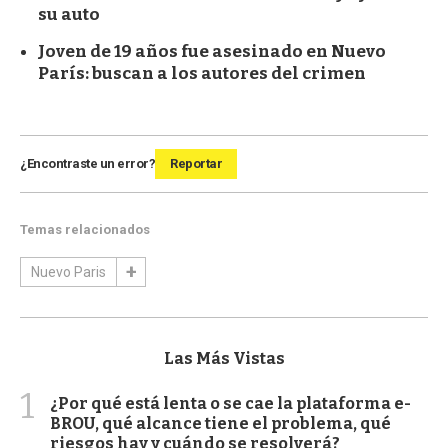
su auto
Joven de 19 años fue asesinado en Nuevo
París: buscan a los autores del crimen
¿Encontraste un error?
Reportar
Temas relacionados
Nuevo Paris
Las Más Vistas
1
¿Por qué está lenta o se cae la plataforma e-
BROU, qué alcance tiene el problema, qué
riesgos hay y cuándo se resolverá?