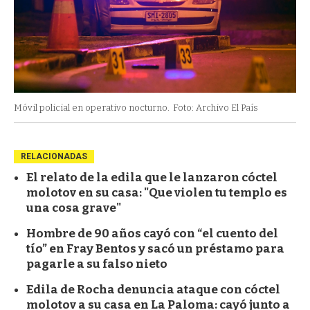
Móvil policial en operativo nocturno.
Foto: Archivo El País
RELACIONADAS
El relato de la edila que le lanzaron cóctel
molotov en su casa: "Que violen tu templo es
una cosa grave"
Hombre de 90 años cayó con “el cuento del
tío” en Fray Bentos y sacó un préstamo para
pagarle a su falso nieto
Edila de Rocha denuncia ataque con cóctel
molotov a su casa en La Paloma: cayó junto a