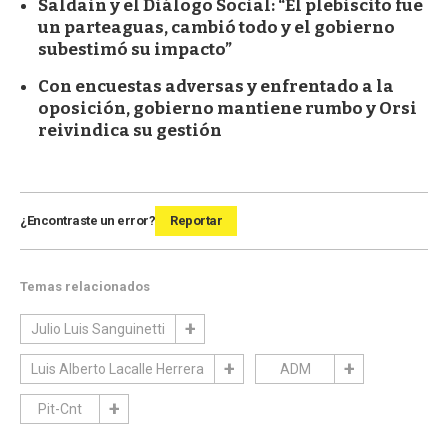
Saldain y el Diálogo Social: “El plebiscito fue
un parteaguas, cambió todo y el gobierno
subestimó su impacto”
Con encuestas adversas y enfrentado a la
oposición, gobierno mantiene rumbo y Orsi
reivindica su gestión
¿Encontraste un error?
Reportar
Temas relacionados
Julio Luis Sanguinetti
Luis Alberto Lacalle Herrera
ADM
Pit-Cnt