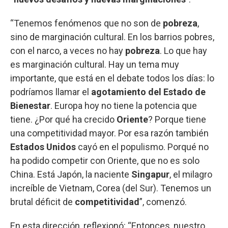
“Tenemos fenómenos que no son de
pobreza
,
sino de marginación cultural. En los barrios pobres,
con el narco, a veces no hay
pobreza
. Lo que hay
es marginación cultural. Hay un tema muy
importante, que está en el debate todos los días: lo
podríamos llamar el
agotamiento del Estado de
Bienestar
. Europa hoy no tiene la potencia que
tiene. ¿Por qué ha crecido
Oriente
? Porque tiene
una competitividad mayor. Por esa razón también
Estados Unidos
cayó en el populismo. Porqué no
ha podido competir con Oriente, que no es solo
China. Está Japón, la naciente
Singapur
, el milagro
increíble de Vietnam, Corea (del Sur). Tenemos un
brutal déficit de
competitividad
”, comenzó.
En esta dirección, reflexionó: “Entonces, nuestro