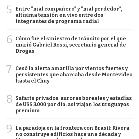
5
Entre "mal compañero" y "mal perdedor",
altísima tensión en vivo entre dos
integrantes de programa radial
6
Cómo fue el siniestro de tránsito por el que
murió Gabriel Rossi, secretario general de
Drogas
7
Cesó la alerta amarilla por vientos fuertes y
persistentes que abarcaba desde Montevideo
hasta el Chuy
8
Safaris privados, auroras boreales y estadías
de US$ 3.000 por día: así viajan los uruguayos
premium
9
La paradoja en la frontera con Brasil: Rivera
no construye edificios hace una década y