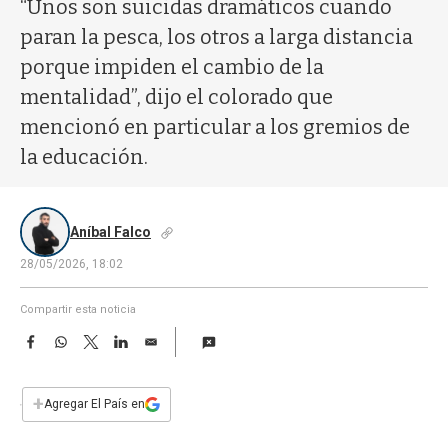
a
“Unos son suicidas dramáticos cuando
paran la pesca, los otros a larga distancia
porque impiden el cambio de la
mentalidad”, dijo el colorado que
mencionó en particular a los gremios de
la educación.
Aníbal Falco
28/05/2026, 18:02
Compartir esta noticia
F
W
T
L
E
a
h
w
i
m
c
a
i
n
a
e
t
t
k
i
+
Agregar El País en
b
s
t
e
l
o
A
e
d