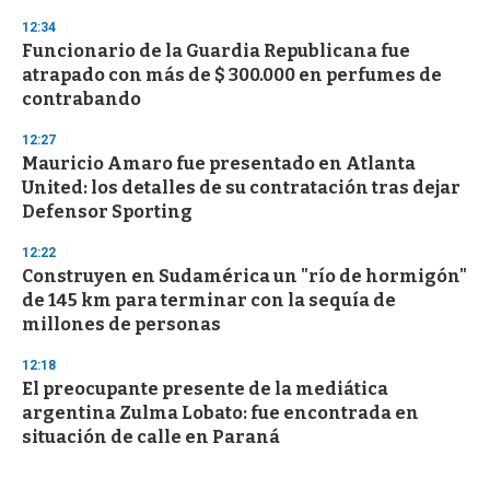
12:34
Funcionario de la Guardia Republicana fue
atrapado con más de $ 300.000 en perfumes de
contrabando
12:27
Mauricio Amaro fue presentado en Atlanta
United: los detalles de su contratación tras dejar
Defensor Sporting
12:22
Construyen en Sudamérica un "río de hormigón"
de 145 km para terminar con la sequía de
millones de personas
12:18
El preocupante presente de la mediática
argentina Zulma Lobato: fue encontrada en
situación de calle en Paraná