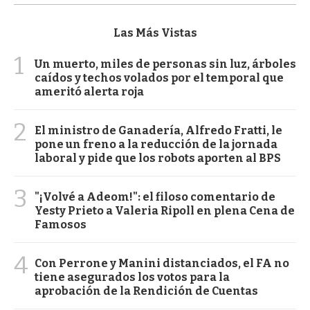
Las Más Vistas
1
Un muerto, miles de personas sin luz, árboles
caídos y techos volados por el temporal que
ameritó alerta roja
2
El ministro de Ganadería, Alfredo Fratti, le
pone un freno a la reducción de la jornada
laboral y pide que los robots aporten al BPS
3
"¡Volvé a Adeom!": el filoso comentario de
Yesty Prieto a Valeria Ripoll en plena Cena de
Famosos
4
Con Perrone y Manini distanciados, el FA no
tiene asegurados los votos para la
aprobación de la Rendición de Cuentas