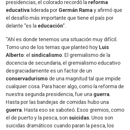
presidencias, el colorado recordó la
reforma
educativa
liderada por
Germán Rama
y afirmó que
el desafío más importante que tiene el país por
delante “es la
educación
”.
“Ahí es donde tenemos una situación muy difícil.
Tomo uno de los temas que planteó hoy
Luis
Alberto
: el
sindicalismo
. El gremialismo de la
docencia de secundaria, el gremialismo educativo
desgraciadamente es un factor de un
conservadurismo
de una magnitud tal que impide
cualquier cosa. Para hacer algo, como la reforma de
nuestra segunda presidencia, fue una
guerra
.
Hasta por las bandejas de comidas hubo una
guerra
. Hasta eso se saboteó. Esos gremios, como
el de puerto y la pesca, son
suicidas
. Unos son
suicidas dramáticos cuando paran la pesca, los