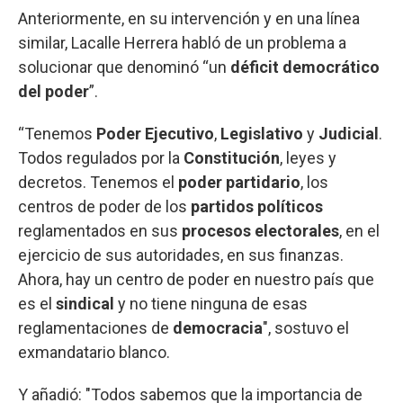
Anteriormente, en su intervención y en una línea
similar, Lacalle Herrera habló de un problema a
solucionar que denominó “un
déficit democrático
del poder
”.
“Tenemos
Poder Ejecutivo
,
Legislativo
y
Judicial
.
Todos regulados por la
Constitución
, leyes y
decretos. Tenemos el
poder partidario
, los
centros de poder de los
partidos políticos
reglamentados en sus
procesos electorales
, en el
ejercicio de sus autoridades, en sus finanzas.
Ahora, hay un centro de poder en nuestro país que
es el
sindical
y no tiene ninguna de esas
reglamentaciones de
democracia
", sostuvo el
exmandatario blanco.
Y añadió: "Todos sabemos que la importancia de