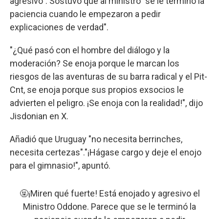
agresivo". Sostuvo que al ministro "se le terminó la
paciencia cuando le empezaron a pedir
explicaciones de verdad".
"¿Qué pasó con el hombre del diálogo y la
moderación? Se enoja porque le marcan los
riesgos de las aventuras de su barra radical y el Pit-
Cnt, se enoja porque sus propios exsocios le
advierten el peligro. ¡Se enoja con la realidad!", dijo
Jisdonian en X.
Añadió que Uruguay "no necesita berrinches,
necesita certezas"."¡Hágase cargo y deje el enojo
para el gimnasio!", apuntó.
🤬¡Miren qué fuerte! Está enojado y agresivo el
Ministro Oddone. Parece que se le terminó la