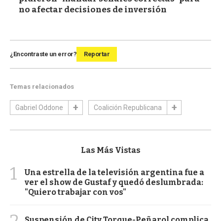
no afectar decisiones de inversión
¿Encontraste un error?
Reportar
Temas relacionados
Gabriel Oddone
Coalición Republicana
Las Más Vistas
1
Una estrella de la televisión argentina fue a
ver el show de Gustaf y quedó deslumbrada:
"Quiero trabajar con vos"
Suspensión de City Torque-Peñarol complica