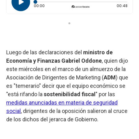
Tiempo transcurrido: 0 segundos
Durac
00:00
00:48
Luego de las declaraciones del
ministro de
Economía y Finanzas
Gabriel Oddone
, quien dijo
este miércoles en el marco de un almuerzo de la
Asociación de Dirigentes de Marketing (
ADM
) que
es "temerario" decir que el equipo económico se
"está rifando la
sostenibilidad fiscal
" por las
medidas anunciadas en materia de seguridad
social
, dirigentes de la oposición salieron al cruce
de los dichos del jerarca de Gobierno.