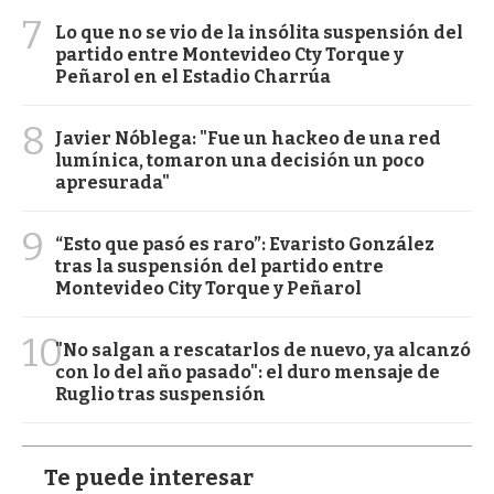
7
Lo que no se vio de la insólita suspensión del
partido entre Montevideo Cty Torque y
Peñarol en el Estadio Charrúa
8
Javier Nóblega: "Fue un hackeo de una red
lumínica, tomaron una decisión un poco
apresurada"
9
“Esto que pasó es raro”: Evaristo González
tras la suspensión del partido entre
Montevideo City Torque y Peñarol
10
"No salgan a rescatarlos de nuevo, ya alcanzó
con lo del año pasado": el duro mensaje de
Ruglio tras suspensión
Te puede interesar