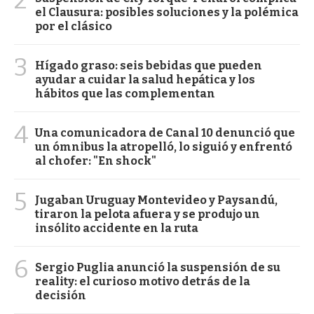
2
el Clausura: posibles soluciones y la polémica
por el clásico
3
Hígado graso: seis bebidas que pueden
ayudar a cuidar la salud hepática y los
hábitos que las complementan
4
Una comunicadora de Canal 10 denunció que
un ómnibus la atropelló, lo siguió y enfrentó
al chofer: "En shock"
5
Jugaban Uruguay Montevideo y Paysandú,
tiraron la pelota afuera y se produjo un
insólito accidente en la ruta
6
Sergio Puglia anunció la suspensión de su
reality: el curioso motivo detrás de la
decisión