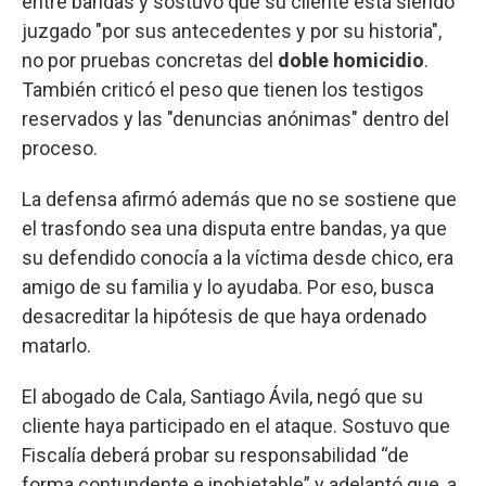
entre bandas y sostuvo que su cliente está siendo
juzgado "por sus antecedentes y por su historia",
no por pruebas concretas del
doble homicidio
.
También criticó el peso que tienen los testigos
reservados y las "denuncias anónimas" dentro del
proceso.
La defensa afirmó además que no se sostiene que
el trasfondo sea una disputa entre bandas, ya que
su defendido conocía a la víctima desde chico, era
amigo de su familia y lo ayudaba. Por eso, busca
desacreditar la hipótesis de que haya ordenado
matarlo.
El abogado de Cala, Santiago Ávila, negó que su
cliente haya participado en el ataque. Sostuvo que
Fiscalía deberá probar su responsabilidad “de
forma contundente e inobjetable” y adelantó que, a