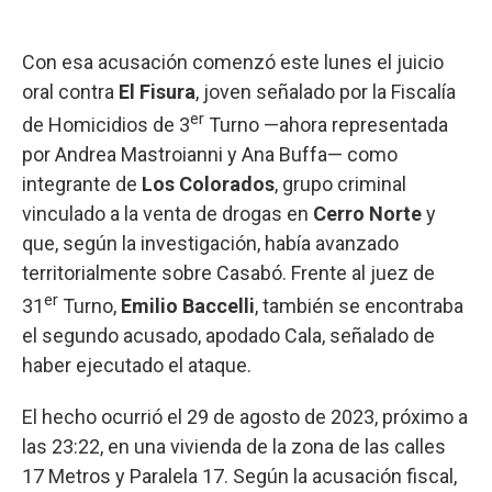
Con esa acusación comenzó este lunes el juicio
oral contra
El Fisura
, joven señalado por la Fiscalía
er
de Homicidios de 3
Turno —ahora representada
por Andrea Mastroianni y Ana Buffa— como
integrante de
Los Colorados
, grupo criminal
vinculado a la venta de drogas en
Cerro Norte
y
que, según la investigación, había avanzado
territorialmente sobre Casabó. Frente al juez de
er
31
Turno,
Emilio Baccelli
, también se encontraba
el segundo acusado, apodado Cala, señalado de
haber ejecutado el ataque.
El hecho ocurrió el 29 de agosto de 2023, próximo a
las 23:22, en una vivienda de la zona de las calles
17 Metros y Paralela 17. Según la acusación fiscal,