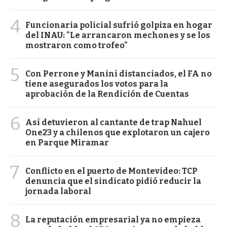
4
Funcionaria policial sufrió golpiza en hogar
del INAU: "Le arrancaron mechones y se los
mostraron como trofeo"
5
Con Perrone y Manini distanciados, el FA no
tiene asegurados los votos para la
aprobación de la Rendición de Cuentas
6
Así detuvieron al cantante de trap Nahuel
One23 y a chilenos que explotaron un cajero
en Parque Miramar
7
Conflicto en el puerto de Montevideo: TCP
denuncia que el sindicato pidió reducir la
jornada laboral
8
La reputación empresarial ya no empieza