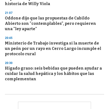
historia de Willy Viola
21:07
Oddone dijo que las propuestas de Cabildo
Abierto son "contemplables", pero requieren
una "ley aparte"
20:45
Ministerio de Trabajo investiga si la muerte de
un peón por un rayo en Cerro Largo incumple el
protocolo rural
20:30
Hígado graso: seis bebidas que pueden ayudar a
cuidar la salud hepática y los hábitos que las
complementan