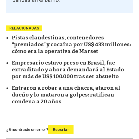
RELACIONADAS
Pistas clandestinas, contenedores
“premiados” y cocaína por US$ 433 millones:
cómo era la operativa de Marset
Empresario estuvo preso en Brasil, fue
extraditado y ahora demandará al Estado
por más de US$ 100.000 tras ser absuelto
Entraron a robar a una chacra, ataron al
dueño y lo mataron a golpes: ratifican
condena a 20 años
¿Encontraste un error?
Reportar