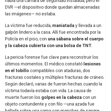
había una cámara de seguridad instalada, pero el
DVR —el dispositivo donde quedan almacenadas
las imágenes— no estaba.
La víctima fue reducida,
maniatada
y llevada a un
galpón lindero a la casa. Allí fue encontrada por la
Policía en el piso, con
una sábana sobre el cuerpo
y la cabeza cubierta con una bolsa de TNT
.
La pericia forense fue clave para reconstruir los
últimos momentos. El médico constató
lesiones
en el tobillo
compatibles con ataduras, dos
fracturas costales y múltiples fracturas de cráneo.
Según declaró, varias de fueron hechas cuando la
víctima todavía estaba con vida. La causa de
muerte fueron los
golpes en la cabeza
con un
objeto contundente y con filo —una azada fue
hallada sobre una cama con manchas de sangre