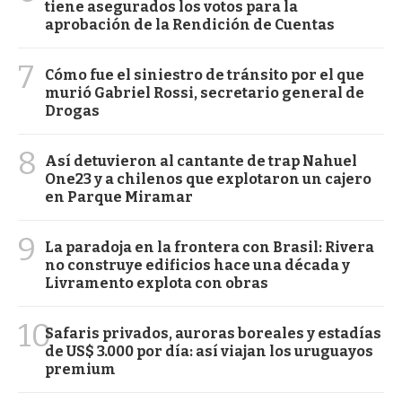
tiene asegurados los votos para la
aprobación de la Rendición de Cuentas
7
Cómo fue el siniestro de tránsito por el que
murió Gabriel Rossi, secretario general de
Drogas
8
Así detuvieron al cantante de trap Nahuel
One23 y a chilenos que explotaron un cajero
en Parque Miramar
9
La paradoja en la frontera con Brasil: Rivera
no construye edificios hace una década y
Livramento explota con obras
10
Safaris privados, auroras boreales y estadías
de US$ 3.000 por día: así viajan los uruguayos
premium