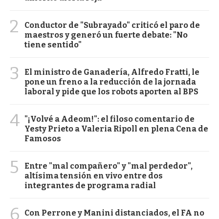
2
Conductor de "Subrayado" criticó el paro de
maestros y generó un fuerte debate: "No
tiene sentido"
3
El ministro de Ganadería, Alfredo Fratti, le
pone un freno a la reducción de la jornada
laboral y pide que los robots aporten al BPS
4
"¡Volvé a Adeom!": el filoso comentario de
Yesty Prieto a Valeria Ripoll en plena Cena de
Famosos
5
Entre "mal compañero" y "mal perdedor",
altísima tensión en vivo entre dos
integrantes de programa radial
6
Con Perrone y Manini distanciados, el FA no