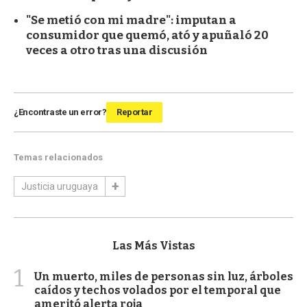
"Se metió con mi madre": imputan a
consumidor que quemó, ató y apuñaló 20
veces a otro tras una discusión
¿Encontraste un error?
Reportar
Temas relacionados
Justicia uruguaya
Las Más Vistas
1
Un muerto, miles de personas sin luz, árboles
caídos y techos volados por el temporal que
ameritó alerta roja