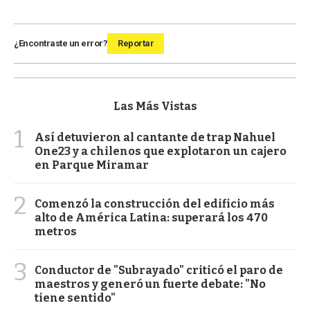
¿Encontraste un error?
Reportar
Las Más Vistas
1
Así detuvieron al cantante de trap Nahuel
One23 y a chilenos que explotaron un cajero
en Parque Miramar
2
Comenzó la construcción del edificio más
alto de América Latina: superará los 470
metros
3
Conductor de "Subrayado" criticó el paro de
maestros y generó un fuerte debate: "No
tiene sentido"