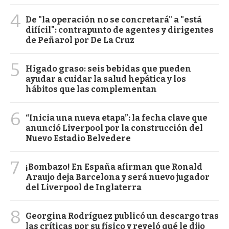
4
De "la operación no se concretará" a "está
difícil": contrapunto de agentes y dirigentes
de Peñarol por De La Cruz
5
Hígado graso: seis bebidas que pueden
ayudar a cuidar la salud hepática y los
hábitos que las complementan
6
“Inicia una nueva etapa”: la fecha clave que
anunció Liverpool por la construcción del
Nuevo Estadio Belvedere
7
¡Bombazo! En España afirman que Ronald
Araujo deja Barcelona y será nuevo jugador
del Liverpool de Inglaterra
8
Georgina Rodríguez publicó un descargo tras
las críticas por su físico y reveló qué le dijo