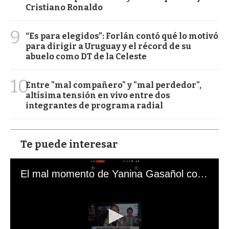
Cristiano Ronaldo
9
“Es para elegidos”: Forlán contó qué lo motivó
para dirigir a Uruguay y el récord de su
abuelo como DT de la Celeste
10
Entre "mal compañero" y "mal perdedor",
altísima tensión en vivo entre dos
integrantes de programa radial
Te puede interesar
El mal momento de Yanina Gasañol con un hincha argentino en "Subrayado"