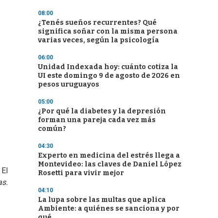
08:00
¿Tenés sueños recurrentes? Qué
significa soñar con la misma persona
varias veces, según la psicología
06:00
Unidad Indexada hoy: cuánto cotiza la
UI este domingo 9 de agosto de 2026 en
pesos uruguayos
05:00
¿Por qué la diabetes y la depresión
forman una pareja cada vez más
común?
04:30
Experto en medicina del estrés llega a
Montevideo: las claves de Daniel López
 El
Rosetti para vivir mejor
as.
04:10
La lupa sobre las multas que aplica
Ambiente: a quiénes se sanciona y por
qué