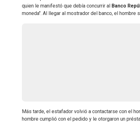
quien le manifestó que debía concurrir al
Banco Repúb
moneda". Al llegar al mostrador del banco, el hombre s
Más tarde, el estafador volvió a contactarse con el hom
hombre cumplió con el pedido y le otorgaron un prés