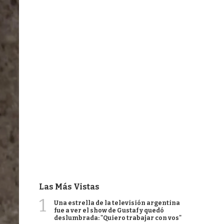
Las Más Vistas
1
Una estrella de la televisión argentina
fue a ver el show de Gustaf y quedó
deslumbrada: "Quiero trabajar con vos"