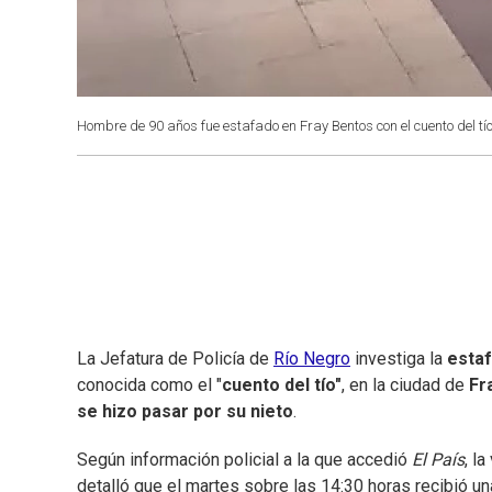
Hombre de 90 años fue estafado en Fray Bentos con el cuento del tí
La Jefatura de Policía de
Río Negro
investiga la
estaf
conocida como el "
cuento del tío"
, en la ciudad de
Fr
se hizo pasar por su nieto
.
Según información policial a la que accedió
El País
, l
detalló que el martes sobre las 14:30 horas recibió un