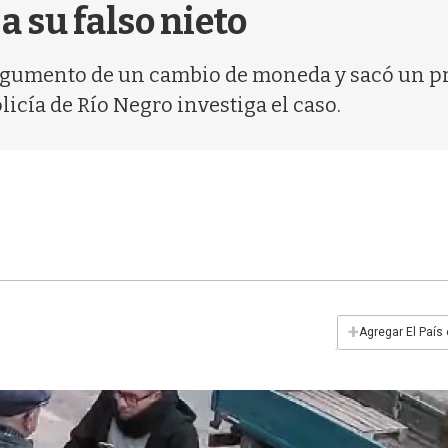
 su falso nieto
argumento de un cambio de moneda y sacó un p
olicía de Río Negro investiga el caso.
+
Agregar El País