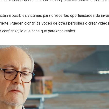
actan a posibles víctimas para ofrecerles oportunidades de inve
ierte. Pueden clonar las voces de otras personas o crear video
de confianza, lo que hace que parezcan reales.