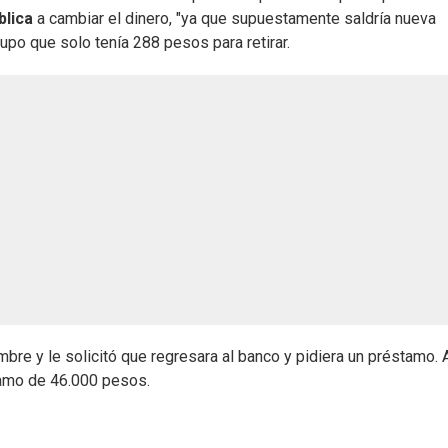
lica
a cambiar el dinero, "ya que supuestamente saldría nueva
upo que solo tenía 288 pesos para retirar.
bre y le solicitó que regresara al banco y pidiera un préstamo. A
tamo de 46.000 pesos.