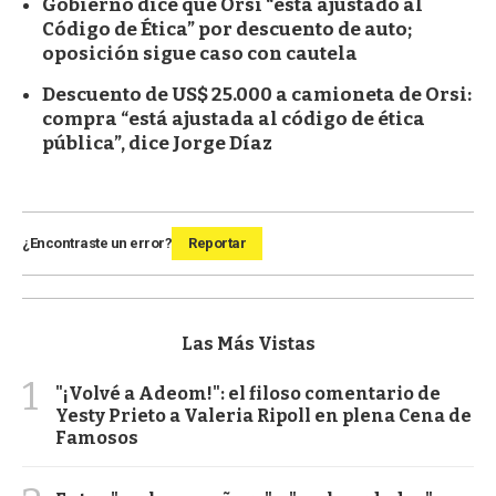
Gobierno dice que Orsi “está ajustado al
Código de Ética” por descuento de auto;
oposición sigue caso con cautela
Descuento de US$ 25.000 a camioneta de Orsi:
compra “está ajustada al código de ética
pública”, dice Jorge Díaz
¿Encontraste un error?
Reportar
Las Más Vistas
1
"¡Volvé a Adeom!": el filoso comentario de
Yesty Prieto a Valeria Ripoll en plena Cena de
Famosos