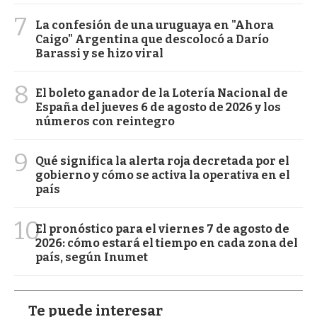
7
La confesión de una uruguaya en "Ahora
Caigo" Argentina que descolocó a Darío
Barassi y se hizo viral
8
El boleto ganador de la Lotería Nacional de
España del jueves 6 de agosto de 2026 y los
números con reintegro
9
Qué significa la alerta roja decretada por el
gobierno y cómo se activa la operativa en el
país
10
El pronóstico para el viernes 7 de agosto de
2026: cómo estará el tiempo en cada zona del
país, según Inumet
Te puede interesar