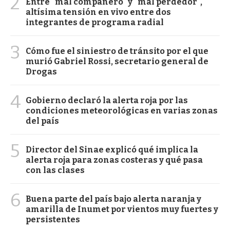
2
Entre "mal compañero" y "mal perdedor",
altísima tensión en vivo entre dos
integrantes de programa radial
3
Cómo fue el siniestro de tránsito por el que
murió Gabriel Rossi, secretario general de
Drogas
4
Gobierno declaró la alerta roja por las
condiciones meteorológicas en varias zonas
del país
5
Director del Sinae explicó qué implica la
alerta roja para zonas costeras y qué pasa
con las clases
6
Buena parte del país bajo alerta naranja y
amarilla de Inumet por vientos muy fuertes y
persistentes