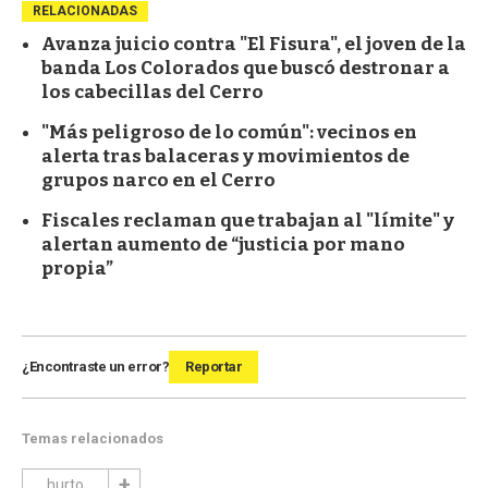
RELACIONADAS
Avanza juicio contra "El Fisura", el joven de la
banda Los Colorados que buscó destronar a
los cabecillas del Cerro
"Más peligroso de lo común": vecinos en
alerta tras balaceras y movimientos de
grupos narco en el Cerro
Fiscales reclaman que trabajan al "límite" y
alertan aumento de “justicia por mano
propia”
¿Encontraste un error?
Reportar
Temas relacionados
hurto