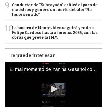
9
Conductor de "Subrayado" criticó el paro de
maestros y generó un fuerte debate: "No
tiene sentido"
10
La basura de Montevideo seguirá yendo a
Felipe Cardoso hasta al menos 2055, con las
obras que prevé la IMM
Te puede interesar
El mal momento de Yanina Gasañol con un hincha argentino en "Subrayado"