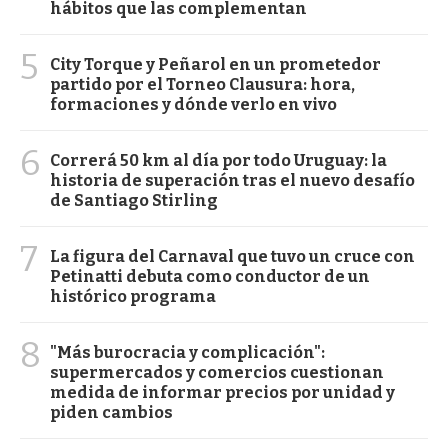
hábitos que las complementan
5
City Torque y Peñarol en un prometedor
partido por el Torneo Clausura: hora,
formaciones y dónde verlo en vivo
6
Correrá 50 km al día por todo Uruguay: la
historia de superación tras el nuevo desafío
de Santiago Stirling
7
La figura del Carnaval que tuvo un cruce con
Petinatti debuta como conductor de un
histórico programa
8
"Más burocracia y complicación":
supermercados y comercios cuestionan
medida de informar precios por unidad y
piden cambios