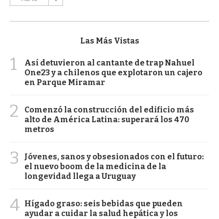
Las Más Vistas
1
Así detuvieron al cantante de trap Nahuel
One23 y a chilenos que explotaron un cajero
en Parque Miramar
2
Comenzó la construcción del edificio más
alto de América Latina: superará los 470
metros
3
Jóvenes, sanos y obsesionados con el futuro:
el nuevo boom de la medicina de la
longevidad llega a Uruguay
4
Hígado graso: seis bebidas que pueden
ayudar a cuidar la salud hepática y los