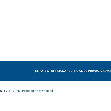
EL PAÍS STAFF
AYUDA
POLÍTICAS DE PRIVACIDAD
MA
A.
1918 - 2026 -
Políticas de privacidad