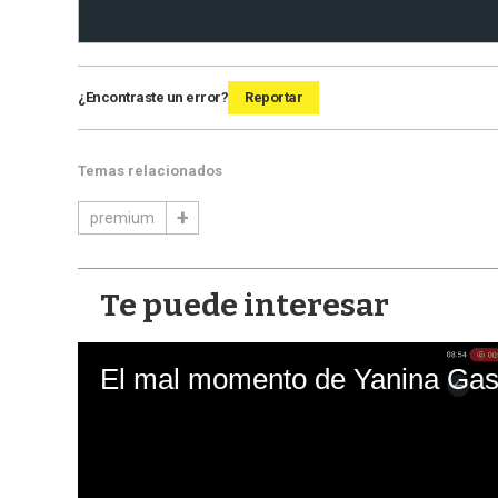
¿Encontraste un error?
Reportar
Temas relacionados
premium
Te puede interesar