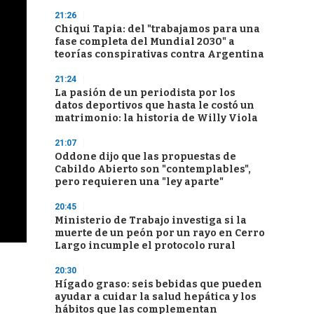
21:26
Chiqui Tapia: del "trabajamos para una
fase completa del Mundial 2030" a
teorías conspirativas contra Argentina
21:24
La pasión de un periodista por los
datos deportivos que hasta le costó un
matrimonio: la historia de Willy Viola
21:07
Oddone dijo que las propuestas de
Cabildo Abierto son "contemplables",
pero requieren una "ley aparte"
20:45
Ministerio de Trabajo investiga si la
muerte de un peón por un rayo en Cerro
Largo incumple el protocolo rural
20:30
Hígado graso: seis bebidas que pueden
ayudar a cuidar la salud hepática y los
hábitos que las complementan