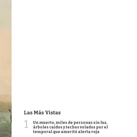
Las Más Vistas
1
Un muerto, miles de personas sin luz,
árboles caídos y techos volados por el
temporal que ameritó alerta roja