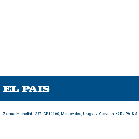
Zelmar Michelini 1287, CP.11100, Montevideo, Uruguay. Copyright ®
EL PAIS S.