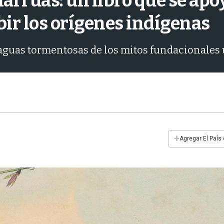
arrúas: un libro que se apo
bir los orígenes indígenas
 aguas tormentosas de los mitos fundacionales
+
Agregar El País