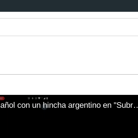
El mal momento de Yanina Gasañol con un hin