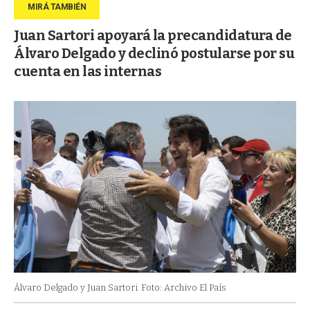
Juan Sartori apoyará la precandidatura de
Álvaro Delgado y declinó postularse por su
cuenta en las internas
Álvaro Delgado y Juan Sartori
Foto: Archivo El País