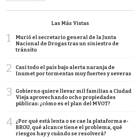
Las Más Vistas
1
Murió el secretario general de la Junta
Nacional de Drogas tras un siniestro de
tránsito
2
Casi todo el país bajo alerta naranja de
Inumet por tormentas muy fuertes y severas
3
Gobierno quiere llevar mil familias a Ciudad
Vieja aprovechando ocho propiedades
públicas: ¿cómo es el plan del MVOT?
4
¿Por qué está lenta o se cae la plataforma e-
BROU, qué alcance tiene el problema, qué
riesgos hay y cuándo se resolverá?