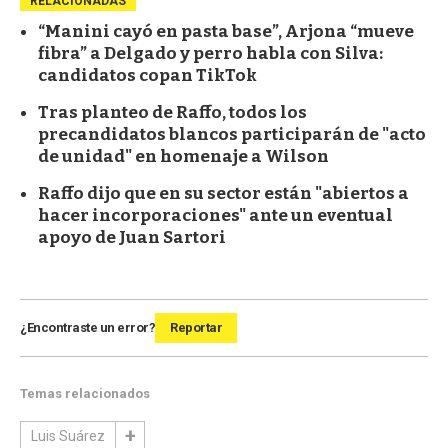
RELACIONADAS
“Manini cayó en pasta base”, Arjona “mueve
fibra” a Delgado y perro habla con Silva:
candidatos copan TikTok
Tras planteo de Raffo, todos los
precandidatos blancos participarán de "acto
de unidad" en homenaje a Wilson
Raffo dijo que en su sector están "abiertos a
hacer incorporaciones" ante un eventual
apoyo de Juan Sartori
¿Encontraste un error?
Reportar
Temas relacionados
Luis Suárez