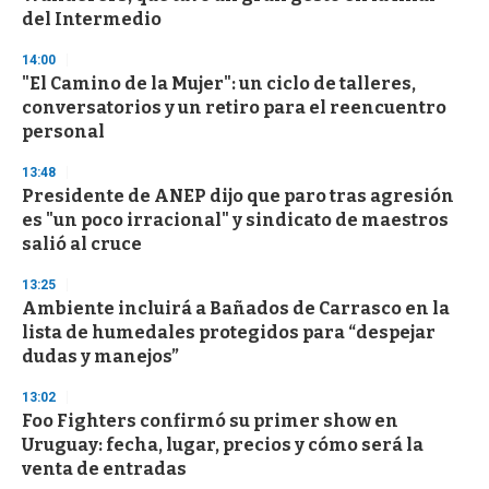
del Intermedio
14:00
"El Camino de la Mujer": un ciclo de talleres,
conversatorios y un retiro para el reencuentro
personal
13:48
Presidente de ANEP dijo que paro tras agresión
es "un poco irracional" y sindicato de maestros
salió al cruce
13:25
Ambiente incluirá a Bañados de Carrasco en la
lista de humedales protegidos para “despejar
dudas y manejos”
13:02
Foo Fighters confirmó su primer show en
Uruguay: fecha, lugar, precios y cómo será la
venta de entradas