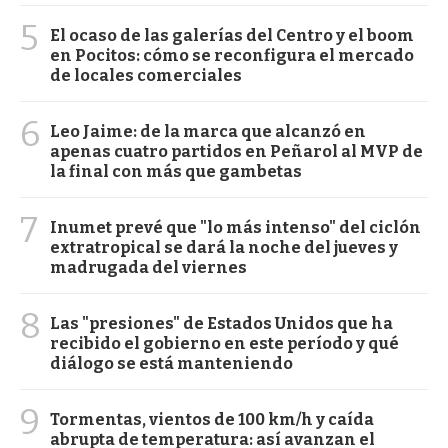
5
El ocaso de las galerías del Centro y el boom
en Pocitos: cómo se reconfigura el mercado
de locales comerciales
6
Leo Jaime: de la marca que alcanzó en
apenas cuatro partidos en Peñarol al MVP de
la final con más que gambetas
7
Inumet prevé que "lo más intenso" del ciclón
extratropical se dará la noche del jueves y
madrugada del viernes
8
Las "presiones" de Estados Unidos que ha
recibido el gobierno en este período y qué
diálogo se está manteniendo
9
Tormentas, vientos de 100 km/h y caída
abrupta de temperatura: así avanzan el