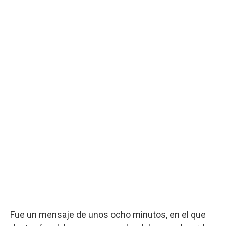
Fue un mensaje de unos ocho minutos, en el que