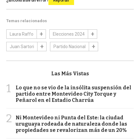
¿Encontraste un error?
Reportar
Temas relacionados
Laura Raffo
Elecciones 2024
Juan Sartori
Partido Nacional
Las Más Vistas
1
Lo que no se vio de la insólita suspensión del
partido entre Montevideo City Torque y
Peñarol en el Estadio Charrúa
2
Ni Montevideo ni Punta del Este: la ciudad
uruguaya rodeada de naturaleza donde las
propiedades se revalorizan más de un 20%