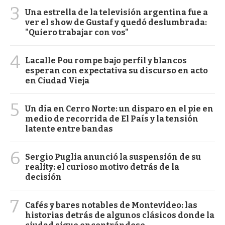
3
Una estrella de la televisión argentina fue a
ver el show de Gustaf y quedó deslumbrada:
"Quiero trabajar con vos"
4
Lacalle Pou rompe bajo perfil y blancos
esperan con expectativa su discurso en acto
en Ciudad Vieja
5
Un día en Cerro Norte: un disparo en el pie en
medio de recorrida de El País y la tensión
latente entre bandas
6
Sergio Puglia anunció la suspensión de su
reality: el curioso motivo detrás de la
decisión
7
Cafés y bares notables de Montevideo: las
historias detrás de algunos clásicos donde la