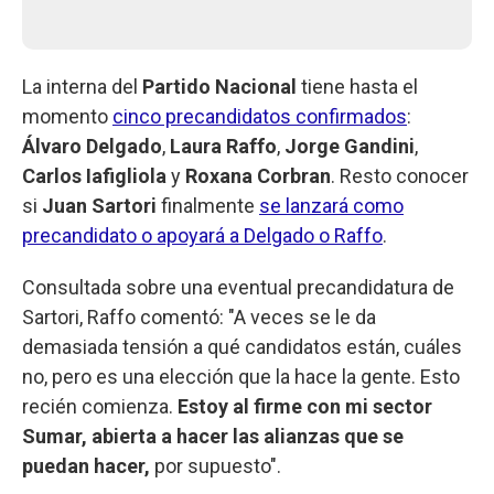
La interna del
Partido Nacional
tiene hasta el
momento
cinco precandidatos confirmados
:
Álvaro Delgado
,
Laura Raffo
,
Jorge Gandini
,
Carlos Iafigliola
y
Roxana Corbran
. Resto conocer
si
Juan Sartori
finalmente
se lanzará como
precandidato o apoyará a Delgado o Raffo
.
Consultada sobre una eventual precandidatura de
Sartori, Raffo comentó: "A veces se le da
demasiada tensión a qué candidatos están, cuáles
no, pero es una elección que la hace la gente. Esto
recién comienza.
Estoy al firme con mi sector
Sumar, abierta a hacer las alianzas que se
puedan hacer,
por supuesto".