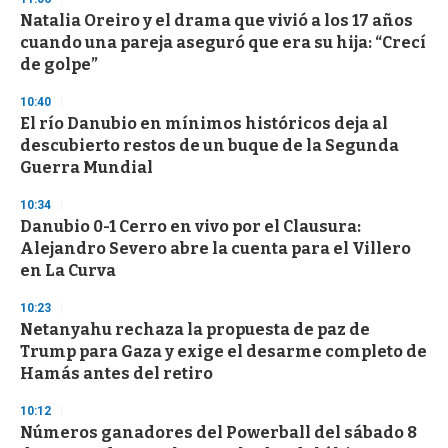
Natalia Oreiro y el drama que vivió a los 17 años
cuando una pareja aseguró que era su hija: “Crecí
de golpe”
10:40
El río Danubio en mínimos históricos deja al
descubierto restos de un buque de la Segunda
Guerra Mundial
10:34
Danubio 0-1 Cerro en vivo por el Clausura:
Alejandro Severo abre la cuenta para el Villero
en La Curva
10:23
Netanyahu rechaza la propuesta de paz de
Trump para Gaza y exige el desarme completo de
Hamás antes del retiro
10:12
Números ganadores del Powerball del sábado 8