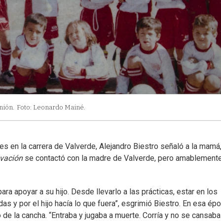
nión.
Foto: Leonardo Mainé.
es en la carrera de Valverde, Alejandro Biestro señaló a la mamá
vación
se contactó con la madre de Valverde, pero amablemente
ara apoyar a su hijo. Desde llevarlo a las prácticas, estar en los
as y por el hijo hacía lo que fuera”, esgrimió Biestro. En esa ép
o de la cancha. “Entraba y jugaba a muerte. Corría y no se cansaba