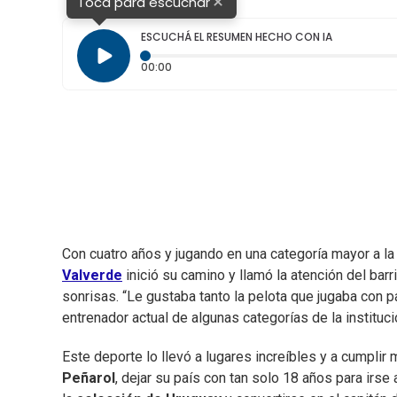
×
Toca para escuchar
ESCUCHÁ EL RESUMEN HECHO CON IA
Tiempo transcurrido: 0 segundos
00:00
Con cuatro años y jugando en una categoría mayor a la
Valverde
inició su camino y llamó la atención del bar
sonrisas. “Le gustaba tanto la pelota que jugaba con p
entrenador actual de algunas categorías de la instituci
Este deporte lo llevó a lugares increíbles y a cumpl
Peñarol
, dejar su país con tan solo 18 años para irs