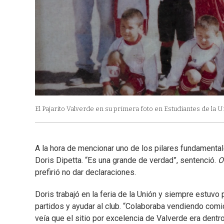
El Pajarito Valverde en su primera foto en Estudiantes de la U
A la hora de mencionar uno de los pilares fundamental
Doris Dipetta. “Es una grande de verdad”, sentenció.
O
prefirió no dar declaraciones.
Doris trabajó en la feria de la Unión y siempre estuvo p
partidos y ayudar al club. “Colaboraba vendiendo comid
veía que el sitio por excelencia de Valverde era dentr