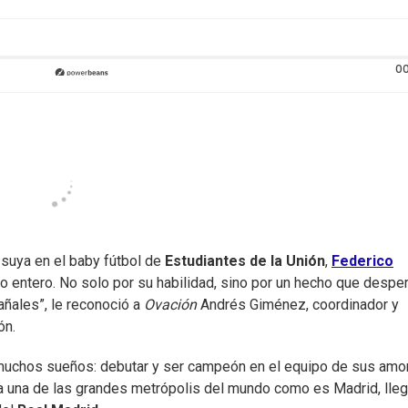
00
 suya en el baby fútbol de
Estudiantes de la Unión
,
Federico
rio entero. No solo por su habilidad, sino por un hecho que despe
añales”, le reconoció a
Ovación
Andrés Giménez, coordinador y
ón.
ir muchos sueños: debutar y ser campeón en el equipo de sus amo
e a una de las grandes metrópolis del mundo como es Madrid, lleg