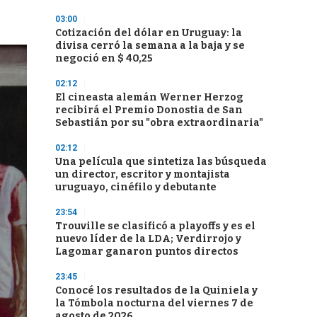
03:00
Cotización del dólar en Uruguay: la
divisa cerró la semana a la baja y se
negoció en $ 40,25
02:12
El cineasta alemán Werner Herzog
recibirá el Premio Donostia de San
Sebastián por su "obra extraordinaria"
02:12
Una película que sintetiza las búsqueda
un director, escritor y montajista
uruguayo, cinéfilo y debutante
23:54
Trouville se clasificó a playoffs y es el
nuevo líder de la LDA; Verdirrojo y
Lagomar ganaron puntos directos
23:45
Conocé los resultados de la Quiniela y
la Tómbola nocturna del viernes 7 de
agosto de 2026