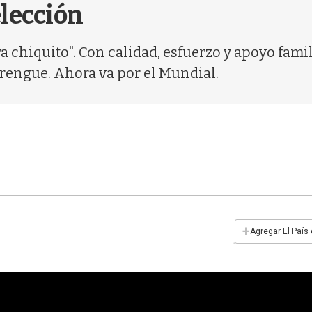
elección
ra chiquito". Con calidad, esfuerzo y apoyo famil
rengue. Ahora va por el Mundial.
+
Agregar El País