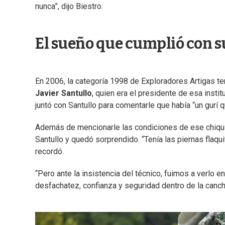
nunca”, dijo Biestro.
El sueño que cumplió con s
En 2006, la categoría 1998 de Exploradores Artigas ten
Javier Santullo
, quien era el presidente de esa instit
juntó con Santullo para comentarle que había “un gurí q
Además de mencionarle las condiciones de ese chiquilí
Santullo y quedó sorprendido. “Tenía las piernas flaqui
recordó.
“Pero ante la insistencia del técnico, fuimos a verlo e
desfachatez, confianza y seguridad dentro de la canc