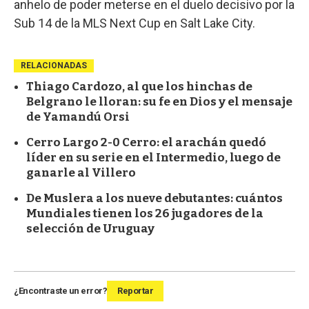
anhelo de poder meterse en el duelo decisivo por la
Sub 14 de la MLS Next Cup en Salt Lake City.
RELACIONADAS
Thiago Cardozo, al que los hinchas de
Belgrano le lloran: su fe en Dios y el mensaje
de Yamandú Orsi
Cerro Largo 2-0 Cerro: el arachán quedó
líder en su serie en el Intermedio, luego de
ganarle al Villero
De Muslera a los nueve debutantes: cuántos
Mundiales tienen los 26 jugadores de la
selección de Uruguay
¿Encontraste un error?
Reportar