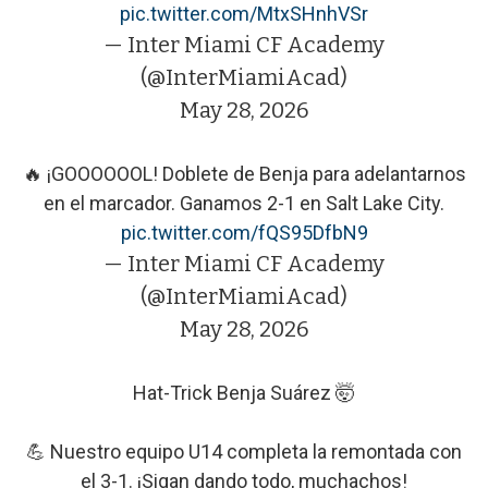
pic.twitter.com/MtxSHnhVSr
— Inter Miami CF Academy
(@InterMiamiAcad)
May 28, 2026
🔥 ¡GOOOOOOL! Doblete de Benja para adelantarnos
en el marcador. Ganamos 2-1 en Salt Lake City.
pic.twitter.com/fQS95DfbN9
— Inter Miami CF Academy
(@InterMiamiAcad)
May 28, 2026
Hat-Trick Benja Suárez 🤯
💪 Nuestro equipo U14 completa la remontada con
el 3-1. ¡Sigan dando todo, muchachos!