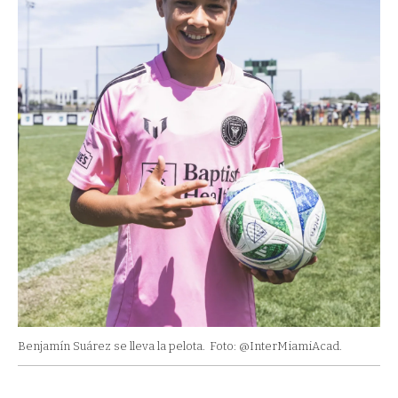
Benjamín Suárez se lleva la pelota.
Foto: @InterMiamiAcad.