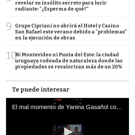
revelar su insólito secreto para lucir
radiante: "¿Esperma de qué?"
9
Grupo Cipriani no abrirá el Hotel y Casino
San Rafael este verano debido a "problemas"
en la ejecución de obras
10
Ni Montevideo ni Punta del Este: la ciudad
uruguaya rodeada de naturaleza donde las
propiedades se revalorizan más de un 20%
Te puede interesar
El mal momento de Yanina Gasañol con un hincha argentino en "Subrayado"