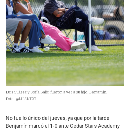
Luis Suárez y Sofía Balbi fueron a ver a su hijo, Benjamín.
Foto: @MLSNEXT.
No fue lo único del jueves, ya que por la tarde
Benjamín marcó el 1-0 ante Cedar Stars Academy