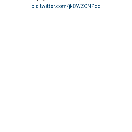
pic.twitter.com/jkBWZGNPcq