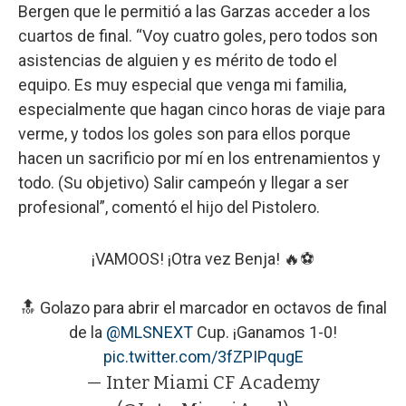
Bergen que le permitió a las Garzas acceder a los
cuartos de final. “Voy cuatro goles, pero todos son
asistencias de alguien y es mérito de todo el
equipo. Es muy especial que venga mi familia,
especialmente que hagan cinco horas de viaje para
verme, y todos los goles son para ellos porque
hacen un sacrificio por mí en los entrenamientos y
todo. (Su objetivo) Salir campeón y llegar a ser
profesional”, comentó el hijo del Pistolero.
¡VAMOOS! ¡Otra vez Benja! 🔥⚽️
🔝 Golazo para abrir el marcador en octavos de final
de la
@MLSNEXT
Cup. ¡Ganamos 1-0!
pic.twitter.com/3fZPIPqugE
— Inter Miami CF Academy