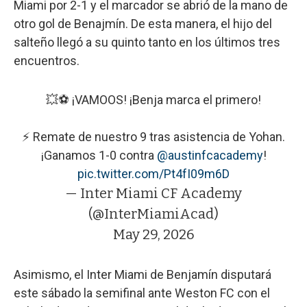
Miami por 2-1 y el marcador se abrió de la mano de
otro gol de Benajmín. De esta manera, el hijo del
salteño llegó a su quinto tanto en los últimos tres
encuentros.
💥⚽️ ¡VAMOOS! ¡Benja marca el primero!
⚡️ Remate de nuestro 9 tras asistencia de Yohan.
¡Ganamos 1-0 contra
@austinfcacademy
!
pic.twitter.com/Pt4fI09m6D
— Inter Miami CF Academy
(@InterMiamiAcad)
May 29, 2026
Asimismo, el Inter Miami de Benjamín disputará
este sábado la semifinal ante Weston FC con el