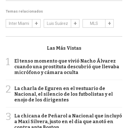
Temas relacionados
Inter Miami
Luis Suárez
MLS
Las Más Vistas
1
El tenso momento que vivió Nacho Álvarez
cuando una prostituta descubrió que llevaba
micrófono y cámara oculta
2
La charla de Eguren en el vestuario de
Nacional, el silencio de los futbolistas y el
enojo de los dirigentes
3
La chicana de Peñarol a Nacional que incluyó
a Maxi Silvera, justo en el día que anotó en
contra ante Boston