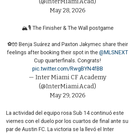
(@InterMiamiAcad)
May 28, 2026
🏔️🎙️ The Finisher & The Wall postgame
⚽️🧤 Benja Suárez and Paxton Jakymec share their
feelings after booking their spot in the
@MLSNEXT
Cup quarterfinals. Congrats!
pic.twitter.com/RwgBYN4fBB
— Inter Miami CF Academy
(@InterMiamiAcad)
May 29, 2026
La actividad del equipo rosa Sub 14 continuó este
viernes con el duelo por los cuartos de final ante su
par de Austin FC. La victoria se la llevó el Inter