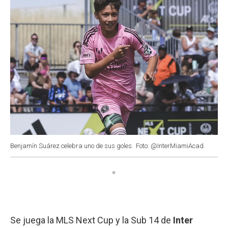
Benjamín Suárez celebra uno de sus goles.
Foto: @InterMiamiAcad.
Se juega la MLS Next Cup y la Sub 14 de
Inter