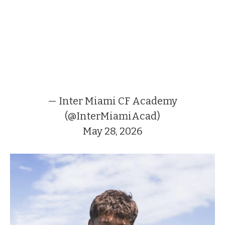
— Inter Miami CF Academy
(@InterMiamiAcad)
May 28, 2026