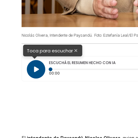
Nicolás Olivera, Intendente de Paysandú.
Foto: Estefanía Leal/El Pa
×
Toca para escuchar
ESCUCHÁ EL RESUMEN HECHO CON IA
Tiempo transcurrido: 0 segundos
00:00