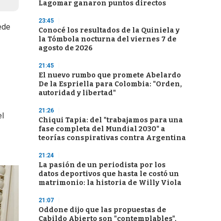
Lagomar ganaron puntos directos
23:45
ede
Conocé los resultados de la Quiniela y
la Tómbola nocturna del viernes 7 de
agosto de 2026
21:45
El nuevo rumbo que promete Abelardo
De la Espriella para Colombia: "Orden,
autoridad y libertad"
21:26
el
Chiqui Tapia: del "trabajamos para una
fase completa del Mundial 2030" a
teorías conspirativas contra Argentina
21:24
La pasión de un periodista por los
datos deportivos que hasta le costó un
matrimonio: la historia de Willy Viola
21:07
Oddone dijo que las propuestas de
Cabildo Abierto son "contemplables",