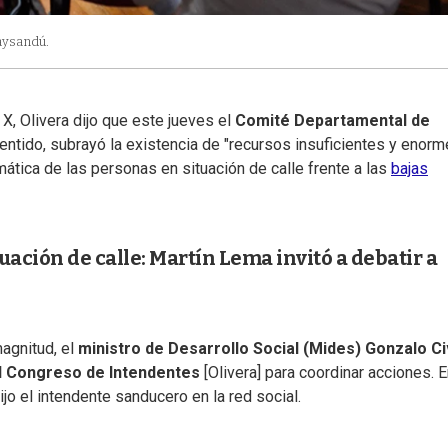
aysandú.
X, Olivera dijo que este jueves el
Comité Departamental de
sentido, subrayó la existencia de "recursos insuficientes y enor
mática de las personas en situación de calle frente a las
bajas
uación de calle: Martín Lema invitó a debatir a
magnitud, el
ministro de Desarrollo Social (Mides) Gonzalo Ci
l Congreso de Intendentes
[Olivera] para coordinar acciones. 
jo el intendente sanducero en la red social.