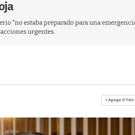
oja
erio "no estaba preparado para una emergencia 
acciones urgentes.
+
Agregar El País