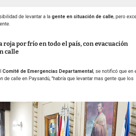
sibilidad de levantar a la
gente en situación de calle
, pero exc
ente.
a roja por frío en todo el país, con evacuación
n calle
el
Comité de Emergencias Departamental
, se notificó que en 
ón de calle en Paysandú, "habría que levantar mas gente que los