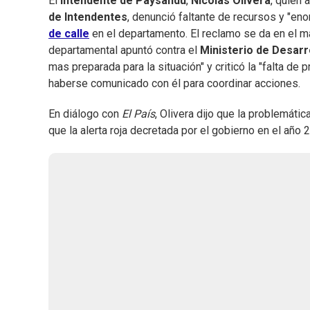
El
intendente de Paysandú
,
Nicolas Olivera
, quien
de Intendentes
, denunció faltante de recursos y "en
de calle
en el departamento. El reclamo se da en el m
departamental apuntó contra el
Ministerio de Desarr
mas preparada para la situación" y criticó la "falta de 
haberse comunicado con él para coordinar acciones.
En diálogo con
El País
, Olivera dijo que la problemáti
que la alerta roja decretada por el gobierno en el año 