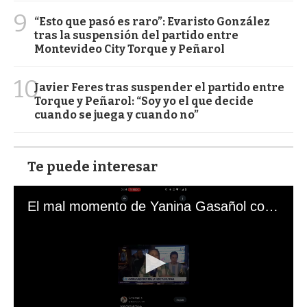
9
“Esto que pasó es raro”: Evaristo González
tras la suspensión del partido entre
Montevideo City Torque y Peñarol
10
Javier Feres tras suspender el partido entre
Torque y Peñarol: “Soy yo el que decide
cuando se juega y cuando no”
Te puede interesar
El mal momento de Yanina Gasañol con un hincha argentino en "Subrayado"