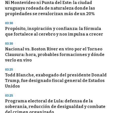
Ni Montevideo ni Punta del Este: la ciudad
uruguaya rodeada de naturaleza donde las
propiedades se revalorizan más de un 20%
03:30
Propósito, inspiración y confianza: la fórmula
que fortalece al cerebro y nos impulsa a crecer
03:30
Nacional vs. Boston River en vivo por el Torneo
Clausura: hora, probables formaciones y dónde
verlo en vivo
03:25
Todd Blanche, exabogado del presidente Donald
Trump, fue designado fiscal general de Estados
Unidos
03:25
Programa electoral de Lula: defensa de la
soberanía, reducción de desigualdad y combate
del crimen organizado