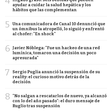
4
ayudar a cuidar la salud hepática y los
hábitos que las complementan
5
Una comunicadora de Canal 10 denunció que
un ómnibus la atropelló, lo siguió y enfrentó
al chofer: "En shock"
6
Javier Nóblega: "Fue un hackeo de una red
lumínica, tomaron una decisión un poco
apresurada"
7
Sergio Puglia anunció la suspensión de su
reality: el curioso motivo detrás de la
decisión
8
"No salgan a rescatarlos de nuevo, ya alcanzó
con lo del año pasado": el duro mensaje de
Ruglio tras suspensión