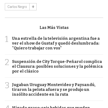
Carlos Negro
Las Más Vistas
1
Una estrella de la televisión argentina fue a
ver el show de Gustaf y quedó deslumbrada:
"Quiero trabajar con vos"
2
Suspensión de City Torque-Peñarol complica
el Clausura: posibles soluciones y la polémica
por el clásico
3
Jugaban Uruguay Montevideo y Paysandú,
tiraron la pelota afuera y se produjo un
insólito accidente en la ruta
Hígado graso: seis bebidas que pueden