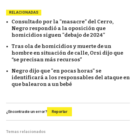
RELACIONADAS
Consultado por la "masacre" del Cerro,
Negro respondió a la oposición que
homicidios siguen "debajo de 2024"
Tras ola de homicidios y muerte de un
hombre en situación de calle, Orsi dijo que
“se precisan más recursos”
Negro dijo que "en pocas horas" se
identificará a los responsables del ataque en
que balearon a un bebé
¿Encontraste un error?
Reportar
Temas relacionados