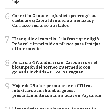
lujo
6
Conexión Ganadera: Justicia prorrogó las
cautelares; Cabral denunció amenazas y
Carrasco reclamó traslados
7
"Tranquilo el camello...": la frase que eligió
Peñarol e imprimió en pilusos para festejar
el Intermedio
8
Peñarol 5-1 Wanderers: el Carbonero es el
bicampeón del Torneo Intermedio con
goleada incluida - EL PAÍS Uruguay
9
Mujer de 29 años permanece en CTI tras
intoxicarse con hamburguesas
presuntamente contaminadas en Paysandú