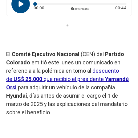
Tiempo transcurrido: 0 segundos
Durac
00:00
00:44
El
Comité Ejecutivo Nacional
(CEN) del
Partido
Colorado
emitió este lunes un comunicado en
referencia a la polémica en torno al
descuento
de
US$ 25.000
que recibió el presidente
Yamandú
Orsi
para adquirir un vehículo de la compañía
Hyundai
, días antes de asumir el cargo el 1 de
marzo de 2025 y las explicaciones del mandatario
sobre el beneficio.