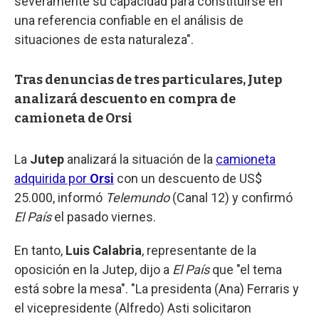
severamente su capacidad para constituirse en
una referencia confiable en el análisis de
situaciones de esta naturaleza".
Tras denuncias de tres particulares, Jutep
analizará descuento en compra de
camioneta de Orsi
La
Jutep
analizará la situación de la
camioneta
adquirida por
Orsi
con un descuento de US$
25.000, informó
Telemundo
(Canal 12) y confirmó
El País
el pasado viernes.
En tanto,
Luis Calabria
, representante de la
oposición en la Jutep, dijo a
El País
que "el tema
está sobre la mesa". "La presidenta (Ana) Ferraris y
el vicepresidente (Alfredo) Asti solicitaron