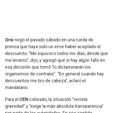
Orsi
negó el pasado sábado en una rueda de
prensa que haya sido un error haber aceptado el
descuento: "Me equivoco todos los días, desde que
me levanto", dijo, y agregó que si hay algún fallo en
esa decisión que tomó "lo dictaminarán los
organismos de contralor". "En general cuando hay
descuentos me tiro de cabeza", aclaró el
mandatario.
Para el
CEN
colorado, la situación "revista
gravedad" y "exige la más absoluta transparencia"
por parte de las autoridades. En ese sentido,