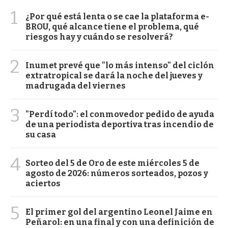
1
¿Por qué está lenta o se cae la plataforma e-
BROU, qué alcance tiene el problema, qué
riesgos hay y cuándo se resolverá?
2
Inumet prevé que "lo más intenso" del ciclón
extratropical se dará la noche del jueves y
madrugada del viernes
3
"Perdí todo": el conmovedor pedido de ayuda
de una periodista deportiva tras incendio de
su casa
4
Sorteo del 5 de Oro de este miércoles 5 de
agosto de 2026: números sorteados, pozos y
aciertos
5
El primer gol del argentino Leonel Jaime en
Peñarol: en una final y con una definición de