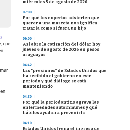
miércoles 5 de agosto de 2026
07:00
Por qué los expertos advierten que
querer a una mascota no significa
tratarla como si fuera un hijo
s
06:00
e, que
Así abre la cotización del dólar hoy
jueves 6 de agosto de 2026 en pesos
en
uruguayos
04:42
rimer
Las "presiones" de Estados Unidos que
ha recibido el gobierno en este
período y qué diálogo se está
manteniendo
 en
04:30
Por qué la periodontitis agrava las
enfermedades autoinmunes y qué
hábitos ayudan a prevenirla
04:10
Estados Unidos frena el ingreso de