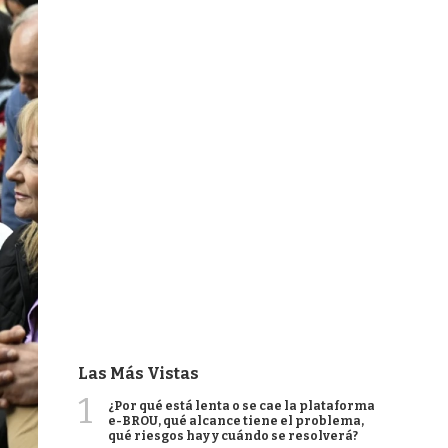
Las Más Vistas
1
¿Por qué está lenta o se cae la plataforma
e-BROU, qué alcance tiene el problema,
qué riesgos hay y cuándo se resolverá?