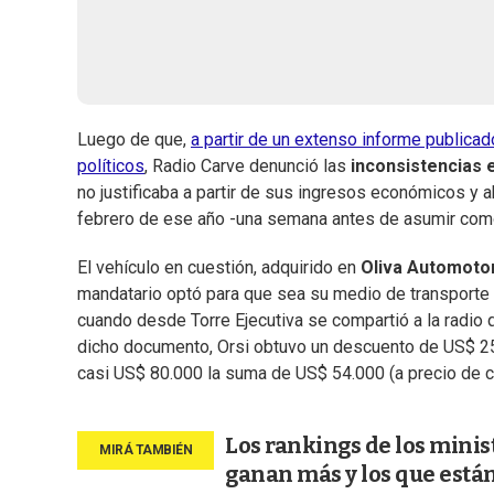
Luego de que,
a partir de un extenso informe publica
políticos
, Radio Carve denunció las
inconsistencias 
no justificaba a partir de sus ingresos económicos y 
febrero de ese año -una semana antes de asumir com
El vehículo en cuestión, adquirido en
Oliva
Automoto
mandatario optó para que sea su medio de transporte 
cuando desde Torre Ejecutiva se compartió a la radio 
dicho documento, Orsi obtuvo un descuento de US$ 25
casi US$ 80.000 la suma de US$ 54.000 (a precio de c
Los rankings de los minis
ganan más y los que est