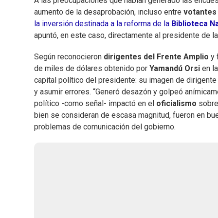
A las preocupaciones que habían generado las encuest
aumento de la desaprobación, incluso entre
votantes
la inversión destinada a la reforma de la
Biblioteca N
apuntó, en este caso, directamente al presidente de la
Según reconocieron
dirigentes del Frente Amplio
y 
de miles de dólares obtenido por
Yamandú Orsi
en la
capital político del presidente: su imagen de dirigent
y asumir errores. “Generó desazón y golpeó anímicame
político -como señal- impactó en el
oficialismo
sobre 
bien se consideran de escasa magnitud, fueron en bue
problemas de comunicación del gobierno.