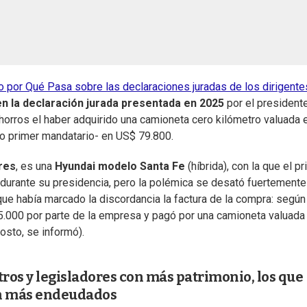
do por Qué Pasa sobre las declaraciones juradas de los dirigente
en la declaración jurada presentada en 2025
por el president
ahorros el haber adquirido una camioneta cero kilómetro valuada 
o primer mandatario- en US$ 79.800.
res
, es una
Hyundai modelo Santa Fe
(híbrida), con la que el p
durante su presidencia, pero la polémica se desató fuertemente
que había marcado la discordancia la factura de la compra: según
.000 por parte de la empresa y pagó por una camioneta valuada
osto, se informó).
tros y legisladores con más patrimonio, los que
án más endeudados