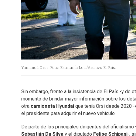
Yamandú Orsi.
Foto: Estefanía Leal/Archivo El País.
Sin embargo, frente a la insistencia de El País -y de
momento de brindar mayor información sobre los detal
otra
camioneta Hyundai
que tenía Orsi desde 2020 -
el presidente para adquirir el nuevo vehículo.
De parte de los principales dirigentes del oficialism
Sebastián Da Silva
y el diputado
Felipe Schipani
-, s