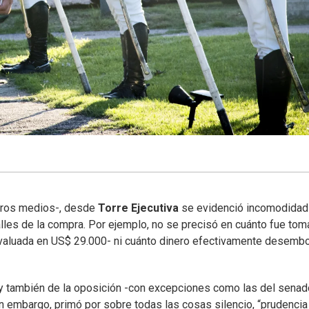
 otros medios-, desde
Torre Ejecutiva
se evidenció incomodidad 
les de la compra. Por ejemplo, no se precisó en cuánto fue tom
valuada en US$ 29.000- ni cuánto dinero efectivamente desemb
o y también de la oposición -con excepciones como las del senad
in embargo, primó por sobre todas las cosas silencio, “prudencia