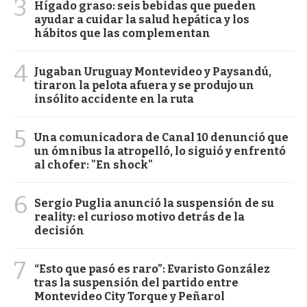
3
Hígado graso: seis bebidas que pueden
ayudar a cuidar la salud hepática y los
hábitos que las complementan
4
Jugaban Uruguay Montevideo y Paysandú,
tiraron la pelota afuera y se produjo un
insólito accidente en la ruta
5
Una comunicadora de Canal 10 denunció que
un ómnibus la atropelló, lo siguió y enfrentó
al chofer: "En shock"
6
Sergio Puglia anunció la suspensión de su
reality: el curioso motivo detrás de la
decisión
7
“Esto que pasó es raro”: Evaristo González
tras la suspensión del partido entre
Montevideo City Torque y Peñarol