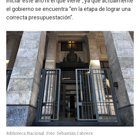
iniciar este año ni el que viene”, ya que actualmente
el gobierno se encuentra “en la etapa de lograr una
correcta presupuestación”.
Biblioteca Nacional.
Foto: Sebastián Cabrera.