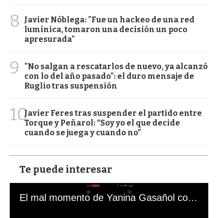
8
Javier Nóblega: "Fue un hackeo de una red
lumínica, tomaron una decisión un poco
apresurada"
9
"No salgan a rescatarlos de nuevo, ya alcanzó
con lo del año pasado": el duro mensaje de
Ruglio tras suspensión
10
Javier Feres tras suspender el partido entre
Torque y Peñarol: “Soy yo el que decide
cuando se juega y cuando no”
Te puede interesar
El mal momento de Yanina Gasañol con un hincha argentino en "Subrayado"