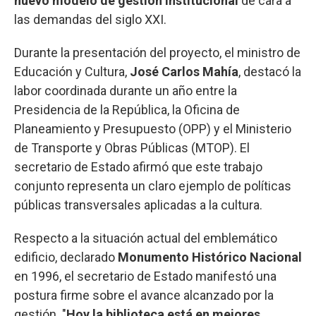
nuevo modelo de gestión institucional
de cara a
las demandas del siglo XXI.
Durante la presentación del proyecto, el ministro de
Educación y Cultura,
José Carlos Mahía
, destacó la
labor coordinada durante un año entre la
Presidencia de la República, la Oficina de
Planeamiento y Presupuesto (OPP) y el Ministerio
de Transporte y Obras Públicas (MTOP). El
secretario de Estado afirmó que este trabajo
conjunto representa un claro ejemplo de políticas
públicas transversales aplicadas a la cultura.
Respecto a la situación actual del emblemático
edificio, declarado
Monumento Histórico Nacional
en 1996, el secretario de Estado manifestó una
postura firme sobre el avance alcanzado por la
gestión. "
Hoy la biblioteca está en mejores