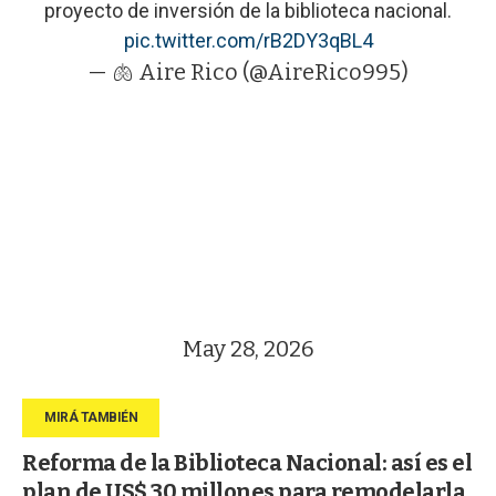
proyecto de inversión de la biblioteca nacional.
pic.twitter.com/rB2DY3qBL4
— 🫁 Aire Rico (@AireRico995)
May 28, 2026
Reforma de la Biblioteca Nacional: así es el
plan de US$ 30 millones para remodelarla