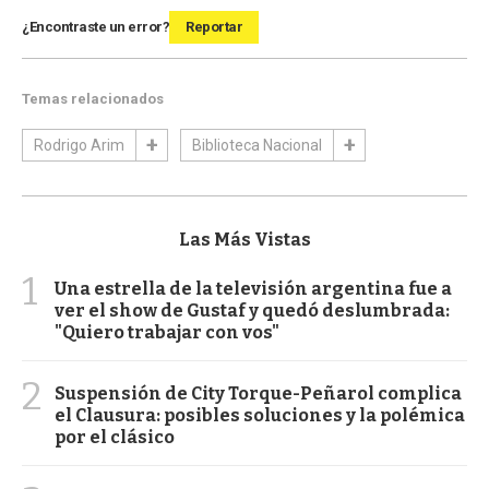
¿Encontraste un error?
Reportar
Temas relacionados
Rodrigo Arim
Biblioteca Nacional
Las Más Vistas
1
Una estrella de la televisión argentina fue a
ver el show de Gustaf y quedó deslumbrada:
"Quiero trabajar con vos"
2
Suspensión de City Torque-Peñarol complica
el Clausura: posibles soluciones y la polémica
por el clásico