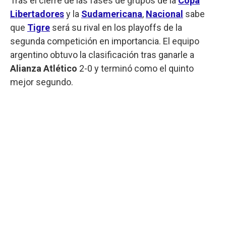
Tras el cierre de las fases de grupos de la
Copa
Libertadores
y la
Sudamericana
,
Nacional
sabe
que
Tigre
será su rival en los playoffs de la
segunda competición en importancia. El equipo
argentino obtuvo la clasificación tras ganarle a
Alianza Atlético
2-0 y terminó como el quinto
mejor segundo.