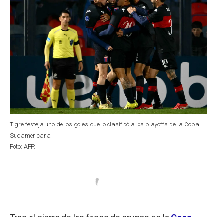
Tigre festeja uno de los goles que lo clasificó a los playoffs de la Copa
Sudamericana
Foto: AFP.