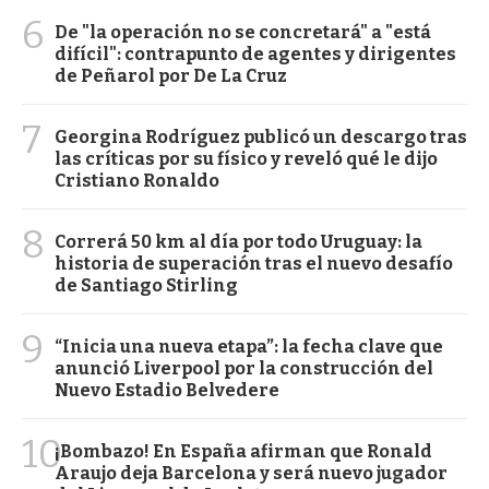
6
De "la operación no se concretará" a "está
difícil": contrapunto de agentes y dirigentes
de Peñarol por De La Cruz
7
Georgina Rodríguez publicó un descargo tras
las críticas por su físico y reveló qué le dijo
Cristiano Ronaldo
8
Correrá 50 km al día por todo Uruguay: la
historia de superación tras el nuevo desafío
de Santiago Stirling
9
“Inicia una nueva etapa”: la fecha clave que
anunció Liverpool por la construcción del
Nuevo Estadio Belvedere
10
¡Bombazo! En España afirman que Ronald
Araujo deja Barcelona y será nuevo jugador