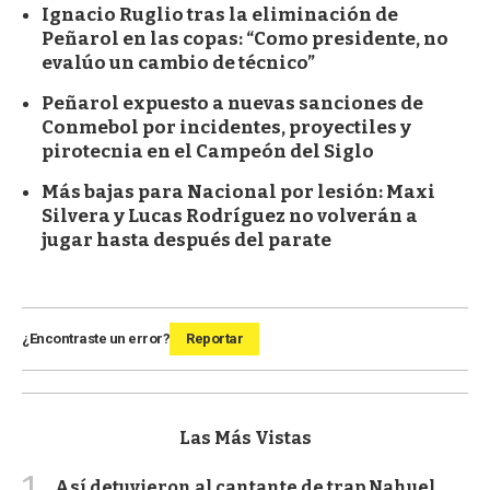
Ignacio Ruglio tras la eliminación de
Peñarol en las copas: “Como presidente, no
evalúo un cambio de técnico”
Peñarol expuesto a nuevas sanciones de
Conmebol por incidentes, proyectiles y
pirotecnia en el Campeón del Siglo
Más bajas para Nacional por lesión: Maxi
Silvera y Lucas Rodríguez no volverán a
jugar hasta después del parate
¿Encontraste un error?
Reportar
Las Más Vistas
1
Así detuvieron al cantante de trap Nahuel