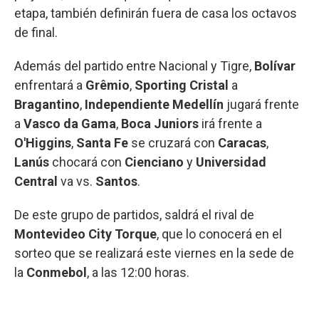
etapa, también definirán fuera de casa los octavos
de final.
Además del partido entre Nacional y Tigre,
Bolívar
enfrentará a
Grêmio
,
Sporting Cristal
a
Bragantino
,
Independiente Medellín
jugará frente
a
Vasco da Gama
,
Boca Juniors
irá frente a
O'Higgins
,
Santa Fe
se cruzará con
Caracas
,
Lanús
chocará con
Cienciano
y
Universidad
Central
va vs.
Santos
.
De este grupo de partidos, saldrá el rival de
Montevideo City Torque
, que lo conocerá en el
sorteo que se realizará este viernes en la sede de
la
Conmebol
, a las 12:00 horas.