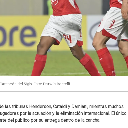
l Campeón del Siglo
Foto: Darwin Borrelli
e las tribunas Henderson, Cataldi y Damiani, mientras muchos
jugadores por la actuación y la eliminación internacional. El único
arte del público por su entrega dentro de la cancha.