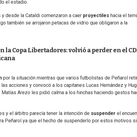
o el estadio.
s y desde la Cataldi comenzaron a caer
proyectiles
hacia el terr
ego también se arrojaron petacas de vidrio que obligaron a la
 en la Copa Libertadores: volvió a perder en el CD
ricana
n
por la situación mientras que varios futbolistas de Peñarol ret
las acciones y convocó a los capitanes Lucas Hernández y Hu
 Matías Arezo les pidió calma a los hinchas haciendo gestos hac
 y el árbitro parecía tener la intención de
suspender
el encuen
ra Peñarol ya que el hecho de suspenderlo por estos motivos si