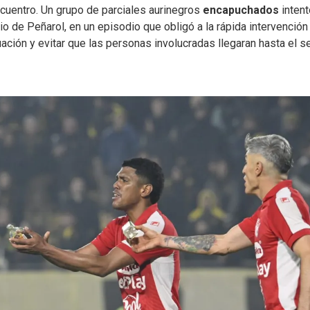
encuentro. Un grupo de parciales aurinegros
encapuchados
intent
io de Peñarol, en un episodio que obligó a la rápida intervención
tuación y evitar que las personas involucradas llegaran hasta el s