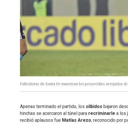
Futbolistas de Santa Fe muestran los proyectiles arrojados a
Apenas terminado el partido, los
silbidos
bajaron desd
hinchas se acercaron al túnel para
recriminarle
a los 
recibió aplausos fue
Matías
Arezo
, reconocido por p