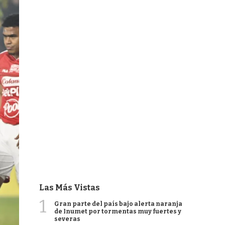
Las Más Vistas
1
Gran parte del país bajo alerta naranja
de Inumet por tormentas muy fuertes y
severas