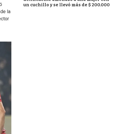
ó
un cuchillo y se llevó más de $ 200.000
 de la
ector