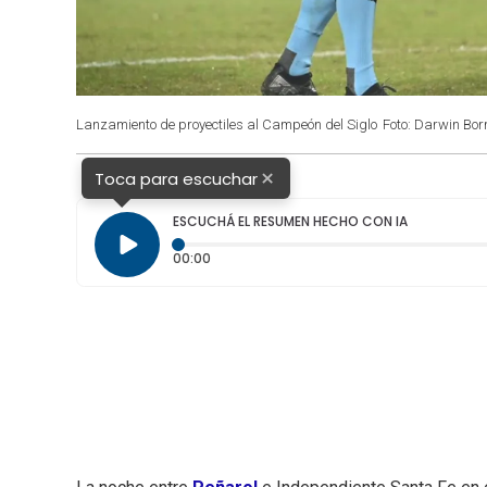
Lanzamiento de proyectiles al Campeón del Siglo
Foto: Darwin Borr
×
Toca para escuchar
ESCUCHÁ EL RESUMEN HECHO CON IA
Tiempo transcurrido: 0 segundos
00:00