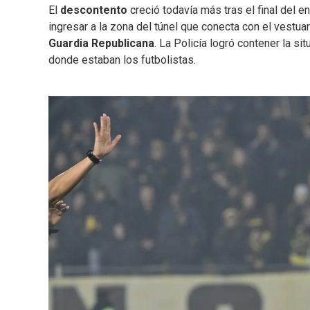
El
descontento
creció todavía más tras el final del 
ingresar a la zona del túnel que conecta con el vestuar
Guardia
Republicana
. La Policía logró contener la si
donde estaban los futbolistas.