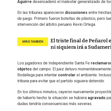
Aguirre
desencadenó el malestar generalizado de tod
En las tribunas aparecieron
discusiones
entre hincha
de juego. Primero fueron botellas de plástico, pero lu
intervención del árbitro peruano Kevin Ortega.
El triste final de Peñarol
ni siquiera irá a Sudame
Los jugadores de Independiente Santa Fe
reclamaro
objetos
del campo. El juez detuvo momentáneamente 
Rodallega para intentar
controlar
el ambiente. Incluso
tribuna para evitar que el partido siguiera detenido.
En los últimos minutos, cayeron nuevamente proyectiles
de haberlo hecho la situación se hubiera
agravado
pa
dudas tendría consecuencias más severas.