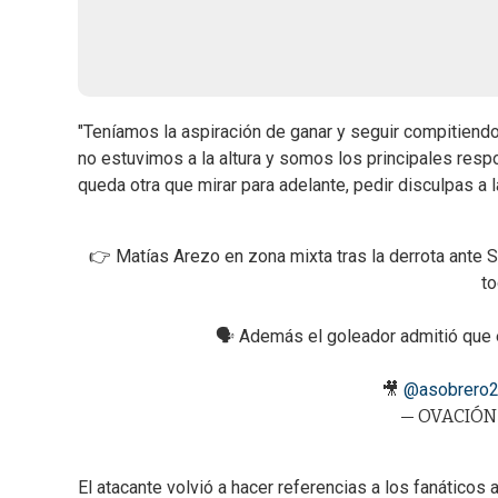
"Teníamos la aspiración de ganar y seguir compitiend
no estuvimos a la altura y somos los principales resp
queda otra que mirar para adelante, pedir disculpas a l
👉 Matías Arezo en zona mixta tras la derrota ante S
to
🗣️ Además el goleador admitió que el
🎥
@asobrero
— OVACIÓN 
El atacante volvió a hacer referencias a los fanátic