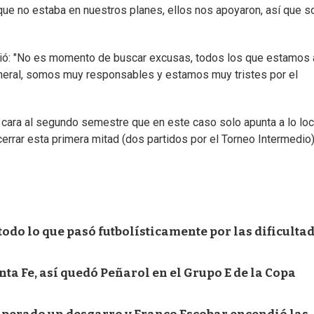
que no estaba en nuestros planes, ellos nos apoyaron, así que s
ció: "No es momento de buscar excusas, todos los que estamos 
eneral, somos muy responsables y estamos muy tristes por el
e cara al segundo semestre que en este caso solo apunta a lo loc
errar esta primera mitad (dos partidos por el Torneo Intermedio)
todo lo que pasó futbolísticamente por las dificulta
nta Fe, así quedó Peñarol en el Grupo E de la Copa