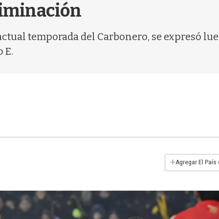
liminación
 actual temporada del Carbonero, se expresó lue
 E.
+
Agregar El País