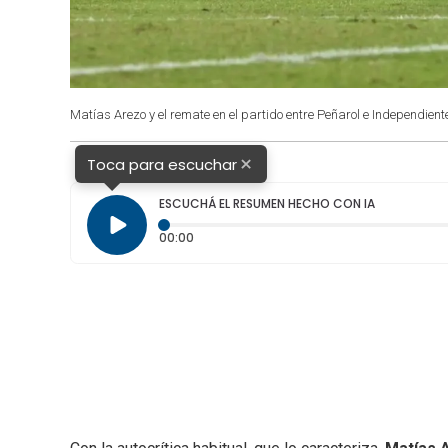
Matías Arezo y el remate en el partido entre Peñarol e Independient
×
Toca para escuchar
ESCUCHÁ EL RESUMEN HECHO CON IA
Tiempo transcurrido: 0 segundos
00:00