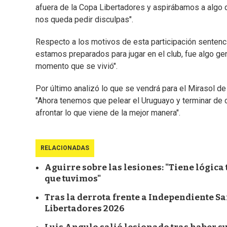
afuera de la Copa Libertadores y aspirábamos a algo 
nos queda pedir disculpas".
Respecto a los motivos de esta participación senten
estamos preparados para jugar en el club, fue algo g
momento que se vivió".
Por último analizó lo que se vendrá para el Mirasol d
"Ahora tenemos que pelear el Uruguayo y terminar de c
afrontar lo que viene de la mejor manera".
RELACIONADAS
Aguirre sobre las lesiones: "Tiene lógica 
que tuvimos"
Tras la derrota frente a Independiente Sa
Libertadores 2026