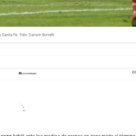
e Santa Fe.
Foto: Darwin Borrelli.
0