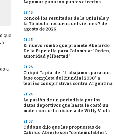
Lagomar ganaron puntos directos
23:45
Conocé los resultados de la Quiniela y
la Tómbola nocturna del viernes 7 de
agosto de 2026
os que
21:45
No
El nuevo rumbo que promete Abelardo
De la Espriella para Colombia: "Orden,
autoridad y libertad"
21:26
pas a
Chiqui Tapia: del "trabajamos para una
fase completa del Mundial 2030" a
teorías conspirativas contra Argentina
21:24
La pasión de un periodista por los
datos deportivos que hasta le costó un
matrimonio: la historia de Willy Viola
21:07
Oddone dijo que las propuestas de
Cabildo Abierto son "contemplables",