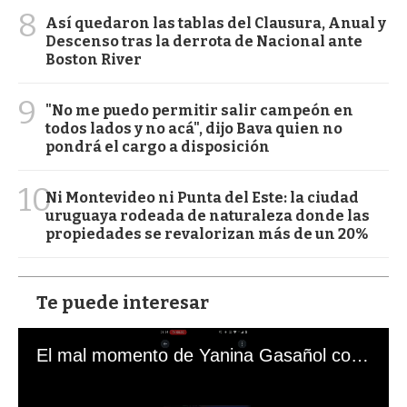
8
Así quedaron las tablas del Clausura, Anual y
Descenso tras la derrota de Nacional ante
Boston River
9
"No me puedo permitir salir campeón en
todos lados y no acá", dijo Bava quien no
pondrá el cargo a disposición
10
Ni Montevideo ni Punta del Este: la ciudad
uruguaya rodeada de naturaleza donde las
propiedades se revalorizan más de un 20%
Te puede interesar
El mal momento de Yanina Gasañol con un hincha argentino en "Subrayado"