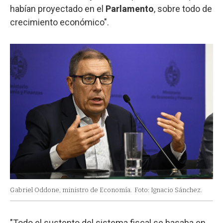
habían proyectado en el
Parlamento
, sobre todo de
crecimiento económico".
Gabriel Oddone, ministro de Economía.
Foto: Ignacio Sánchez.
"Todo el sustento del sistema fiscal se basaba en