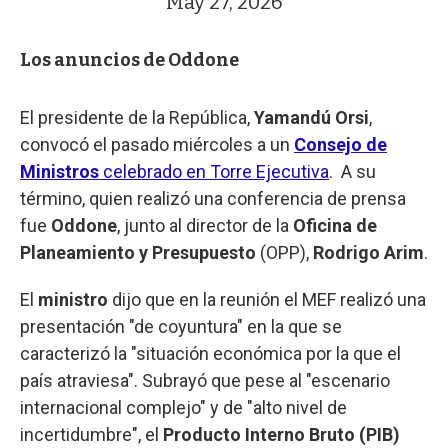
May 27, 2026
Los anuncios de Oddone
El presidente de la República,
Yamandú Orsi
,
convocó el pasado miércoles a un
Consejo de
Ministros
celebrado en Torre Ejecutiva
.
A su
término, quien realizó una conferencia de prensa
fue
Oddone
, junto al director de la
Oficina de
Planeamiento y Presupuesto
(OPP),
Rodrigo Arim
.
El
ministro
dijo que en la reunión el MEF realizó una
presentación "de coyuntura" en la que se
caracterizó la "situación económica por la que el
país atraviesa". Subrayó que pese al "escenario
internacional complejo" y de "alto nivel de
incertidumbre", el
Producto Interno Bruto (PIB)