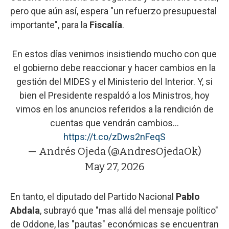
pero que aún así, espera "un refuerzo presupuestal
importante", para la
Fiscalía
.
En estos días venimos insistiendo mucho con que
el gobierno debe reaccionar y hacer cambios en la
gestión del MIDES y el Ministerio del Interior. Y, si
bien el Presidente respaldó a los Ministros, hoy
vimos en los anuncios referidos a la rendición de
cuentas que vendrán cambios…
https://t.co/zDws2nFeqS
— Andrés Ojeda (@AndresOjedaOk)
May 27, 2026
En tanto, el diputado del Partido Nacional
Pablo
Abdala
, subrayó que "mas allá del mensaje político"
de Oddone, las "pautas" económicas se encuentran