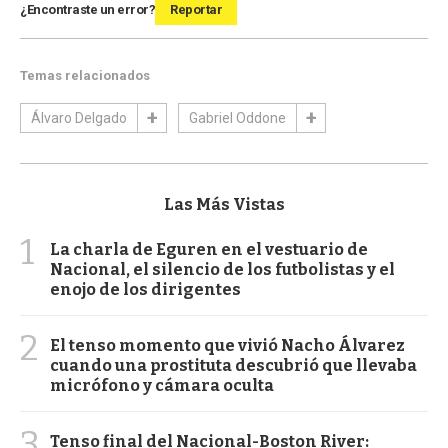
¿Encontraste un error?
Reportar
Temas relacionados
Álvaro Delgado
Gabriel Oddone
Las Más Vistas
1
La charla de Eguren en el vestuario de
Nacional, el silencio de los futbolistas y el
enojo de los dirigentes
2
El tenso momento que vivió Nacho Álvarez
cuando una prostituta descubrió que llevaba
micrófono y cámara oculta
3
Tenso final del Nacional-Boston River: