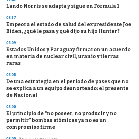
Lando Norris se adapta y sigue en Fórmula 1
03:17
Empeora el estado de salud del expresidente Joe
Biden, ¿qué le pasa y qué dijo su hijo Hunter?
03:09
Estados Unidos y Paraguay firmaron un acuerdo
en materia de nuclear civil, uranio y tierras
raras
03:05
De una estrategia en el período de pases que no
se explica a un equipo desnorteado: el presente
de Nacional
03:00
El principio de “no poseer, no producir y no
permitir” bombas atómicas ya no es un
compromiso firme
03:00
Exclusivo suscriptores