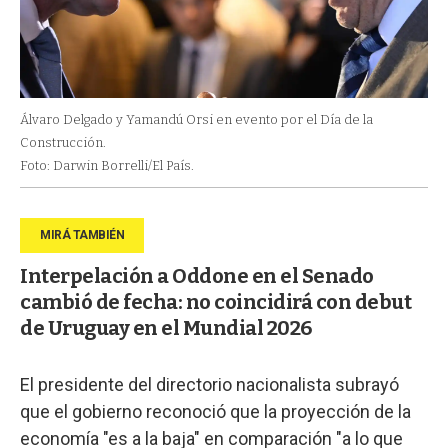
Álvaro Delgado y Yamandú Orsi en evento por el Día de la
Construcción.
Foto: Darwin Borrelli/El País.
Interpelación a Oddone en el Senado
cambió de fecha: no coincidirá con debut
de Uruguay en el Mundial 2026
El presidente del directorio nacionalista subrayó
que el gobierno reconoció que la proyección de la
economía "es a la baja" en comparación "a lo que