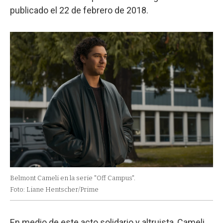
publicado el 22 de febrero de 2018.
Belmont Cameli en la serie "Off Campus".
Foto: Liane Hentscher/Prime
En medio de este acto solidario y altruista, Cameli