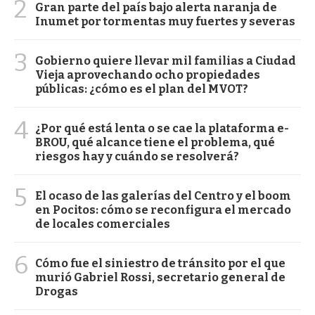
2
Gran parte del país bajo alerta naranja de
Inumet por tormentas muy fuertes y severas
3
Gobierno quiere llevar mil familias a Ciudad
Vieja aprovechando ocho propiedades
públicas: ¿cómo es el plan del MVOT?
4
¿Por qué está lenta o se cae la plataforma e-
BROU, qué alcance tiene el problema, qué
riesgos hay y cuándo se resolverá?
5
El ocaso de las galerías del Centro y el boom
en Pocitos: cómo se reconfigura el mercado
de locales comerciales
6
Cómo fue el siniestro de tránsito por el que
murió Gabriel Rossi, secretario general de
Drogas