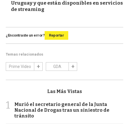
Uruguay y que están disponibles en servicios
de streaming
¿Encontraste un error?
Reportar
Temas relacionados
Prime Video
GDA
Las Más Vistas
1
Murió el secretario general de la Junta
Nacional de Drogas tras un siniestro de
tránsito