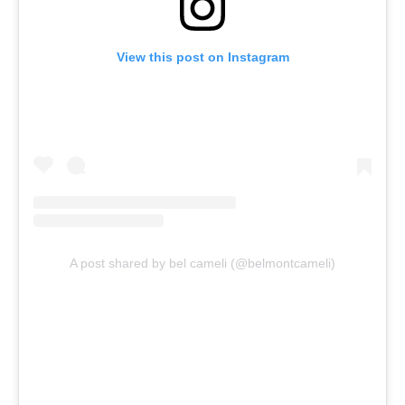
View this post on Instagram
A post shared by bel cameli (@belmontcameli)