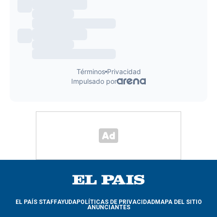
EL PAÍS STAFF
AYUDA
POLÍTICAS DE PRIVACIDAD
MAPA DEL SITIO
ANUNCIANTES