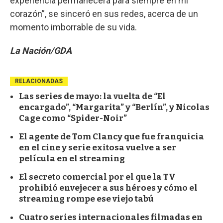
experiencia permanecerá para siempre en mi
corazón”, se sinceró en sus redes, acerca de un
momento imborrable de su vida.
La Nación/GDA
RELACIONADAS
Las series de mayo: la vuelta de “El
encargado”, “Margarita” y “Berlín”, y Nicolas
Cage como “Spider-Noir”
El agente de Tom Clancy que fue franquicia
en el cine y serie exitosa vuelve a ser
película en el streaming
El secreto comercial por el que la TV
prohibió envejecer a sus héroes y cómo el
streaming rompe ese viejo tabú
Cuatro series internacionales filmadas en