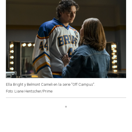
Ella Bright y Belmont Cameli en la serie "Off Campus".
Foto: Liane Hentscher/Prime