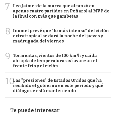
7
Leo Jaime: de la marca que alcanzó en
apenas cuatro partidos en Peñarol al MVP de
la final con más que gambetas
8
Inumet prevé que "lo más intenso" del ciclón
extratropical se dará la noche del jueves y
madrugada del viernes
9
Tormentas, vientos de 100 km/h y caída
abrupta de temperatura: así avanzan el
frente frío y el ciclón
10
Las "presiones" de Estados Unidos que ha
recibido el gobierno en este período y qué
diálogo se está manteniendo
Te puede interesar