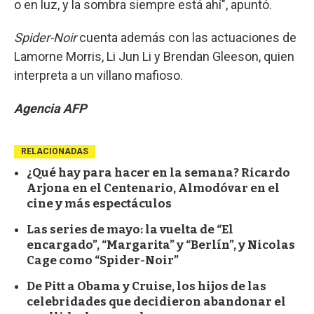
o en luz, y la sombra siempre está ahí", apuntó.
Spider-Noir
cuenta además con las actuaciones de
Lamorne Morris, Li Jun Li y Brendan Gleeson, quien
interpreta a un villano mafioso.
Agencia AFP
RELACIONADAS
¿Qué hay para hacer en la semana? Ricardo
Arjona en el Centenario, Almodóvar en el
cine y más espectáculos
Las series de mayo: la vuelta de “El
encargado”, “Margarita” y “Berlín”, y Nicolas
Cage como “Spider-Noir”
De Pitt a Obama y Cruise, los hijos de las
celebridades que decidieron abandonar el