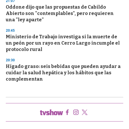
21:07
Oddone dijo que las propuestas de Cabildo
Abierto son "contemplables", pero requieren
una "ley aparte"
20:45
Ministerio de Trabajo investiga si la muerte de
un peón por un rayo en Cerro Largo incumple el
protocolo rural
20:30
Hígado graso: seis bebidas que pueden ayudar a
cuidar la salud hepática y los hábitos que las
complementan