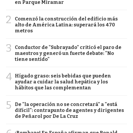
en Parque Miramar
2
Comenzó la construcción del edificio más
alto de América Latina: superará los 470
metros
3
Conductor de "Subrayado" criticó el paro de
maestros y generó un fuerte debate: "No
tiene sentido"
4
Hígado graso: seis bebidas que pueden
ayudar a cuidar la salud hepática y los
hábitos que las complementan
5
De "la operación no se concretará" a "está
difícil": contrapunto de agentes y dirigentes
de Peñarol por De La Cruz
¡Bombazo! En España afirman que Ronald