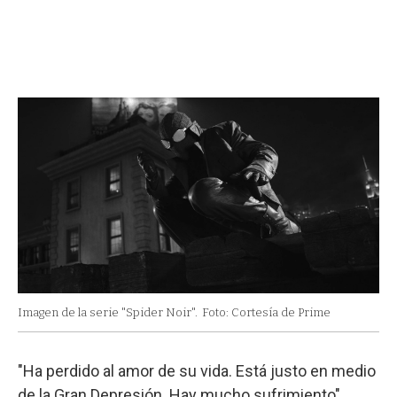
Imagen de la serie "Spider Noir".
Foto: Cortesía de Prime
"Ha perdido al amor de su vida. Está justo en medio
de la Gran Depresión. Hay mucho sufrimiento",