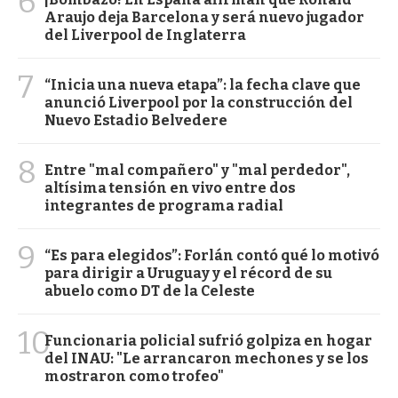
6
Araujo deja Barcelona y será nuevo jugador
del Liverpool de Inglaterra
7
“Inicia una nueva etapa”: la fecha clave que
anunció Liverpool por la construcción del
Nuevo Estadio Belvedere
8
Entre "mal compañero" y "mal perdedor",
altísima tensión en vivo entre dos
integrantes de programa radial
9
“Es para elegidos”: Forlán contó qué lo motivó
para dirigir a Uruguay y el récord de su
abuelo como DT de la Celeste
10
Funcionaria policial sufrió golpiza en hogar
del INAU: "Le arrancaron mechones y se los
mostraron como trofeo"