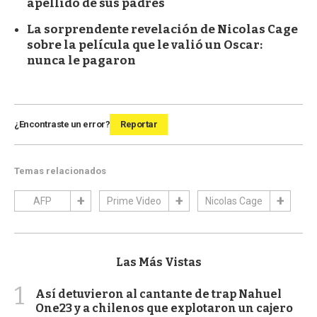
apellido de sus padres
La sorprendente revelación de Nicolas Cage
sobre la película que le valió un Oscar:
nunca le pagaron
¿Encontraste un error?
Reportar
Temas relacionados
AFP
Prime Video
Nicolas Cage
Las Más Vistas
1
Así detuvieron al cantante de trap Nahuel
One23 y a chilenos que explotaron un cajero