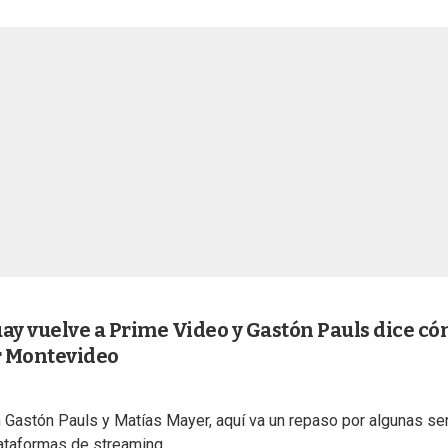
uay vuelve a Prime Video y Gastón Pauls dice c
r Montevideo
 Gastón Pauls y Matías Mayer, aquí va un repaso por algunas se
ataformas de streaming.