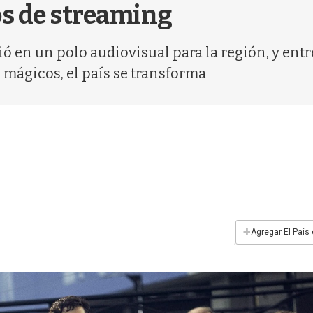
os de streaming
 en un polo audiovisual para la región, y entre
 mágicos, el país se transforma
+
Agregar El País