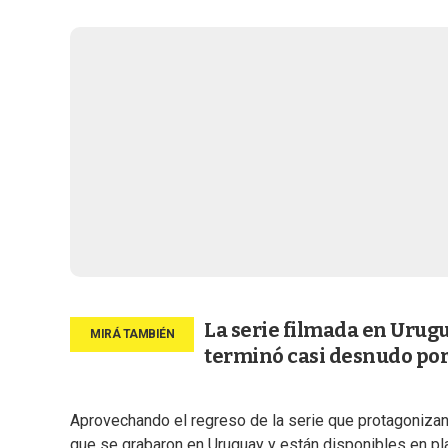
La serie filmada en Urug
terminó casi desnudo po
Aprovechando el regreso de la serie que protagonizan
que se grabaron en Uruguay y están disponibles en pl