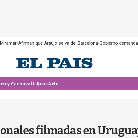
 Miramar
Afirman que Araujo se va del Barcelona
Gobierno demanda
tro y Carnaval
Libros
Arte
ionales filmadas en Urugua