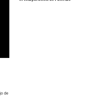
jo de