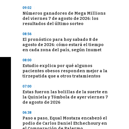
09:02
Números ganadores de Mega Millions
del viernes 7 de agosto de 2026: los
resultados del último sorteo
08:56
El pronóstico para hoy sabado 8 de
agosto de 2026: cómo estará el tiempo
en cada zona del país, según Inumet
08:00
Estudio explica por qué algunos
pacientes obesos responden mejor a la
tirzepatida que a otros tratamientos
07:00
Estas fueron las bolillas de la suerte en
la Quiniela y Tómbola de ayer viernes 7
de agosto de 2026
06:38
Paso a paso, Equal Mostaza encabezó el
podio de Carlos Daniel Etchechoury en
el Comparación de Palermo