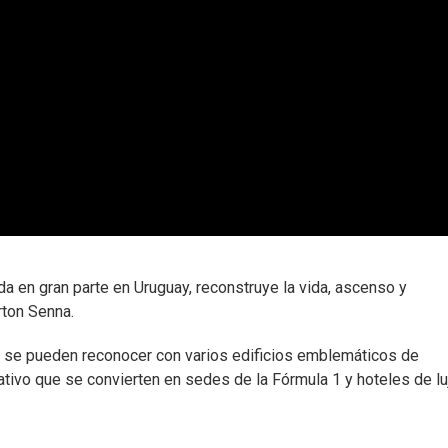
ada en gran parte en Uruguay, reconstruye la vida, ascenso y
rton Senna.
x, se pueden reconocer con varios edificios emblemáticos de
tivo que se convierten en sedes de la Fórmula 1 y hoteles de lu