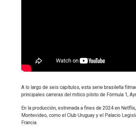
A lo largo de seis capítulos, esta serie brasileña film
principales carreras del mítico piloto de Fórmula 1, Ay
En la producción, estrenada a fines de 2024 en Netfli
Montevideo, como el Club Uruguay y el Palacio Legisla
Francia.