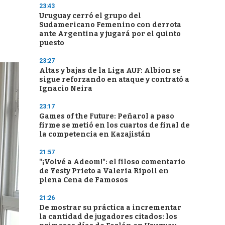
23:43
Uruguay cerró el grupo del
Sudamericano Femenino con derrota
ante Argentina y jugará por el quinto
puesto
23:27
Altas y bajas de la Liga AUF: Albion se
sigue reforzando en ataque y contrató a
Ignacio Neira
23:17
Games of the Future: Peñarol a paso
firme se metió en los cuartos de final de
la competencia en Kazajistán
21:57
"¡Volvé a Adeom!": el filoso comentario
de Yesty Prieto a Valeria Ripoll en
plena Cena de Famosos
21:26
De mostrar su práctica a incrementar
la cantidad de jugadores citados: los