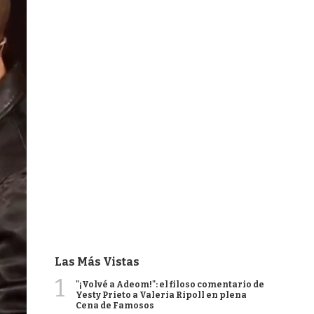
Las Más Vistas
1
"¡Volvé a Adeom!": el filoso comentario de
Yesty Prieto a Valeria Ripoll en plena
Cena de Famosos