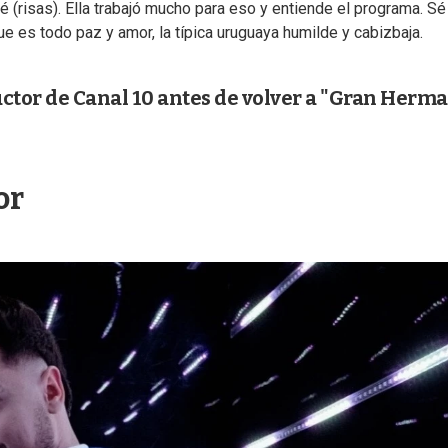
é (risas). Ella trabajó mucho para eso y entiende el programa. S
e es todo paz y amor, la típica uruguaya humilde y cabizbaja.
ctor de Canal 10 antes de volver a "Gran Herma
or