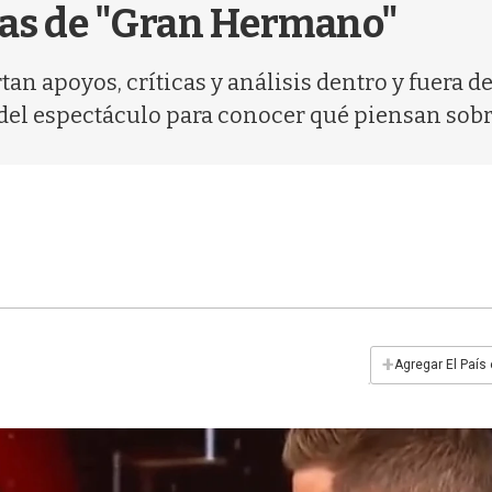
yas de "Gran Hermano"
an apoyos, críticas y análisis dentro y fuera de
del espectáculo para conocer qué piensan sobr
+
Agregar El País