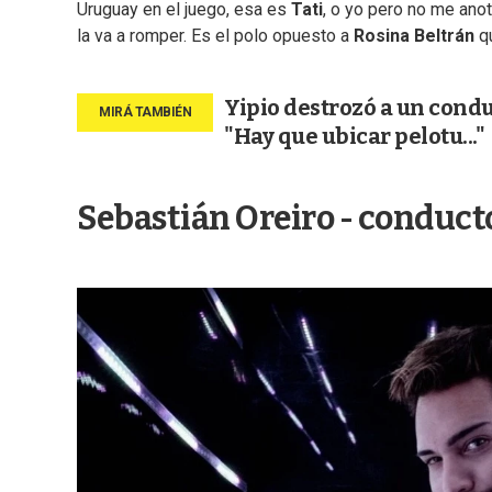
Uruguay en el juego, esa es
Tati
, o yo pero no me anot
la va a romper. Es el polo opuesto a
Rosina Beltrán
qu
Yipio destrozó a un condu
"Hay que ubicar pelotu..."
Sebastián Oreiro - conduct