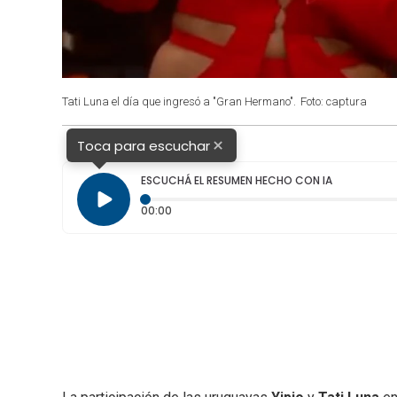
Tati Luna el día que ingresó a "Gran Hermano".
Foto: captura
×
Toca para escuchar
ESCUCHÁ EL RESUMEN HECHO CON IA
Tiempo transcurrido: 0 segundos
00:00