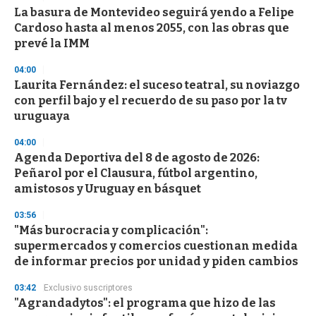
La basura de Montevideo seguirá yendo a Felipe
Cardoso hasta al menos 2055, con las obras que
prevé la IMM
04:00
Laurita Fernández: el suceso teatral, su noviazgo
con perfil bajo y el recuerdo de su paso por la tv
uruguaya
04:00
Agenda Deportiva del 8 de agosto de 2026:
Peñarol por el Clausura, fútbol argentino,
amistosos y Uruguay en básquet
03:56
"Más burocracia y complicación":
supermercados y comercios cuestionan medida
de informar precios por unidad y piden cambios
03:42
Exclusivo suscriptores
"Agrandadytos": el programa que hizo de las