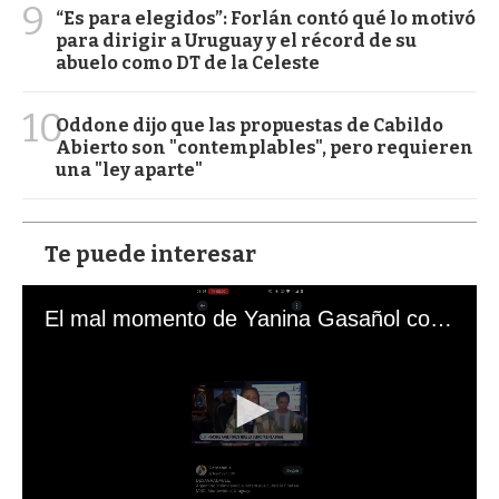
9
“Es para elegidos”: Forlán contó qué lo motivó
para dirigir a Uruguay y el récord de su
abuelo como DT de la Celeste
10
Oddone dijo que las propuestas de Cabildo
Abierto son "contemplables", pero requieren
una "ley aparte"
Te puede interesar
El mal momento de Yanina Gasañol con un hincha argentino en "Subrayado"