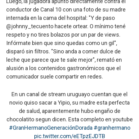
Luego, la jugadora apuntó directamente contra el
conductor de Canal 10 con una foto de su madre
internada en la cama del hospital: "Y de paso
@johnny_tecuento hacete ortear. O mínimo tené
respeto y no tires bolazos por un par de views.
Infórmate bien que sino quedas como un gil",
disparó sin filtros. "Sino anda a comer dulce de
leche que parece que te sale mejor", remató en
alusión a los contenidos gastronómicos que el
comunicador suele compartir en redes.
En un canal de stream uruguayo cuentan que el
novio quiso sacar a Yipio, su madre esta perfecta
de salud, aparentemente hubo engaño de
chocolatito segun dicen. Esta completo en youtube
#GranHermanoGeneraciónDorada
#granhermano
pic.twitter.com/eETpzEJDTB