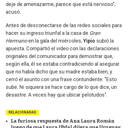
deje de amenazarme, parece que está nervioso",
acusó.
Antes de desconectarse de las redes sociales para
hacer su ingreso triunfal a la casa de
Gran
Hermano
en la gala del miércoles,
Yipio
subió la
apuesta. Compartió el video con las declaraciones
originales del comunicador para demostrar que,
según ella, él se estaba contradiciendo al asegurar
que no había dicho que su madre estaba bien, y
cerró el asunto con una frase contundente: "Esto
sube. Ni siquiera se hace cargo de lo que dice, un
desastre. A veces hay que ubicar pelotudos".
RELACIONADAS
La furiosa respuesta de Ana Laura Román
luego de que Laura Ubfal dijera que Uruguay