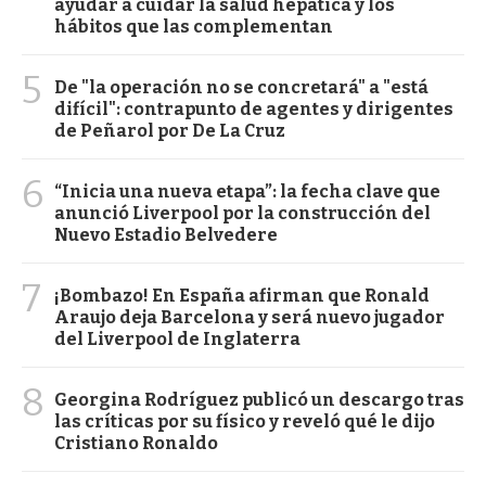
ayudar a cuidar la salud hepática y los
hábitos que las complementan
5
De "la operación no se concretará" a "está
difícil": contrapunto de agentes y dirigentes
de Peñarol por De La Cruz
6
“Inicia una nueva etapa”: la fecha clave que
anunció Liverpool por la construcción del
Nuevo Estadio Belvedere
7
¡Bombazo! En España afirman que Ronald
Araujo deja Barcelona y será nuevo jugador
del Liverpool de Inglaterra
8
Georgina Rodríguez publicó un descargo tras
las críticas por su físico y reveló qué le dijo
Cristiano Ronaldo