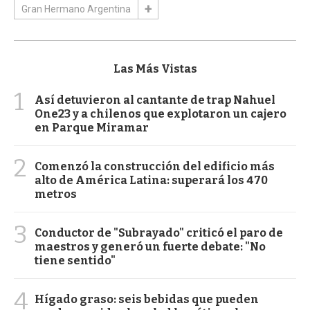
Gran Hermano Argentina
Las Más Vistas
1
Así detuvieron al cantante de trap Nahuel
One23 y a chilenos que explotaron un cajero
en Parque Miramar
2
Comenzó la construcción del edificio más
alto de América Latina: superará los 470
metros
3
Conductor de "Subrayado" criticó el paro de
maestros y generó un fuerte debate: "No
tiene sentido"
4
Hígado graso: seis bebidas que pueden