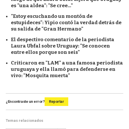
es "una aldea": "Se cree..."
"Estoy escuchando un montón de
estupideces": Yipio contó la verdad detrás de
su salida de "Gran Hermano"
El despectivo comentario de la periodista
Laura Ubfal sobre Uruguay: "Se conocen
entre ellos porque son seis"
Criticaron en "LAM" a una famosa periodista
uruguaya y ella llamó para defenderse en
vivo: "Mosquita muerta"
¿Encontraste un error?
Reportar
Temas relacionados