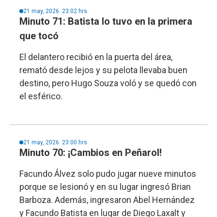
21 may, 2026. 23:02 hrs.
Minuto 71: Batista lo tuvo en la primera
que tocó
El delantero recibió en la puerta del área,
remató desde lejos y su pelota llevaba buen
destino, pero Hugo Souza voló y se quedó con
el esférico.
21 may, 2026. 23:00 hrs.
Minuto 70: ¡Cambios en Peñarol!
Facundo Álvez solo pudo jugar nueve minutos
porque se lesionó y en su lugar ingresó Brian
Barboza. Además, ingresaron Abel Hernández
y Facundo Batista en lugar de Diego Laxalt y