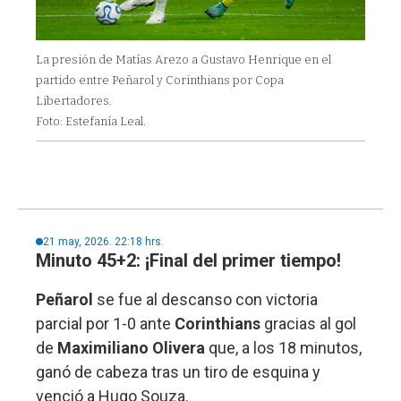
La presión de Matías Arezo a Gustavo Henrique en el
partido entre Peñarol y Corinthians por Copa
Libertadores.
Foto: Estefanía Leal.
21 may, 2026. 22:18 hrs.
Minuto 45+2: ¡Final del primer tiempo!
Peñarol
se fue al descanso con victoria
parcial por 1-0 ante
Corinthians
gracias al gol
de
Maximiliano Olivera
que, a los 18 minutos,
ganó de cabeza tras un tiro de esquina y
venció a Hugo Souza.