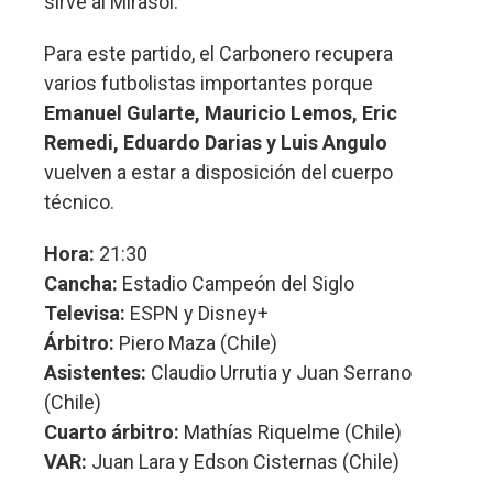
sirve al Mirasol.
Para este partido, el Carbonero recupera
varios futbolistas importantes porque
Emanuel Gularte, Mauricio Lemos, Eric
Remedi, Eduardo Darias y Luis Angulo
vuelven a estar a disposición del cuerpo
técnico.
Hora:
21:30
Cancha:
Estadio Campeón del Siglo
Televisa:
ESPN y Disney+
Árbitro:
Piero Maza (Chile)
Asistentes:
Claudio Urrutia y Juan Serrano
(Chile)
Cuarto árbitro:
Mathías Riquelme (Chile)
VAR:
Juan Lara y Edson Cisternas (Chile)