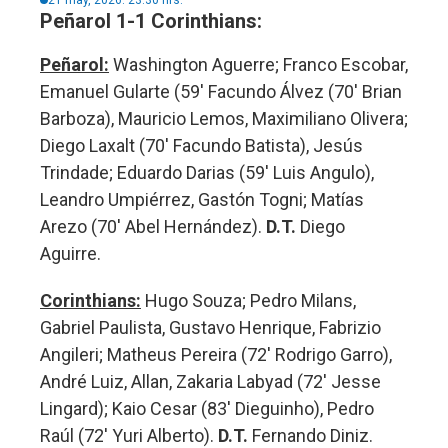
Peñarol 1-1 Corinthians:
Peñarol:
Washington Aguerre; Franco Escobar,
Emanuel Gularte (59' Facundo Álvez (70' Brian
Barboza), Mauricio Lemos, Maximiliano Olivera;
Diego Laxalt (70' Facundo Batista), Jesús
Trindade; Eduardo Darias (59' Luis Angulo),
Leandro Umpiérrez, Gastón Togni; Matías
Arezo (70' Abel Hernández).
D.T.
Diego
Aguirre.
Corinthians:
Hugo Souza; Pedro Milans,
Gabriel Paulista, Gustavo Henrique, Fabrizio
Angileri; Matheus Pereira (72' Rodrigo Garro),
André Luiz, Allan, Zakaria Labyad (72' Jesse
Lingard); Kaio Cesar (83' Dieguinho), Pedro
Raúl (72' Yuri Alberto).
D.T.
Fernando Diniz.