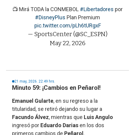
📺 Mirá TODA la CONMEBOL
#Libertadores
por
#DisneyPlus
Plan Premium
pic.twitter.com/pLh6tURgxF
— SportsCenter (@SC_ESPN)
May 22, 2026
21 may, 2026. 22:49 hrs.
Minuto 59: ¡Cambios en Peñarol!
Emanuel Gularte
, en su regreso a la
titularidad, se retiró dejando su lugar a
Facundo Álvez
, mientras que
Luis Angulo
ingresó por
Eduardo Darias
en los dos
primeros cambios de
Peñarol
.