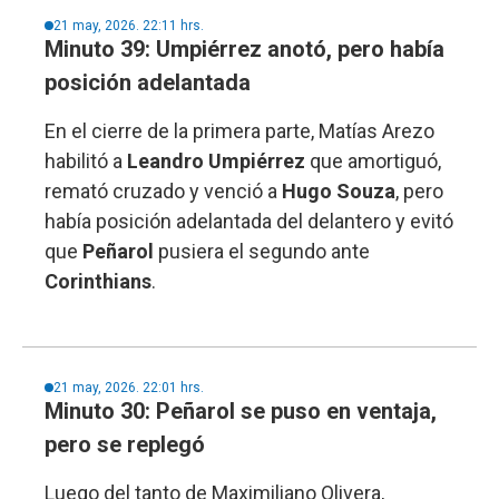
21 may, 2026. 22:11 hrs.
Minuto 39: Umpiérrez anotó, pero había
posición adelantada
En el cierre de la primera parte, Matías Arezo
habilitó a
Leandro Umpiérrez
que amortiguó,
remató cruzado y venció a
Hugo Souza
, pero
había posición adelantada del delantero y evitó
que
Peñarol
pusiera el segundo ante
Corinthians
.
21 may, 2026. 22:01 hrs.
Minuto 30: Peñarol se puso en ventaja,
pero se replegó
Luego del tanto de Maximiliano Olivera,