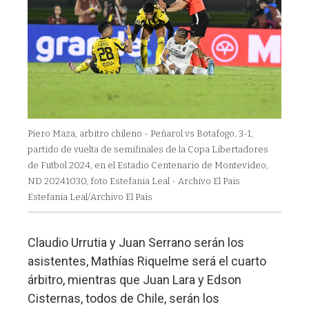
Piero Maza, arbitro chileno - Peñarol vs Botafogo, 3-1,
partido de vuelta de semifinales de la Copa Libertadores
de Futbol 2024, en el Estadio Centenario de Montevideo,
ND 20241030, foto Estefania Leal - Archivo El Pais
Estefania Leal/Archivo El Pais
Claudio Urrutia y Juan Serrano serán los
asistentes, Mathías Riquelme será el cuarto
árbitro, mientras que Juan Lara y Edson
Cisternas, todos de Chile, serán los