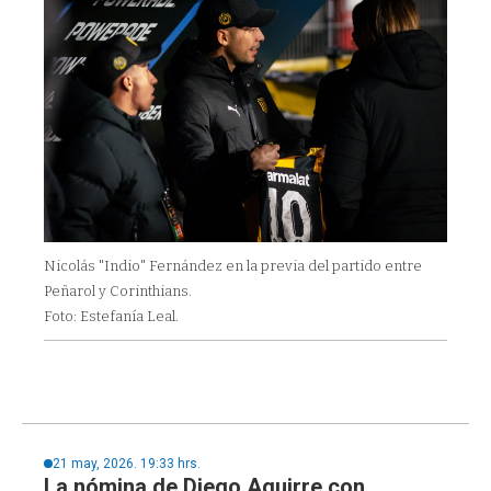
Nicolás "Indio" Fernández en la previa del partido entre
Peñarol y Corinthians.
Foto: Estefanía Leal.
21 may, 2026. 19:33 hrs.
La nómina de Diego Aguirre con