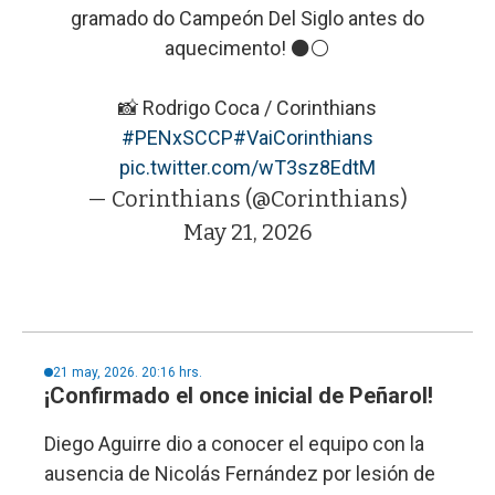
gramado do Campeón Del Siglo antes do
aquecimento! ⚫⚪
📸 Rodrigo Coca / Corinthians
#PENxSCCP
#VaiCorinthians
pic.twitter.com/wT3sz8EdtM
— Corinthians (@Corinthians)
May 21, 2026
21 may, 2026. 20:16 hrs.
¡Confirmado el once inicial de Peñarol!
Diego Aguirre dio a conocer el equipo con la
ausencia de Nicolás Fernández por lesión de