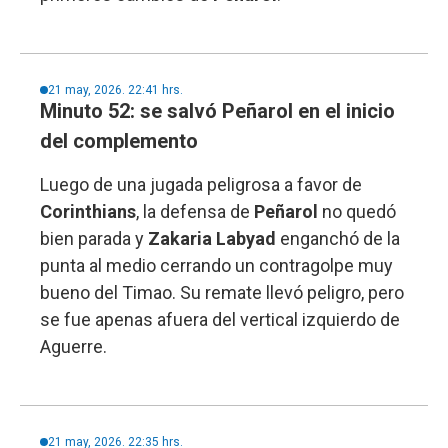
21 may, 2026. 22:41 hrs.
Minuto 52: se salvó Peñarol en el inicio
del complemento
Luego de una jugada peligrosa a favor de
Corinthians
, la defensa de
Peñarol
no quedó
bien parada y
Zakaria Labyad
enganchó de la
punta al medio cerrando un contragolpe muy
bueno del Timao. Su remate llevó peligro, pero
se fue apenas afuera del vertical izquierdo de
Aguerre.
21 may, 2026. 22:35 hrs.