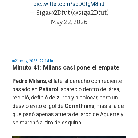
pic.twitter.com/sbDGtgM8hJ
— Siga@2Dfut (@siga2Dfut)
May 22, 2026
21 may, 2026. 22:14 hrs.
Minuto 41: Milans casi pone el empate
Pedro Milans
, el lateral derecho con reciente
pasado en
Peñarol
, apareció dentro del área,
recibió, definió de zurda y a colocar, pero un
desvío evitó el gol de
Corinthians
, más allá de
que pasó apenas afuera del arco de Aguerre y
se marchó al tiro de esquina.