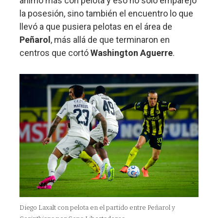
animó más con pelota y eso no solo emparejó
la posesión, sino también el encuentro lo que
llevó a que pusiera pelotas en el área de
Peñarol
, más allá de que terminaron en
centros que cortó
Washington Aguerre
.
Diego Laxalt con pelota en el partido entre Peñarol y