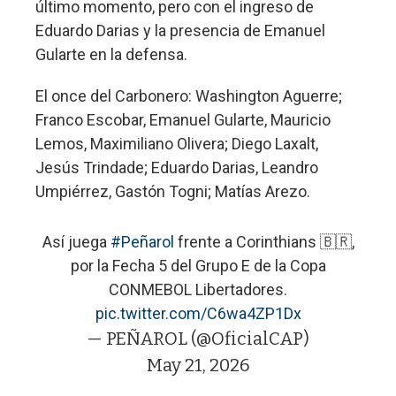
último momento, pero con el ingreso de
Eduardo Darias y la presencia de Emanuel
Gularte en la defensa.
El once del Carbonero: Washington Aguerre;
Franco Escobar, Emanuel Gularte, Mauricio
Lemos, Maximiliano Olivera; Diego Laxalt,
Jesús Trindade; Eduardo Darias, Leandro
Umpiérrez, Gastón Togni; Matías Arezo.
Así juega
#Peñarol
frente a Corinthians 🇧🇷,
por la Fecha 5 del Grupo E de la Copa
CONMEBOL Libertadores.
pic.twitter.com/C6wa4ZP1Dx
— PEÑAROL (@OficialCAP)
May 21, 2026