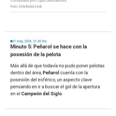
Corinthians por Copa Libertadores.
Foto: Estefanía Leal.
21 may, 2026. 21:36 hrs.
Minuto 5: Peñarol se hace con la
posesión de la pelota
Más allá de que todavía no pudo poner pelotas
dentro del área,
Peñarol
cuenta con la
posesión del esférico, un aspecto clave
pensando en ir a buscar el gol de la apertura
en el
Campeón del Siglo
.