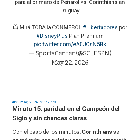
para el primero de Peñarol vs. Corinthians en
Uruguay.
📺 Mirá TODA la CONMEBOL
#Libertadores
por
#DisneyPlus
Plan Premium
pic.twitter.com/eA0JOnN5Bk
— SportsCenter (@SC_ESPN)
May 22, 2026
21 may, 2026. 21:47 hrs.
Minuto 15: paridad en el Campeón del
Siglo y sin chances claras
Con el paso de los minutos,
Corinthians
se