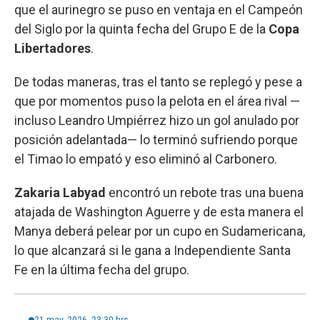
que el aurinegro se puso en ventaja en el Campeón
del Siglo por la quinta fecha del Grupo E de la
Copa
Libertadores
.
De todas maneras, tras el tanto se replegó y pese a
que por momentos puso la pelota en el área rival —
incluso Leandro Umpiérrez hizo un gol anulado por
posición adelantada— lo terminó sufriendo porque
el Timao lo empató y eso eliminó al Carbonero.
Zakaria Labyad
encontró un rebote tras una buena
atajada de Washington Aguerre y de esta manera el
Manya deberá pelear por un cupo en Sudamericana,
lo que alcanzará si le gana a Independiente Santa
Fe en la última fecha del grupo.
21 may, 2026. 23:30 hrs.