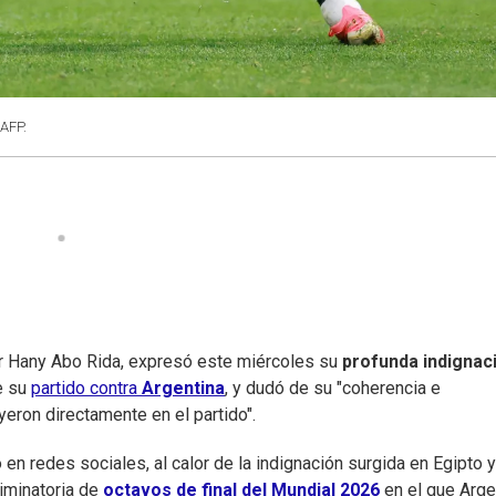
 AFP.
or Hany Abo Rida, expresó este miércoles su
profunda indignac
e su
partido contra
Argentina
, y dudó de su "coherencia e
yeron directamente en el partido".
o en redes sociales, al calor de la indignación surgida en Egipto 
liminatoria de
octavos de final del Mundial 2026
en el que Arge