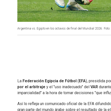
Argentina vs. Egipto en los octavos de final del Mundial 2026.
Foto:
La
Federación Egipcia de Fútbol
(
EFA
), presidida p
por el arbitraje
y el "uso inadecuado" del
VAR
durant
imparcialidad" a la hora de tomar decisiones "que influ
Así lo refleja un comunicado oficial de la EFA difundid
gran parte del mundo árabe sobre el resultado de la e