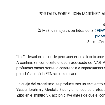
POR FALTA SOBRE LICHA MARTÍNEZ, A
📺 Mirá los mejores partidos de la
#FIFA
pic.t
— SportsCe
"La Federación no puede permanecer en silencio ante l
Argentina, así como ante el uso inadecuado del VAR. V
profundas dudas sobre la coherencia e imparcialidad d
partido", afirmó la EFA su comunicado.
La queja del organismo se produce tras un encuentro 
Yasser Ibrahim y Mostafa Zico) y en el que se protes
Ziko
en el minuto 57, acción clave antes de que el conju