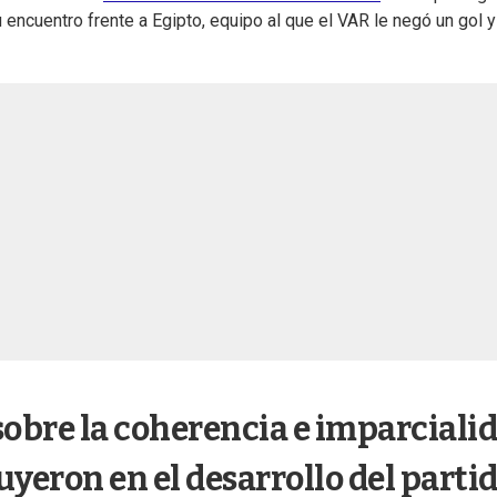
encuentro frente a Egipto, equipo al que el VAR le negó un gol y
obre la coherencia e imparciali
uyeron en el desarrollo del parti