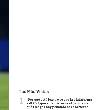
Las Más Vistas
1
¿Por qué está lenta o se cae la plataforma
e-BROU, qué alcance tiene el problema,
qué riesgos hay y cuándo se resolverá?