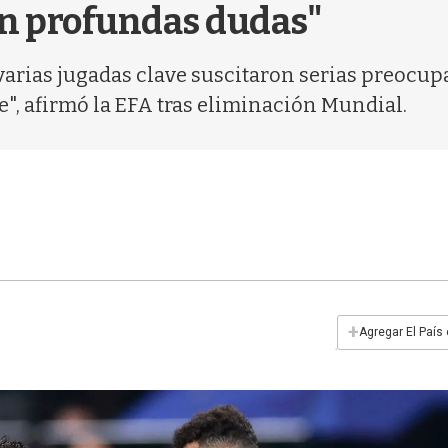
on profundas dudas"
arias jugadas clave suscitaron serias preocup
", afirmó la EFA tras eliminación Mundial.
+
Agregar El País