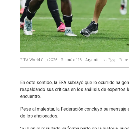
FIFA World Cup 2026 - Round of 16 - Argentina vs Egypt
Foto:
En este sentido, la EFA subrayó que lo ocurrido ha gen
respaldando sus críticas en los análisis de expertos l
encuentro.
Pese al malestar, la Federación concluyó su mensaje 
de los aficionados.
"Si bien el resultado ya forma parte de la historia, nues