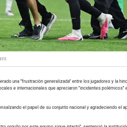
 EFE
erado una "frustración generalizada" entre los jugadores y la hin
ocales e internacionales que apreciaron "incidentes polémicos" e
ensalzando el papel de su conjunto nacional y agradeciendo el 
tro orgullo por este equipo sigue intacto", sentenció la institució