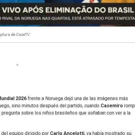
aptura de CazeTV
undial 2026
frente a Noruega dejó una de las imágenes más
juego, sino minutos después del partido, cuando
Casemiro
romp
na pregunta sobre los niños brasileños que soñaban con ver a la
 del equipo dirigido por
Carlo Ancelotti
, ya había mostrado su