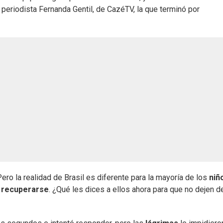
la periodista Fernanda Gentil, de CazéTV, la que terminó por
o la realidad de Brasil es diferente para la mayoría de los
niñ
a
recuperarse
. ¿Qué les dices a ellos ahora para que no dejen d