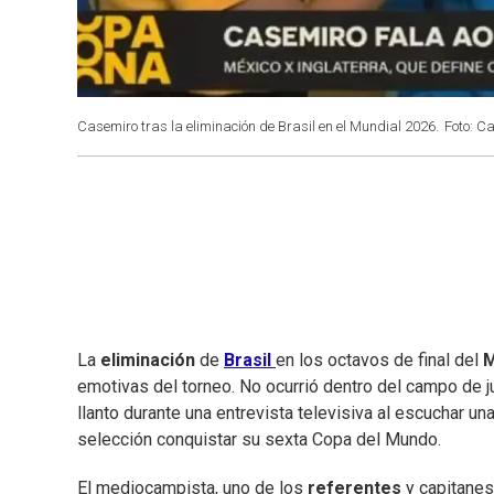
Casemiro tras la eliminación de Brasil en el Mundial 2026.
Foto: C
La
eliminación
de
Brasil
en los octavos de final del
M
emotivas del torneo. No ocurrió dentro del campo de 
llanto durante una entrevista televisiva al escuchar u
selección conquistar su sexta Copa del Mundo.
El mediocampista, uno de los
referentes
y capitanes