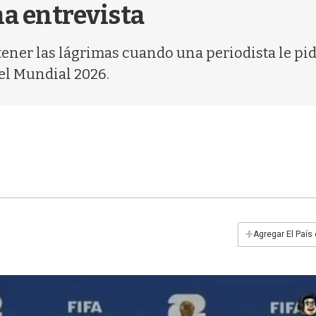
na entrevista
ner las lágrimas cuando una periodista le pid
el Mundial 2026.
+
Agregar El País