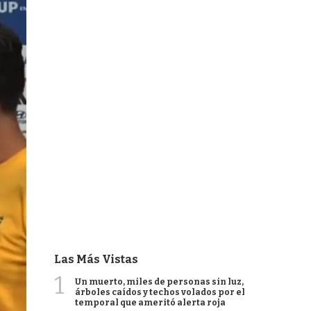
Las Más Vistas
1
Un muerto, miles de personas sin luz,
árboles caídos y techos volados por el
temporal que ameritó alerta roja