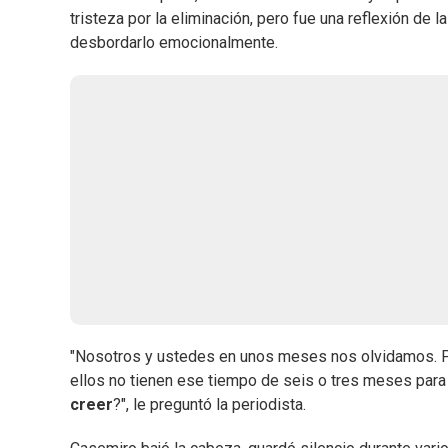
tristeza por la eliminación, pero fue una reflexión de 
desbordarlo emocionalmente.
"Nosotros y ustedes en unos meses nos olvidamos. Per
ellos no tienen ese tiempo de seis o tres meses par
creer
?", le preguntó la periodista.