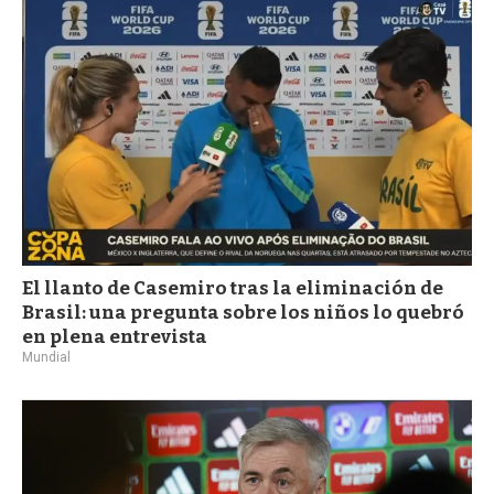
a
El llanto de Casemiro tras la eliminación de
Brasil: una pregunta sobre los niños lo quebró
en plena entrevista
Mundial