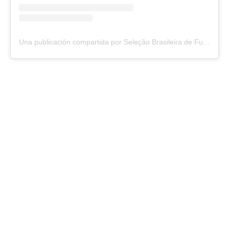
Una publicación compartida por Seleção Brasileira de Futebol (@cbf_futebol)