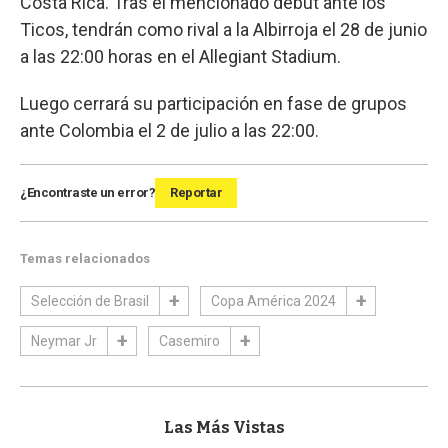
Costa Rica. Tras el mencionado debut ante los
Ticos, tendrán como rival a la Albirroja el 28 de junio
a las 22:00 horas en el Allegiant Stadium.
Luego cerrará su participación en fase de grupos
ante Colombia el 2 de julio a las 22:00.
¿Encontraste un error?
Reportar
Temas relacionados
Selección de Brasil
Copa América 2024
Neymar Jr
Casemiro
Las Más Vistas