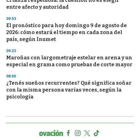
Crianza respetuosa: la cuestión no es elegir
entre afecto y autoridad
09:53
El pronóstico para hoy domingo 9 de agosto de
2026: cómo estará el tiempo en cada zona del
país, según Inumet
09:23
Maroñas con largometraje estelar en arena y un
especial en grama como pruebas de corte mayor
08:00
¿Tenés sueños recurrentes? Qué significa soñar
con la misma persona varias veces, según la
psicología