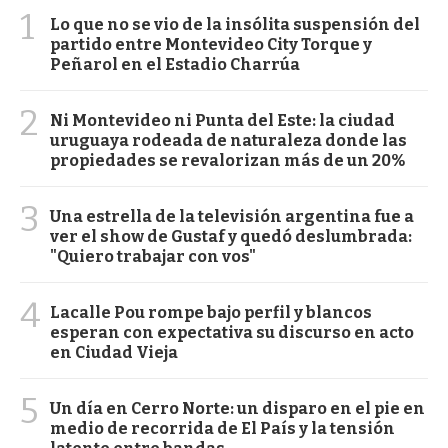
1
Lo que no se vio de la insólita suspensión del
partido entre Montevideo City Torque y
Peñarol en el Estadio Charrúa
2
Ni Montevideo ni Punta del Este: la ciudad
uruguaya rodeada de naturaleza donde las
propiedades se revalorizan más de un 20%
3
Una estrella de la televisión argentina fue a
ver el show de Gustaf y quedó deslumbrada:
"Quiero trabajar con vos"
4
Lacalle Pou rompe bajo perfil y blancos
esperan con expectativa su discurso en acto
en Ciudad Vieja
5
Un día en Cerro Norte: un disparo en el pie en
medio de recorrida de El País y la tensión