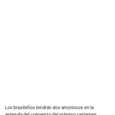
Los brasileños tendrán dos amistosos en la
antesala del comienzo del máximo certamen