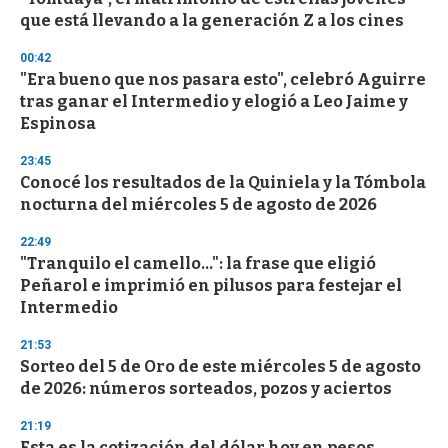
que está llevando a la generación Z a los cines
00:42
"Era bueno que nos pasara esto", celebró Aguirre
tras ganar el Intermedio y elogió a Leo Jaime y
Espinosa
23:45
Conocé los resultados de la Quiniela y la Tómbola
nocturna del miércoles 5 de agosto de 2026
22:49
"Tranquilo el camello...": la frase que eligió
Peñarol e imprimió en pilusos para festejar el
Intermedio
21:53
Sorteo del 5 de Oro de este miércoles 5 de agosto
de 2026: números sorteados, pozos y aciertos
21:19
Esta es la cotización del dólar hoy en pesos