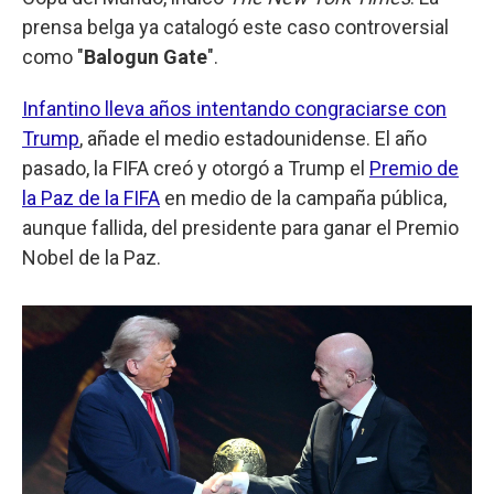
prensa belga ya catalogó este caso controversial
como "
Balogun Gate
".
Infantino lleva años intentando congraciarse con
Trump
, añade el medio estadounidense. El año
pasado, la FIFA creó y otorgó a Trump el
Premio de
la Paz de la FIFA
en medio de la campaña pública,
aunque fallida, del presidente para ganar el Premio
Nobel de la Paz.