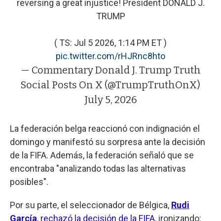
reversing a great injustice! President DONALD J.
TRUMP
( TS: Jul 5 2026, 1:14 PM ET )​​​‍​​‌‍​​‌‍​​​​​​​‌‍​​​​​​​​​‌‍​​​​​​​‌‍​​​​​​​​​‌‍​​​​​‌‍​​​​​​​​​​‌‍​‌‍​​​​​​‌‍​​​​​​​​‌‍​​‌‍​​​‌‍​​‌‍​​​​‌‍​​​​​​‌‍​​​‌‍
pic.twitter.com/rHJRnc8hto
— Commentary Donald J. Trump Truth
Social Posts On X (@TrumpTruthOnX)
July 5, 2026
La federación belga reaccionó con indignación el
domingo y manifestó su sorpresa ante la decisión
de la FIFA. Además, la federación señaló que se
encontraba "analizando todas las alternativas
posibles".
Por su parte, el seleccionador de Bélgica,
Rudi
García
, rechazó la decisión de la FIFA
, ironizando: