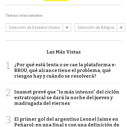
Temas relacionados
Selección de Estados Unidos
Selección de Bélgica
Las Más Vistas
1
¿Por qué está lenta o se cae la plataforma e-
BROU, qué alcance tiene el problema, qué
riesgos hay y cuándo se resolverá?
2
Inumet prevé que "lo más intenso" del ciclón
extratropical se dará la noche del jueves y
madrugada del viernes
3
El primer gol del argentino Leonel Jaime en
Peñarol: en una final y con una definición de