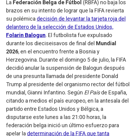
La
Federación Belga de Fútbol
(RBFA) no baja los
brazos en su intento de lograr que la FIFA revierta
su polémica
decisión de levantar la tarjeta roja del
delantero de la selección de Estados Unidos,
Folarin Balogun
. El futbolista fue expulsado
durante los dieciseisavos de final del
Mundial
2026
, en el encuentro frente a Bosnia y
Herzegovina. Durante el domingo 5 de julio, la FIFA
decidió anular la suspensión de Balogun después
de una presunta llamada del presidente Donald
Trump al presidente del organismo rector del fútbol
mundial, Gianni Infantino. Según
El País
de España,
citando a medios el país europeo, en la antesala del
partido entre Estados Unidos y Bélgica, a
disputarse este lunes a las 21:00 horas, la
federación belga inició un último esfuerzo para
apelar la
determinación de la FIFA que tanta