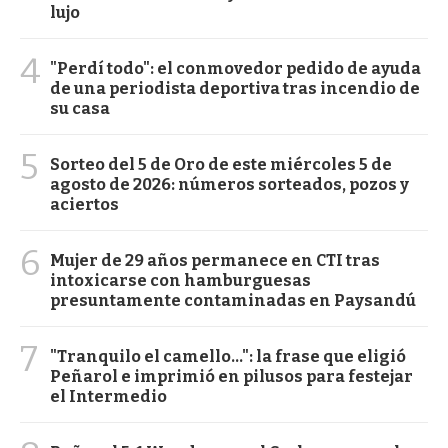
lujo
4
"Perdí todo": el conmovedor pedido de ayuda
de una periodista deportiva tras incendio de
su casa
5
Sorteo del 5 de Oro de este miércoles 5 de
agosto de 2026: números sorteados, pozos y
aciertos
6
Mujer de 29 años permanece en CTI tras
intoxicarse con hamburguesas
presuntamente contaminadas en Paysandú
7
"Tranquilo el camello...": la frase que eligió
Peñarol e imprimió en pilusos para festejar
el Intermedio