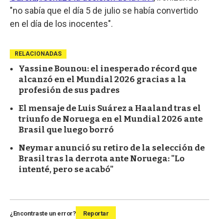
"no sabía que el día 5 de julio se había convertido
en el día de los inocentes".
RELACIONADAS
Yassine Bounou: el inesperado récord que
alcanzó en el Mundial 2026 gracias a la
profesión de sus padres
El mensaje de Luis Suárez a Haaland tras el
triunfo de Noruega en el Mundial 2026 ante
Brasil que luego borró
Neymar anunció su retiro de la selección de
Brasil tras la derrota ante Noruega: "Lo
intenté, pero se acabó"
¿Encontraste un error?
Reportar