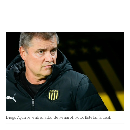
Diego Aguirre, entrenador de Peñarol.
Foto: Estefanía Leal.