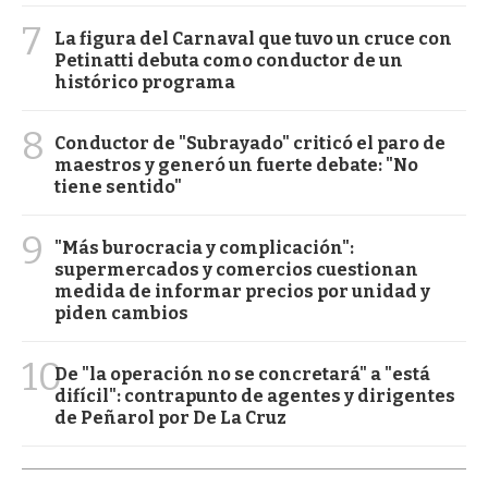
7
La figura del Carnaval que tuvo un cruce con
Petinatti debuta como conductor de un
histórico programa
8
Conductor de "Subrayado" criticó el paro de
maestros y generó un fuerte debate: "No
tiene sentido"
9
"Más burocracia y complicación":
supermercados y comercios cuestionan
medida de informar precios por unidad y
piden cambios
10
De "la operación no se concretará" a "está
difícil": contrapunto de agentes y dirigentes
de Peñarol por De La Cruz