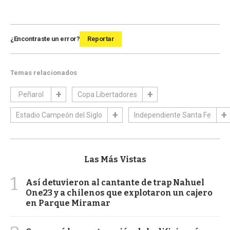
¿Encontraste un error?
Reportar
Temas relacionados
Peñarol
Copa Libertadores
Estadio Campeón del Siglo
Independiente Santa Fe
Las Más Vistas
1
Así detuvieron al cantante de trap Nahuel
One23 y a chilenos que explotaron un cajero
en Parque Miramar