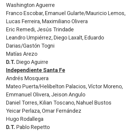
Washington Aguerre
Franco Escobar, Emanuel Gularte/Mauricio Lemos,
Lucas Ferreira, Maximiliano Olivera
Eric Remedi, Jesús Trindade
Leandro Umpiérrez, Diego Laxalt, Eduardo
Darias/Gastón Togni
Matías Arezo
D.T.
Diego Aguirre
Independiente Santa Fe
Andrés Mosquera
Mateo Puerta/Helibelton Palacios, Víctor Moreno,
Emmanuel Olivera, Jeison Angulo
Daniel Torres, Kilian Toscano, Nahuel Bustos
Yeicar Perlaza, Omar Fernández
Hugo Rodallega
D.T.
Pablo Repetto