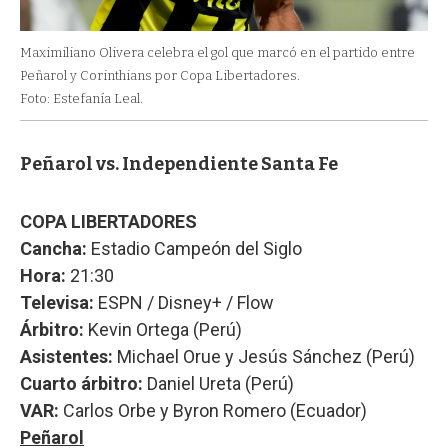
Maximiliano Olivera celebra el gol que marcó en el partido entre
Peñarol y Corinthians por Copa Libertadores.
Foto: Estefanía Leal.
Peñarol vs. Independiente Santa Fe
COPA LIBERTADORES
Cancha:
Estadio Campeón del Siglo
Hora:
21:30
Televisa:
ESPN / Disney+ / Flow
Árbitro:
Kevin Ortega (Perú)
Asistentes:
Michael Orue y Jesús Sánchez (Perú)
Cuarto árbitro:
Daniel Ureta (Perú)
VAR:
Carlos Orbe y Byron Romero (Ecuador)
Peñarol