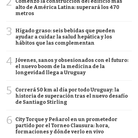
2
Comenzó la construcción del edificio más
alto de América Latina: superará los 470
metros
3
Hígado graso: seis bebidas que pueden
ayudar a cuidar la salud hepática y los
hábitos que las complementan
4
Jóvenes, sanos y obsesionados con el futuro:
el nuevo boom de la medicina de la
longevidad llega a Uruguay
5
Correrá 50 km al día por todo Uruguay: la
historia de superación tras el nuevo desafío
de Santiago Stirling
6
City Torque y Peñarol en un prometedor
partido por el Torneo Clausura: hora,
formaciones y dónde verlo en vivo