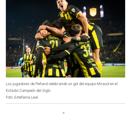
Los jugadores de Peñarol celebrando un gol del equipo Mirasol en el
Estadio Campeón del Siglo.
Foto: Estefanía Leal.