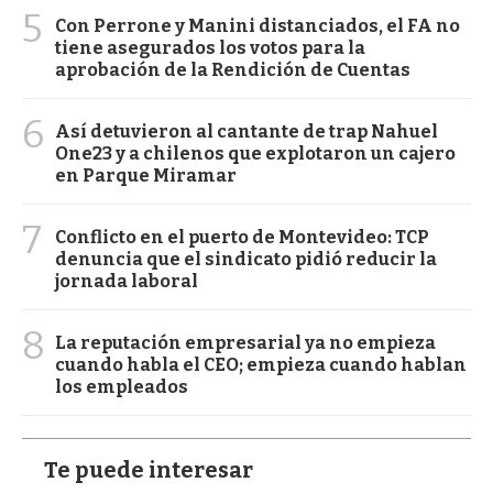
5
Con Perrone y Manini distanciados, el FA no
tiene asegurados los votos para la
aprobación de la Rendición de Cuentas
6
Así detuvieron al cantante de trap Nahuel
One23 y a chilenos que explotaron un cajero
en Parque Miramar
7
Conflicto en el puerto de Montevideo: TCP
denuncia que el sindicato pidió reducir la
jornada laboral
8
La reputación empresarial ya no empieza
cuando habla el CEO; empieza cuando hablan
los empleados
Te puede interesar