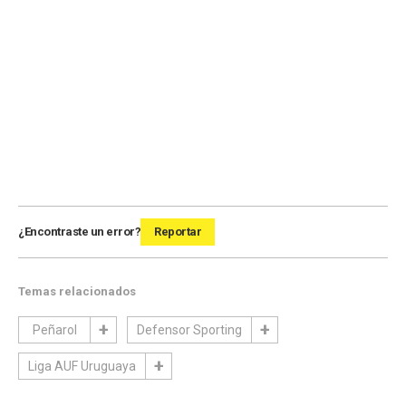
¿Encontraste un error?
Reportar
Temas relacionados
Peñarol
Defensor Sporting
Liga AUF Uruguaya