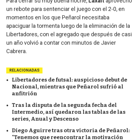
Para cerrar su muy buena noche,
Laxalt
aprovechó
un rebote para sentenciar el juego con el 2-0, en
momentos en los que Peñarol necesitaba
apaciguar la tormenta luego de la eliminación de la
Libertadores, con el agregado que después de casi
un año volvió a contar con minutos de Javier
Cabrera.
RELACIONADAS
Libertadores de futsal: auspicioso debut de
Nacional, mientras que Peñarol sufrió al
anfitrión
Tras la disputa de la segunda fecha del
Intermedio, así quedaron las tablas de las
series, Anual y Descenso
Diego Aguirre tras otra victoria de Peñarol:
"Tenemos que reencontrar la motivación