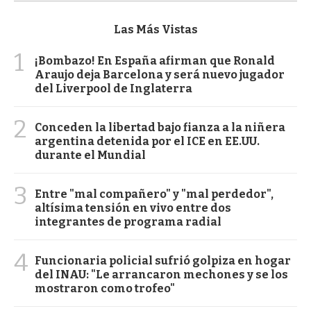
Las Más Vistas
1
¡Bombazo! En España afirman que Ronald
Araujo deja Barcelona y será nuevo jugador
del Liverpool de Inglaterra
2
Conceden la libertad bajo fianza a la niñera
argentina detenida por el ICE en EE.UU.
durante el Mundial
3
Entre "mal compañero" y "mal perdedor",
altísima tensión en vivo entre dos
integrantes de programa radial
4
Funcionaria policial sufrió golpiza en hogar
del INAU: "Le arrancaron mechones y se los
mostraron como trofeo"